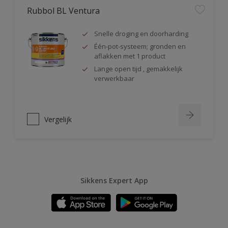
Rubbol BL Ventura
Snelle droging en doorharding
Één-pot-systeem; gronden en
aflakken met 1 product
Lange open tijd , gemakkelijk
verwerkbaar
Vergelijk
Sikkens Expert App