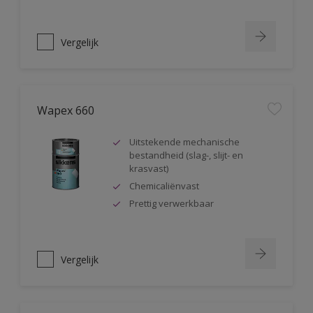
Vergelijk
Wapex 660
Uitstekende mechanische
bestandheid (slag-, slijt- en
krasvast)
Chemicaliënvast
Prettig verwerkbaar
Vergelijk