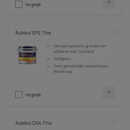
Vergelijk
Rubbol EPS Thix
Één-pot-systeem; gronden en
aflakken met 1 product
Halfglans
Zeer gemakkelijk verwerkbaar,
thixotroop
Vergelijk
Rubbol DSA Thix