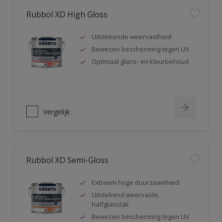
Rubbol XD High Gloss
Uitstekende weervastheid
Bewezen bescherming tegen UV
Optimaal glans- en kleurbehoud
Vergelijk
Rubbol XD Semi-Gloss
Extreem hoge duurzaamheid
Uitstekend weervaste,
halfglanslak
Bewezen bescherming tegen UV