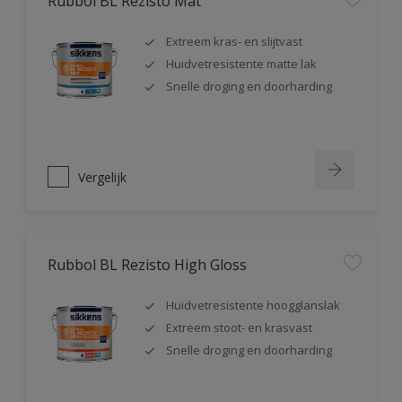
Rubbol BL Rezisto Mat
Extreem kras- en slijtvast
Huidvetresistente matte lak
Snelle droging en doorharding
Vergelijk
Rubbol BL Rezisto High Gloss
Huidvetresistente hoogglanslak
Extreem stoot- en krasvast
Snelle droging en doorharding