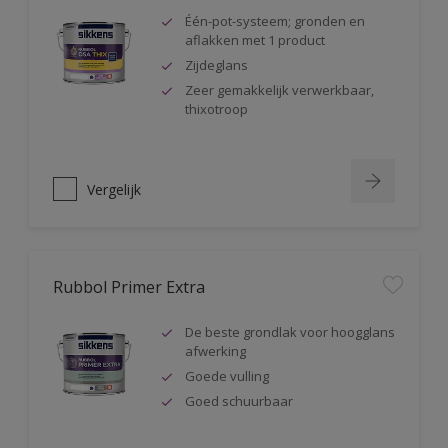
Één-pot-systeem; gronden en
aflakken met 1 product
Zijdeglans
Zeer gemakkelijk verwerkbaar,
thixotroop
Vergelijk
Rubbol Primer Extra
De beste grondlak voor hoogglans
afwerking
Goede vulling
Goed schuurbaar