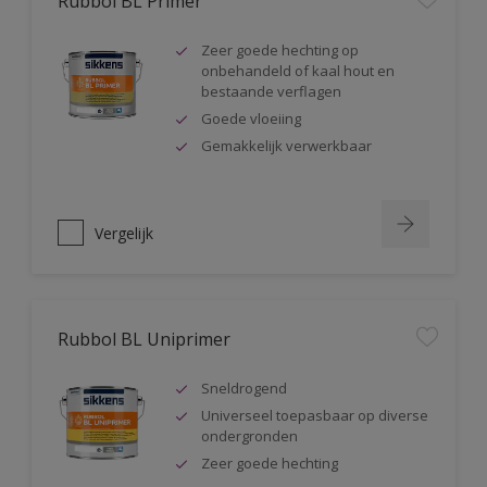
Rubbol BL Primer
Zeer goede hechting op
onbehandeld of kaal hout en
bestaande verflagen
Goede vloeiing
Gemakkelijk verwerkbaar
Vergelijk
Rubbol BL Uniprimer
Sneldrogend
Universeel toepasbaar op diverse
ondergronden
Zeer goede hechting