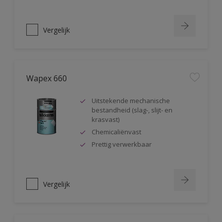
Vergelijk
Wapex 660
Uitstekende mechanische
bestandheid (slag-, slijt- en
krasvast)
Chemicaliënvast
Prettig verwerkbaar
Vergelijk