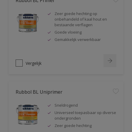
Rubbol BL Primer
Zeer goede hechting op
onbehandeld of kaal hout en
bestaande verflagen
Goede vloeiing
Gemakkelijk verwerkbaar
Vergelijk
Rubbol BL Uniprimer
Sneldrogend
Universeel toepasbaar op diverse
ondergronden
Zeer goede hechting