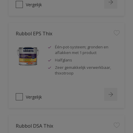
Vergelijk
Rubbol EPS Thix
Één-pot-systeem; gronden en
aflakken met 1 product
Halfglans
Zeer gemakkelijk verwerkbaar,
thixotroop
Vergelijk
Rubbol DSA Thix