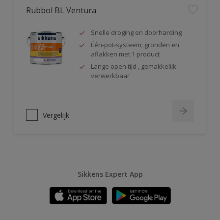
Rubbol BL Ventura
Snelle droging en doorharding
Één-pot-systeem; gronden en
aflakken met 1 product
Lange open tijd , gemakkelijk
verwerkbaar
Vergelijk
Sikkens Expert App