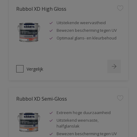
Rubbol XD High Gloss
Uitstekende weervastheid
Bewezen bescherming tegen UV
Optimaal glans- en kleurbehoud
Vergelijk
Rubbol XD Semi-Gloss
Extreem hoge duurzaamheid
Uitstekend weervaste,
halfglanslak
Bewezen bescherming tegen UV