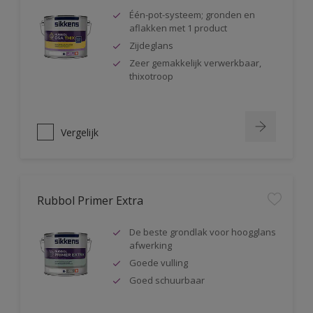
Één-pot-systeem; gronden en
aflakken met 1 product
Zijdeglans
Zeer gemakkelijk verwerkbaar,
thixotroop
Vergelijk
Rubbol Primer Extra
De beste grondlak voor hoogglans
afwerking
Goede vulling
Goed schuurbaar