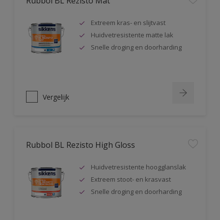
Rubbol BL Rezisto Mat
Extreem kras- en slijtvast
Huidvetresistente matte lak
Snelle droging en doorharding
Vergelijk
Rubbol BL Rezisto High Gloss
Huidvetresistente hoogglanslak
Extreem stoot- en krasvast
Snelle droging en doorharding