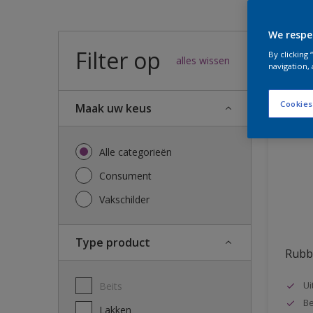
We respe
Filter op
42
result
By clicking
alles wissen
navigation, 
Cookies
Maak uw keus
Alle categorieën
Consument
Vakschilder
Type product
Rubb
Ui
Beits
Be
Lakken