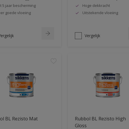
t 5 jaar bescherming
Hoge dekkracht
er goede vloeiing
Uitstekende vloeiing
ergelijk
Vergelijk
ol BL Rezisto Mat
Rubbol BL Rezisto High
Gloss