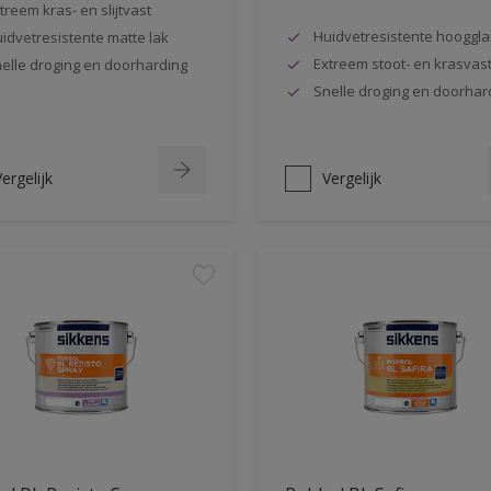
treem kras- en slijtvast
Huidvetresistente hooggla
idvetresistente matte lak
Extreem stoot- en krasvas
elle droging en doorharding
Snelle droging en doorhar
ergelijk
Vergelijk