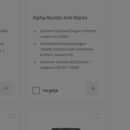
Alpha Rezisto Anti Marks
elijk
Extreem bestand tegen strepen,
vegen en stoten
nd
Uitstekend bestand tegen
zwarte strepen van schoenen,
e 1
koffers, tassen etc.
Extreem schrobvast (klasse 1
volgens DIN EN 13300)
Vergelijk