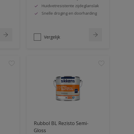
Huidvetresistente zijdeglanslak
Snelle droging en doorharding
Vergelijk
Rubbol BL Rezisto Semi-
Gloss