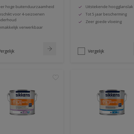
er hoge buitenduurzaamheid
Uitstekende hoogglanslak
schikt voor 4-seizoenen
Tot 5 jaar bescherming
nderhoud
Zeer goede vloeiing
makkelijk verwerkbaar
ergelijk
Vergelijk