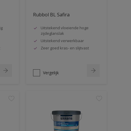
Rubbol BL Safira
ig
Uitstekend vloeiende hoge
zijdeglanslak
Uitstekend verwerkbaar
t
Zeer goed kras- en slijtvast
Vergelijk