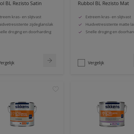
l BL Rezisto Satin
Rubbol BL Rezisto Mat
treem kras- en slijtvast
Extreem kras- en slijtvast
idvetresistente zijdeglanslak
Huidvetresistente matte la
elle droging en doorharding
Snelle droging en doorhar
ergelijk
Vergelijk