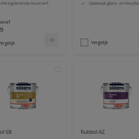
chtregulerende muurverf
Optimaal glans- en kleur
vanaf
9
Vergelijk
ergelijk
ol SB
Rubbol AZ