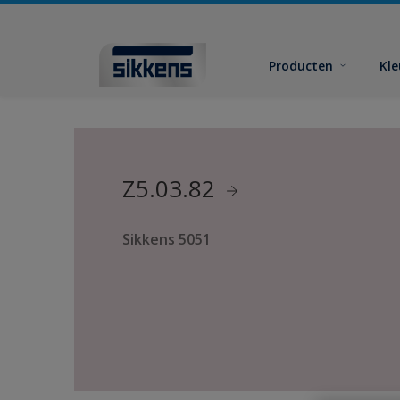
Producten
Kl
Z5.03.82
Sikkens 5051