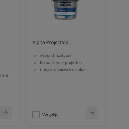
Alpha Projecttex
m
Alround inzetbaar
De basis voor projecten
Hoog economisch resultaat
ment
Vergelijk