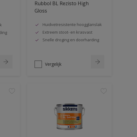
Rubbol BL Rezisto High
Gloss
Huidvetresistente hoogglanslak
k
Extreem stoot- en krasvast
ding
Snelle droging en doorharding
Vergelijk