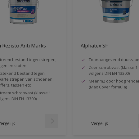
 Rezisto Anti Marks
Alphatex SF
treem bestand tegen strepen,
Toonaangevend duurzaa
gen en stoten
Zeer schrobvast (klasse 1
tstekend bestand tegen
volgens DIN EN 13300)
arte strepen van schoenen,
Meer m2 door hoog rende
ffers, tassen etc.
(Max Cover formula)
treem schrobvast (klasse 1
lgens DIN EN 13300)
ergelijk
Vergelijk