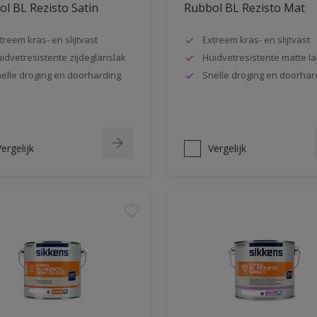
l BL Rezisto Satin
Rubbol BL Rezisto Mat
treem kras- en slijtvast
Extreem kras- en slijtvast
idvetresistente zijdeglanslak
Huidvetresistente matte la
elle droging en doorharding
Snelle droging en doorhar
ergelijk
Vergelijk