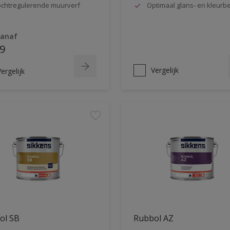
chtregulerende muurverf
Optimaal glans- en kleur
vanaf
9
Vergelijk
ergelijk
ol SB
Rubbol AZ