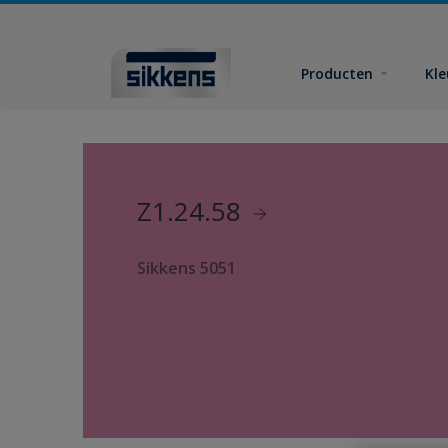
Producten
Kl
Z1.24.58
Sikkens 5051