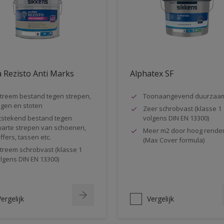
 Rezisto Anti Marks
Alphatex SF
treem bestand tegen strepen,
Toonaangevend duurzaa
gen en stoten
Zeer schrobvast (klasse 1
tstekend bestand tegen
volgens DIN EN 13300)
arte strepen van schoenen,
Meer m2 door hoog rende
ffers, tassen etc.
(Max Cover formula)
treem schrobvast (klasse 1
lgens DIN EN 13300)
ergelijk
Vergelijk