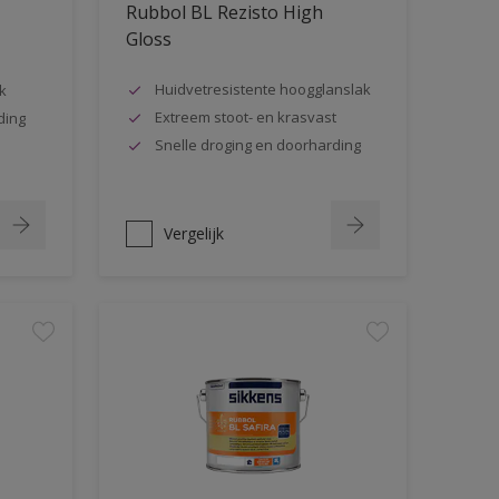
Rubbol BL Rezisto High
Gloss
Huidvetresistente hoogglanslak
k
Extreem stoot- en krasvast
ding
Snelle droging en doorharding
Vergelijk