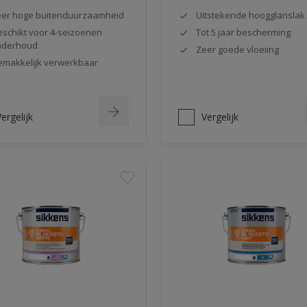
er hoge buitenduurzaamheid
Uitstekende hoogglanslak
schikt voor 4-seizoenen
Tot 5 jaar bescherming
nderhoud
Zeer goede vloeiing
makkelijk verwerkbaar
ergelijk
Vergelijk