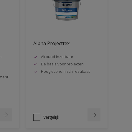
Alpha Projecttex
m
Alround inzetbaar
De basis voor projecten
Hoog economisch resultaat
ment
Vergelijk