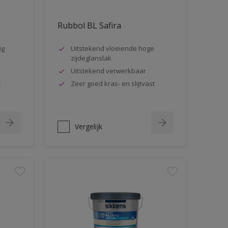
Rubbol BL Safira
ig
Uitstekend vloeiende hoge
zijdeglanslak
Uitstekend verwerkbaar
t
Zeer goed kras- en slijtvast
Vergelijk