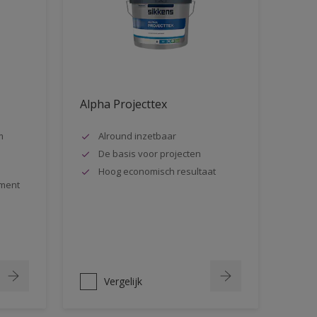
Alpha Projecttex
m
Alround inzetbaar
De basis voor projecten
Hoog economisch resultaat
ment
Vergelijk