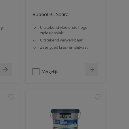
Rubbol BL Safira
ig
Uitstekend vloeiende hoge
zijdeglanslak
Uitstekend verwerkbaar
t
Zeer goed kras- en slijtvast
Vergelijk