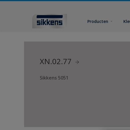
Producten
Kl
XN.02.77
Sikkens 5051