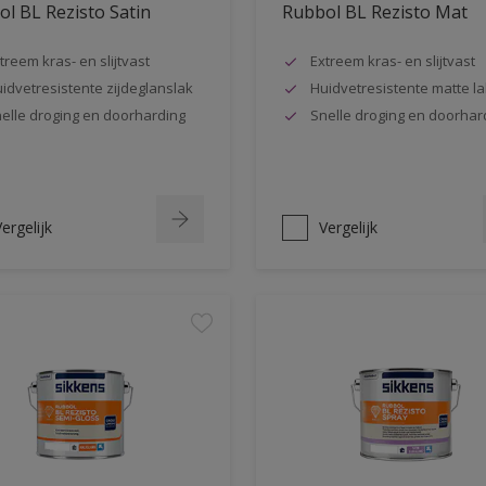
l BL Rezisto Satin
Rubbol BL Rezisto Mat
treem kras- en slijtvast
Extreem kras- en slijtvast
idvetresistente zijdeglanslak
Huidvetresistente matte la
elle droging en doorharding
Snelle droging en doorhar
ergelijk
Vergelijk