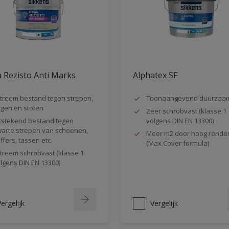
 Rezisto Anti Marks
Alphatex SF
treem bestand tegen strepen,
Toonaangevend duurzaa
gen en stoten
Zeer schrobvast (klasse 1
tstekend bestand tegen
volgens DIN EN 13300)
arte strepen van schoenen,
Meer m2 door hoog rende
ffers, tassen etc.
(Max Cover formula)
treem schrobvast (klasse 1
lgens DIN EN 13300)
ergelijk
Vergelijk