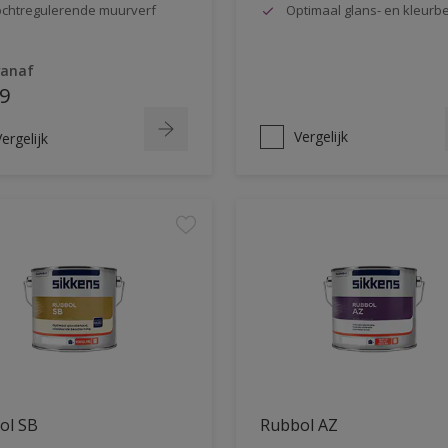
chtregulerende muurverf
Optimaal glans- en kleur
vanaf
9
Vergelijk
ergelijk
ol SB
Rubbol AZ