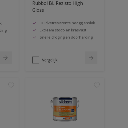
Rubbol BL Rezisto High
Gloss
Huidvetresistente hoogglanslak
k
Extreem stoot- en krasvast
ding
Snelle droging en doorharding
Vergelijk