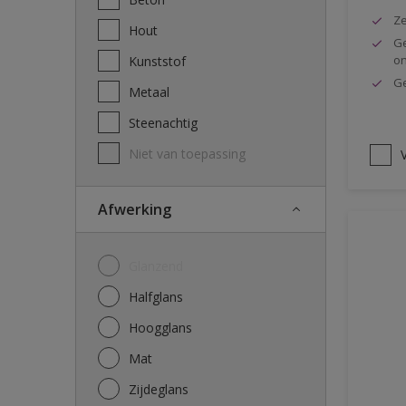
Ze
Hout
Ge
o
Kunststof
Ge
Metaal
Steenachtig
Niet van toepassing
V
Afwerking
Glanzend
Halfglans
Hoogglans
Mat
Zijdeglans