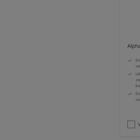
Vloer
Voorbehandeling
Gemakkelijk verwerkbaar
Elastisch
Alpha
Huidvetbestendig
Ex
1 pot systeem
ve
Impregneren
Ui
zw
ko
Ex
vo
V