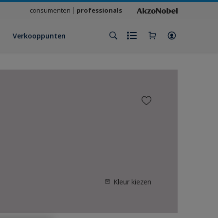
consumenten
professionals
Verkooppunten
Kleur kiezen