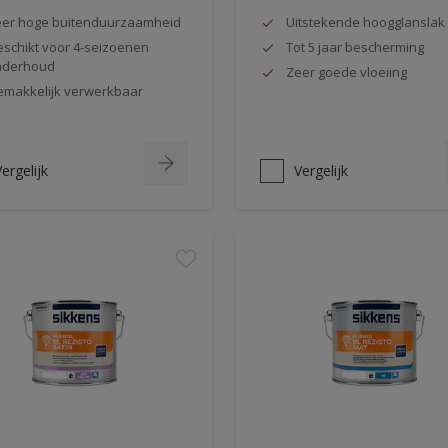
er hoge buitenduurzaamheid
Uitstekende hoogglanslak
schikt voor 4-seizoenen
Tot 5 jaar bescherming
nderhoud
Zeer goede vloeiing
makkelijk verwerkbaar
ergelijk
Vergelijk