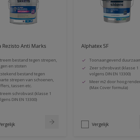
 Rezisto Anti Marks
Alphatex SF
treem bestand tegen strepen,
Toonaangevend duurzaa
gen en stoten
Zeer schrobvast (klasse 1
tstekend bestand tegen
volgens DIN EN 13300)
arte strepen van schoenen,
Meer m2 door hoog rende
ffers, tassen etc.
(Max Cover formula)
treem schrobvast (klasse 1
lgens DIN EN 13300)
ergelijk
Vergelijk