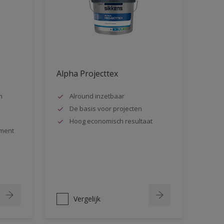
Alpha Projecttex
m
Alround inzetbaar
De basis voor projecten
Hoog economisch resultaat
ment
Vergelijk