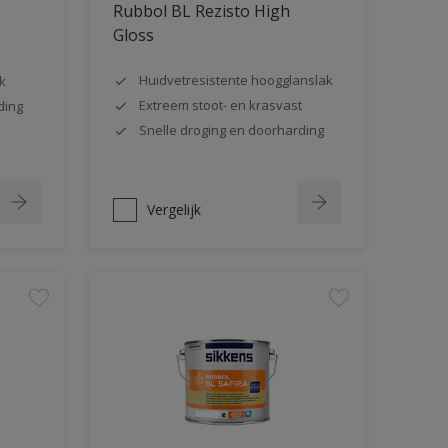
Rubbol BL Rezisto High
Gloss
Huidvetresistente hoogglanslak
k
Extreem stoot- en krasvast
ding
Snelle droging en doorharding
Vergelijk