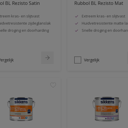
l BL Rezisto Satin
Rubbol BL Rezisto Mat
treem kras- en slijtvast
Extreem kras- en slijtvast
idvetresistente zijdeglanslak
Huidvetresistente matte la
elle droging en doorharding
Snelle droging en doorhar
ergelijk
Vergelijk