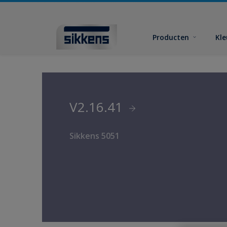
Producten
Kl
V2.16.41
Sikkens 5051