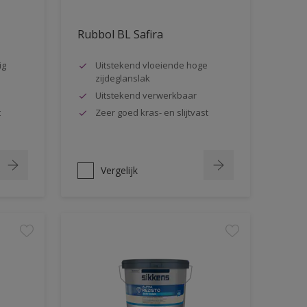
Rubbol BL Safira
ig
Uitstekend vloeiende hoge
zijdeglanslak
Uitstekend verwerkbaar
t
Zeer goed kras- en slijtvast
Vergelijk