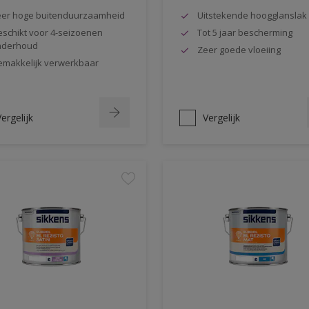
er hoge buitenduurzaamheid
Uitstekende hoogglanslak
schikt voor 4-seizoenen
Tot 5 jaar bescherming
nderhoud
Zeer goede vloeiing
makkelijk verwerkbaar
ergelijk
Vergelijk