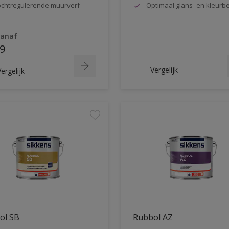
chtregulerende muurverf
Optimaal glans- en kleur
vanaf
9
Vergelijk
ergelijk
ol SB
Rubbol AZ