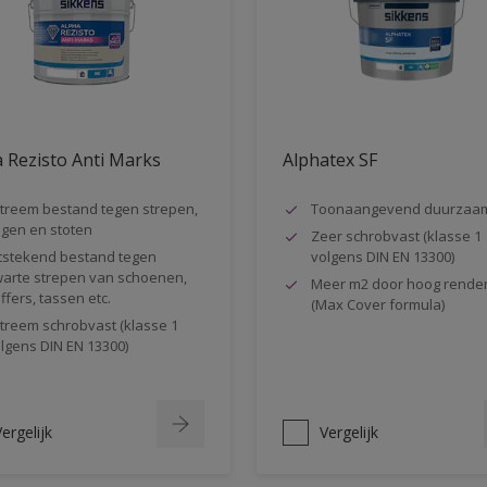
 Rezisto Anti Marks
Alphatex SF
treem bestand tegen strepen,
Toonaangevend duurzaa
gen en stoten
Zeer schrobvast (klasse 1
tstekend bestand tegen
volgens DIN EN 13300)
arte strepen van schoenen,
Meer m2 door hoog rende
ffers, tassen etc.
(Max Cover formula)
treem schrobvast (klasse 1
lgens DIN EN 13300)
ergelijk
Vergelijk