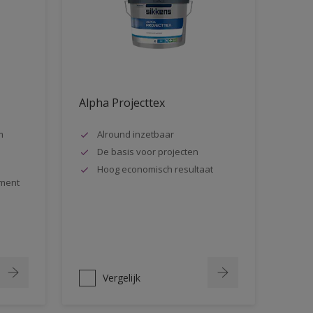
Alpha Projecttex
m
Alround inzetbaar
De basis voor projecten
Hoog economisch resultaat
ment
Vergelijk