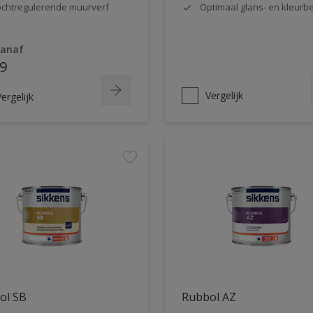
chtregulerende muurverf
Optimaal glans- en kleur
vanaf
9
Vergelijk
ergelijk
ol SB
Rubbol AZ