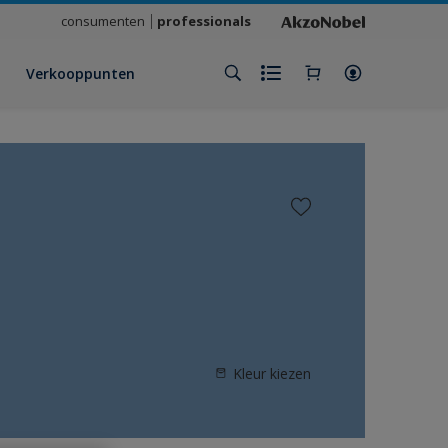
consumenten
professionals
Verkooppunten
Kleur kiezen