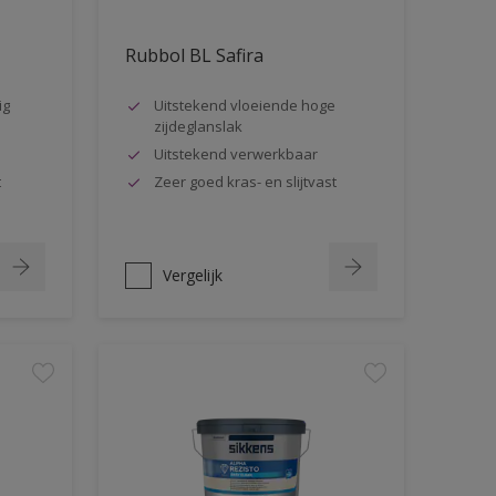
Rubbol BL Safira
ig
Uitstekend vloeiende hoge
zijdeglanslak
Uitstekend verwerkbaar
t
Zeer goed kras- en slijtvast
Vergelijk