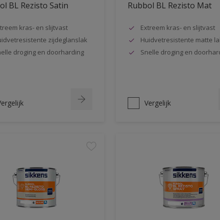
l BL Rezisto Satin
Rubbol BL Rezisto Mat
treem kras- en slijtvast
Extreem kras- en slijtvast
idvetresistente zijdeglanslak
Huidvetresistente matte la
elle droging en doorharding
Snelle droging en doorhar
ergelijk
Vergelijk