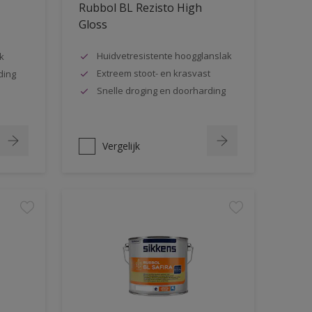
Rubbol BL Rezisto High
Gloss
Huidvetresistente hoogglanslak
k
Extreem stoot- en krasvast
ding
Snelle droging en doorharding
Vergelijk