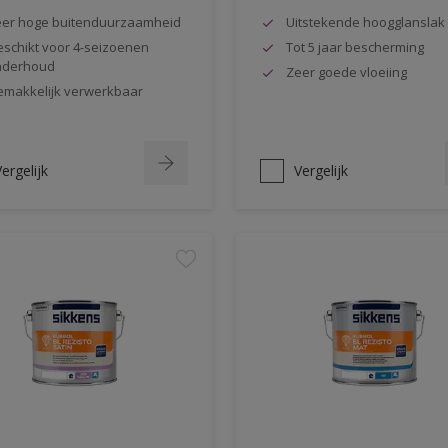
er hoge buitenduurzaamheid
Uitstekende hoogglanslak
schikt voor 4-seizoenen
Tot 5 jaar bescherming
nderhoud
Zeer goede vloeiing
makkelijk verwerkbaar
ergelijk
Vergelijk