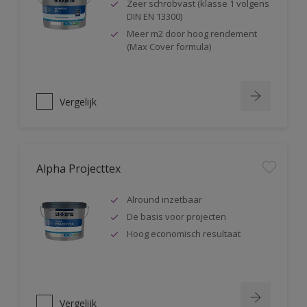
Zeer schrobvast (klasse 1 volgens
DIN EN 13300)
Meer m2 door hoog rendement
(Max Cover formula)
Vergelijk
Alpha Projecttex
Alround inzetbaar
De basis voor projecten
Hoog economisch resultaat
Vergelijk