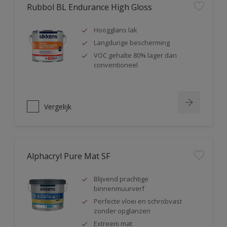
Rubbol BL Endurance High Gloss
Hoogglans lak
Langdurige bescherming
VOC gehalte 80% lager dan
conventioneel
Vergelijk
Alphacryl Pure Mat SF
Blijvend prachtige
binnenmuurverf
Perfecte vloei en schrobvast
zonder opglanzen
Extreem mat