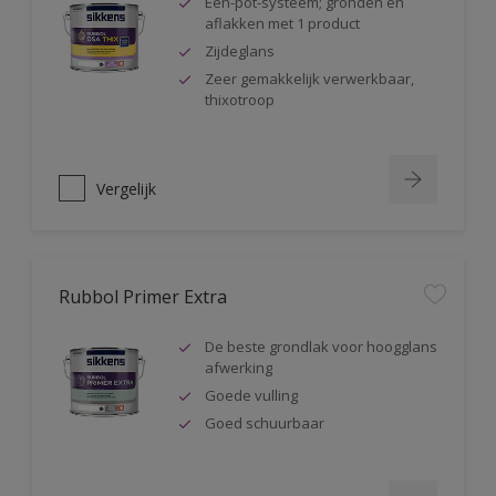
Één-pot-systeem; gronden en
aflakken met 1 product
Zijdeglans
Zeer gemakkelijk verwerkbaar,
thixotroop
Vergelijk
Rubbol Primer Extra
De beste grondlak voor hoogglans
afwerking
Goede vulling
Goed schuurbaar