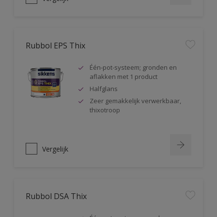
Rubbol EPS Thix
Één-pot-systeem; gronden en
aflakken met 1 product
Halfglans
Zeer gemakkelijk verwerkbaar,
thixotroop
Vergelijk
Rubbol DSA Thix