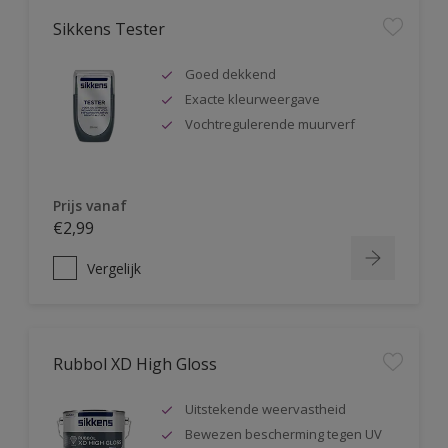
Sikkens Tester
Goed dekkend
Exacte kleurweergave
Vochtregulerende muurverf
Prijs vanaf
€2,99
Vergelijk
Rubbol XD High Gloss
Uitstekende weervastheid
Bewezen bescherming tegen UV