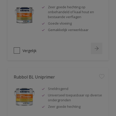
Zeer goede hechting op
onbehandeld of kaal hout en
bestaande verflagen
Goede vloeiing
Gemakkelijk verwerkbaar
Vergelijk
Rubbol BL Uniprimer
Sneldrogend
Universeel toepasbaar op diverse
ondergronden
Zeer goede hechting