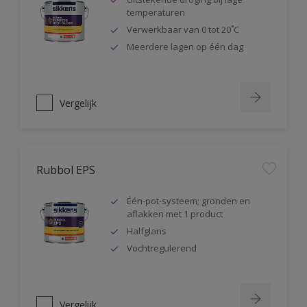
temperaturen
Verwerkbaar van 0 tot 20˚C
Meerdere lagen op één dag
Vergelijk
Rubbol EPS
Één-pot-systeem; gronden en
aflakken met 1 product
Halfglans
Vochtregulerend
Vergelijk