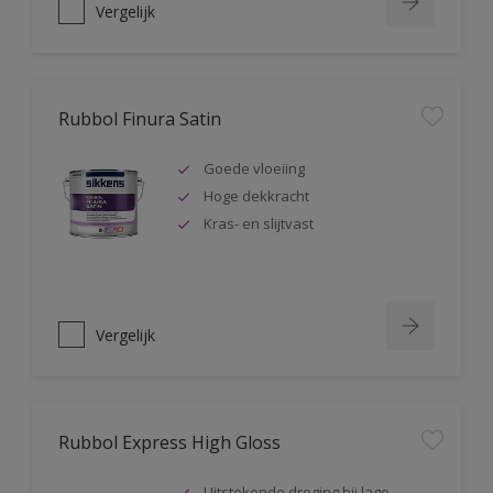
Vergelijk
Rubbol Finura Satin
Goede vloeiing
Hoge dekkracht
Kras- en slijtvast
Vergelijk
Rubbol Express High Gloss
Uitstekende droging bij lage