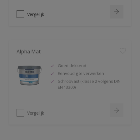
Vergelijk
Alpha Mat
Goed dekkend
Eenvoudig te verwerken
Schrobvast (klasse 2 volgens DIN
EN 13300)
Vergelijk
Alphacryl Easy Spray