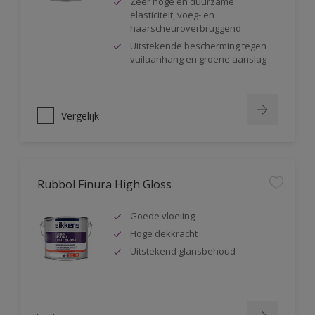
Zeer hoge en duurzame
elasticiteit, voeg- en
haarscheuroverbruggend
Uitstekende bescherming tegen
vuilaanhang en groene aanslag
Vergelijk
Rubbol Finura High Gloss
Goede vloeiing
Hoge dekkracht
Uitstekend glansbehoud