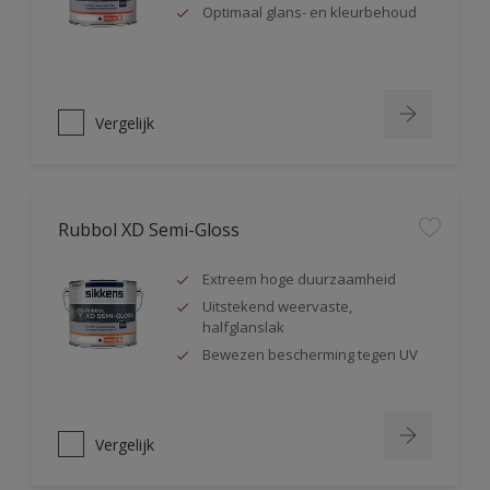
Optimaal glans- en kleurbehoud
Vergelijk
Rubbol XD Semi-Gloss
Extreem hoge duurzaamheid
Uitstekend weervaste,
halfglanslak
Bewezen bescherming tegen UV
Vergelijk