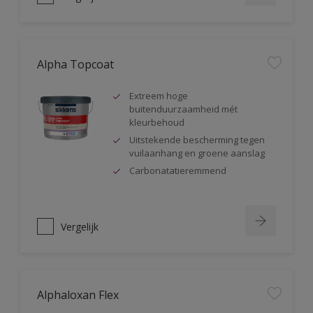
Alpha Topcoat
Extreem hoge
buitenduurzaamheid mét
kleurbehoud
Uitstekende bescherming tegen
vuilaanhang en groene aanslag
Carbonatatieremmend
Vergelijk
Alphaloxan Flex