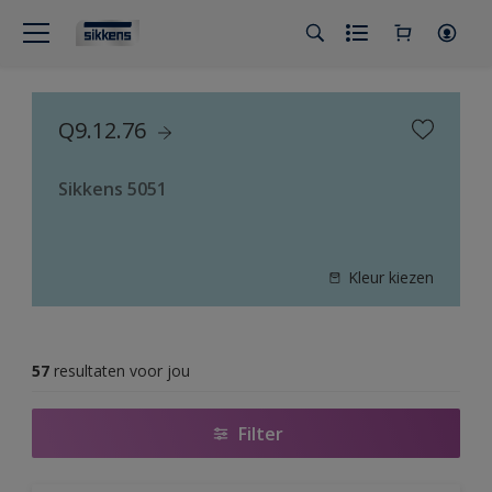
Q9.12.76
Sikkens 5051
Kleur kiezen
57
resultaten voor jou
Filter