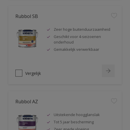
Rubbol SB
Zeer hoge buitenduurzaamheid
Geschikt voor 4-seizoenen
onderhoud
Gemakkelijk verwerkbaar
Vergelijk
Rubbol AZ
Uitstekende hoogglanslak
Tot 5 jaar bescherming
Zeer goede vloeiing