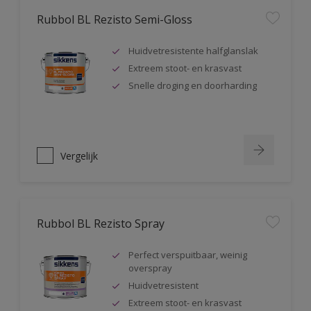
Rubbol BL Rezisto Semi-Gloss
Huidvetresistente halfglanslak
Extreem stoot- en krasvast
Snelle droging en doorharding
Vergelijk
Rubbol BL Rezisto Spray
Perfect verspuitbaar, weinig
overspray
Huidvetresistent
Extreem stoot- en krasvast