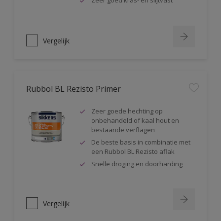
Zeer goed kras- en slijtvast
Vergelijk
Rubbol BL Rezisto Primer
Zeer goede hechting op
onbehandeld of kaal hout en
bestaande verflagen
De beste basis in combinatie met
een Rubbol BL Rezisto aflak
Snelle droging en doorharding
Vergelijk