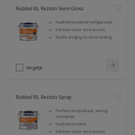
Rubbol BL Rezisto Semi-Gloss
Huidvetresistente halfglanslak
Extreem stoot- en krasvast
Snelle droging en doorharding
Vergelijk
Rubbol BL Rezisto Spray
Perfect verspuitbaar, weinig
overspray
Huidvetresistent
Extreem stoot- en krasvast