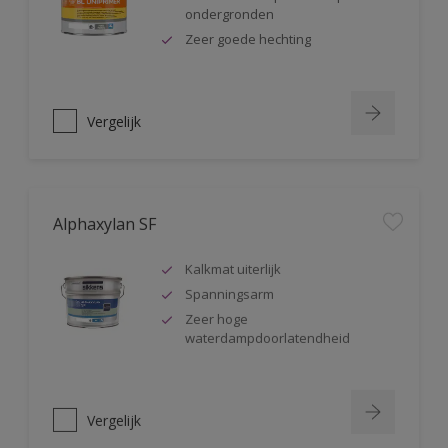
ondergronden
Zeer goede hechting
Vergelijk
Alphaxylan SF
Kalkmat uiterlijk
Spanningsarm
Zeer hoge
waterdampdoorlatendheid
Vergelijk