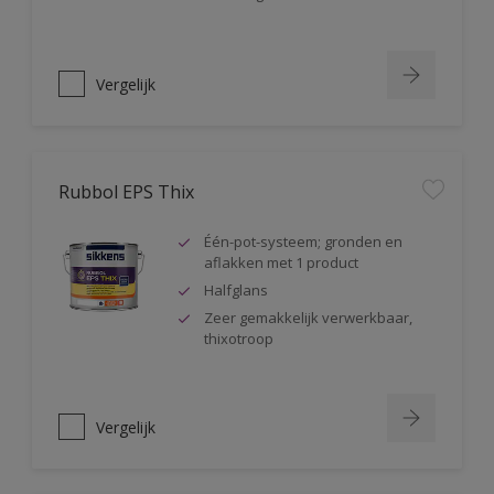
Vergelijk
Rubbol EPS Thix
Één-pot-systeem; gronden en
aflakken met 1 product
Halfglans
Zeer gemakkelijk verwerkbaar,
thixotroop
Vergelijk