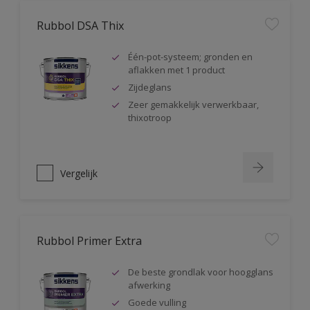
Rubbol DSA Thix
Één-pot-systeem; gronden en
aflakken met 1 product
Zijdeglans
Zeer gemakkelijk verwerkbaar,
thixotroop
Vergelijk
Rubbol Primer Extra
De beste grondlak voor hoogglans
afwerking
Goede vulling