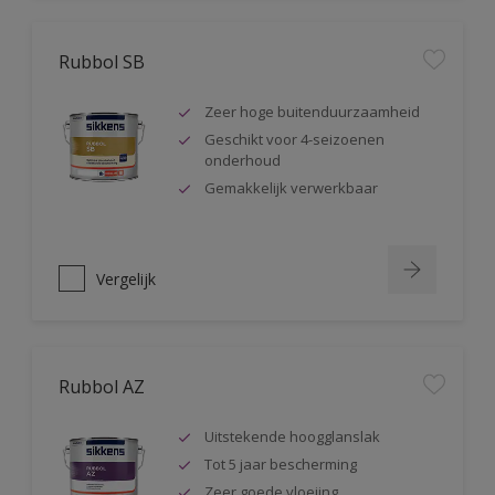
Rubbol SB
Zeer hoge buitenduurzaamheid
Geschikt voor 4-seizoenen
onderhoud
Gemakkelijk verwerkbaar
Vergelijk
Rubbol AZ
Uitstekende hoogglanslak
Tot 5 jaar bescherming
Zeer goede vloeiing