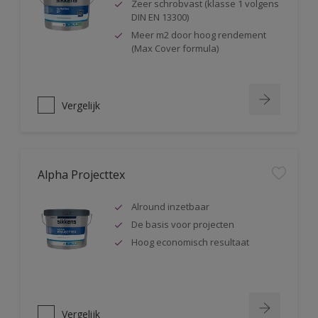
Zeer schrobvast (klasse 1 volgens
DIN EN 13300)
Meer m2 door hoog rendement
(Max Cover formula)
Vergelijk
Alpha Projecttex
Alround inzetbaar
De basis voor projecten
Hoog economisch resultaat
Vergelijk