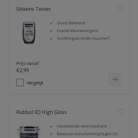
Sikkens Tester
Goed dekkend
Exacte kleurweergave
Vochtregulerende muurverf
Prijs vanaf
€2,99
Vergelijk
Rubbol XD High Gloss
Uitstekende weervastheid
Bewezen bescherming tegen UV