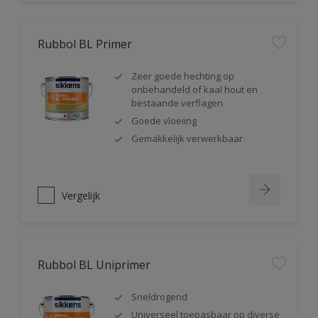
Rubbol BL Primer
Zeer goede hechting op
onbehandeld of kaal hout en
bestaande verflagen
Goede vloeiing
Gemakkelijk verwerkbaar
Vergelijk
Rubbol BL Uniprimer
Sneldrogend
Universeel toepasbaar op diverse