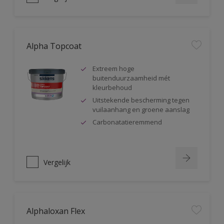
Alpha Topcoat
Extreem hoge
buitenduurzaamheid mét
kleurbehoud
Uitstekende bescherming tegen
vuilaanhang en groene aanslag
Carbonatatieremmend
Vergelijk
Alphaloxan Flex