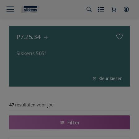
P7.25.34
Sikkens 5051
Kleur kiezen
47
resultaten voor jou
Filter