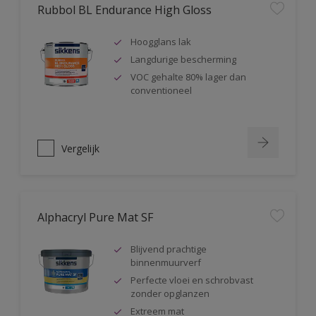
Rubbol BL Endurance High Gloss
Hoogglans lak
Langdurige bescherming
VOC gehalte 80% lager dan
conventioneel
Vergelijk
Alphacryl Pure Mat SF
Blijvend prachtige
binnenmuurverf
Perfecte vloei en schrobvast
zonder opglanzen
Extreem mat