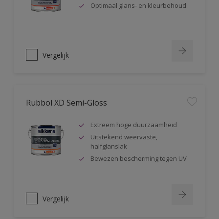
Optimaal glans- en kleurbehoud
Vergelijk
Rubbol XD Semi-Gloss
Extreem hoge duurzaamheid
Uitstekend weervaste,
halfglanslak
Bewezen bescherming tegen UV
Vergelijk