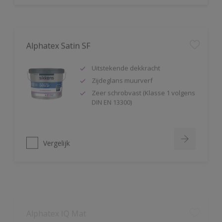
Alphatex Satin SF
Uitstekende dekkracht
Zijdeglans muurverf
Zeer schrobvast (Klasse 1 volgens
DIN EN 13300)
Vergelijk
Alphatex IQ Mat
Zeer hoge duurzaamheid mét
kleurbehoud