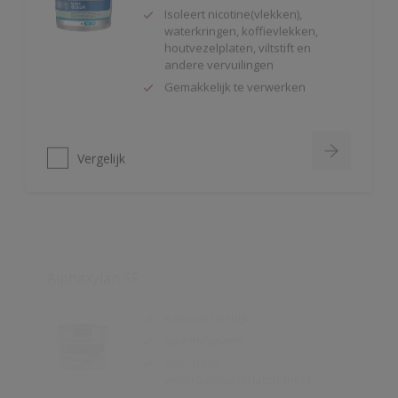
houtvezelplaten, viltstift en
andere vervuilingen
Gemakkelijk te verwerken
Vergelijk
Alphaxylan SF
Kalkmat uiterlijk
Spanningsarm
Zeer hoge
waterdampdoorlatendheid
Vergelijk