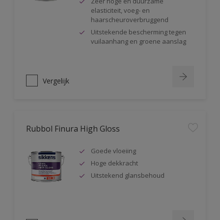
Zeer hoge en duurzame
elasticiteit, voeg- en
haarscheuroverbruggend
Uitstekende bescherming tegen
vuilaanhang en groene aanslag
Vergelijk
Rubbol Finura High Gloss
Goede vloeiing
Hoge dekkracht
Uitstekend glansbehoud