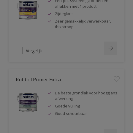
Één-pot-systeem; gronden en
aflakken met 1 product
Zijdeglans
Zeer gemakkelijk verwerkbaar,
thixotroop
Vergelijk
Rubbol Primer Extra
De beste grondlak voor hoogglans
afwerking
Goede vulling
Goed schuurbaar