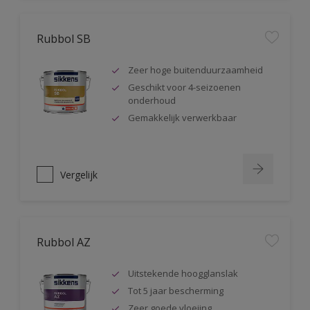
Rubbol SB
Zeer hoge buitenduurzaamheid
Geschikt voor 4-seizoenen
onderhoud
Gemakkelijk verwerkbaar
Vergelijk
Rubbol AZ
Uitstekende hoogglanslak
Tot 5 jaar bescherming
Zeer goede vloeiing