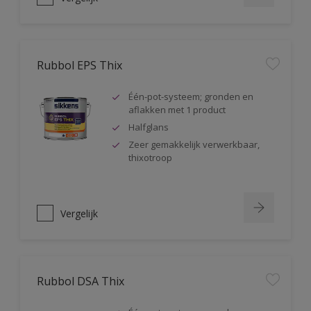
Rubbol EPS Thix
Één-pot-systeem; gronden en
aflakken met 1 product
Halfglans
Zeer gemakkelijk verwerkbaar,
thixotroop
Vergelijk
Rubbol DSA Thix