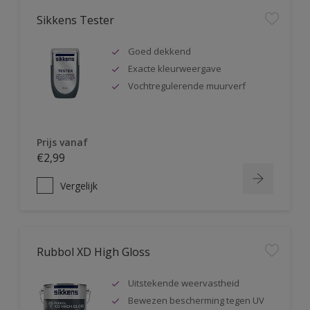
Sikkens Tester
Goed dekkend
Exacte kleurweergave
Vochtregulerende muurverf
Prijs vanaf
€2,99
Vergelijk
Rubbol XD High Gloss
Uitstekende weervastheid
Bewezen bescherming tegen UV