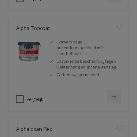
Alpha Topcoat
Extreem hoge
buitenduurzaamheid mét
kleurbehoud
Uitstekende bescherming tegen
vuilaanhang en groene aanslag
Carbonatatieremmend
Vergelijk
Alphaloxan Flex