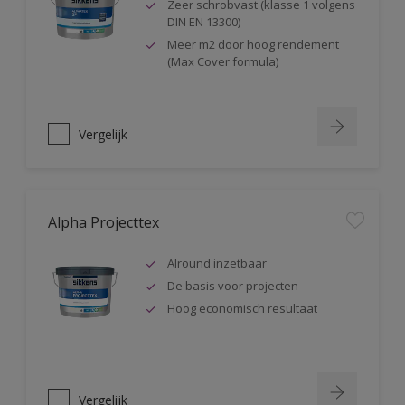
Zeer schrobvast (klasse 1 volgens
DIN EN 13300)
Meer m2 door hoog rendement
(Max Cover formula)
Vergelijk
Alpha Projecttex
Alround inzetbaar
De basis voor projecten
Hoog economisch resultaat
Vergelijk