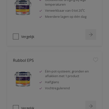
temperaturen
Verwerkbaar van 0 tot 20˚C
Meerdere lagen op één dag
Vergelijk
Rubbol EPS
Één-pot-systeem; gronden en
aflakken met 1 product
Halfglans
Vochtregulerend
Vergelijk