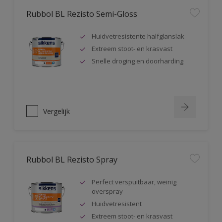
Rubbol BL Rezisto Semi-Gloss
Huidvetresistente halfglanslak
Extreem stoot- en krasvast
Snelle droging en doorharding
Vergelijk
Rubbol BL Rezisto Spray
Perfect verspuitbaar, weinig
overspray
Huidvetresistent
Extreem stoot- en krasvast