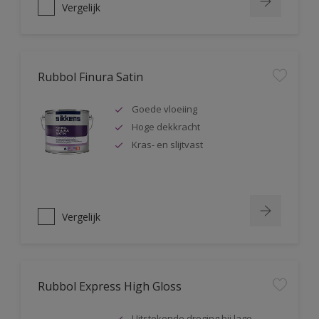
Vergelijk
Rubbol Finura Satin
Goede vloeiing
Hoge dekkracht
Kras- en slijtvast
Vergelijk
Rubbol Express High Gloss
Uitstekende droging bij lage