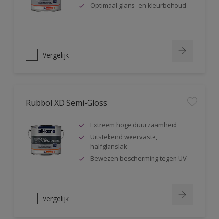
Optimaal glans- en kleurbehoud
Vergelijk
Rubbol XD Semi-Gloss
Extreem hoge duurzaamheid
Uitstekend weervaste,
halfglanslak
Bewezen bescherming tegen UV
Vergelijk