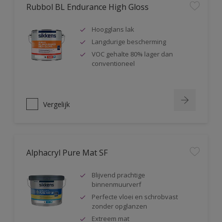
Rubbol BL Endurance High Gloss
Hoogglans lak
Langdurige bescherming
VOC gehalte 80% lager dan
conventioneel
Vergelijk
Alphacryl Pure Mat SF
Blijvend prachtige
binnenmuurverf
Perfecte vloei en schrobvast
zonder opglanzen
Extreem mat