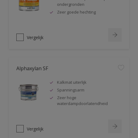
ondergronden
Zeer goede hechting
Vergelijk
Alphaxylan SF
Kalkmat uiterlijk
Spanningsarm
Zeer hoge
waterdampdoorlatendheid
Vergelijk