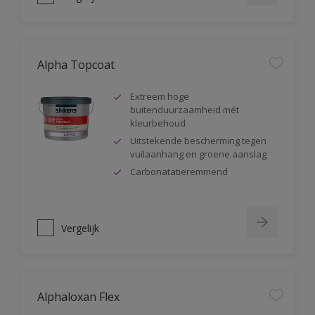
Alpha Topcoat
Extreem hoge
buitenduurzaamheid mét
kleurbehoud
Uitstekende bescherming tegen
vuilaanhang en groene aanslag
Carbonatatieremmend
Vergelijk
Alphaloxan Flex