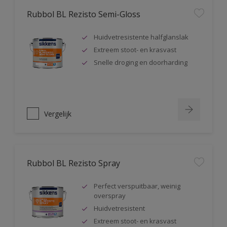
Rubbol BL Rezisto Semi-Gloss
Huidvetresistente halfglanslak
Extreem stoot- en krasvast
Snelle droging en doorharding
Vergelijk
Rubbol BL Rezisto Spray
Perfect verspuitbaar, weinig
overspray
Huidvetresistent
Extreem stoot- en krasvast