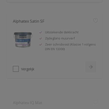
Alphatex Satin SF
Uitstekende dekkracht
Zijdeglans muurverf
Zeer schrobvast (Klasse 1 volgens
DIN EN 13300)
Vergelijk
Alphatex IQ Mat
Zeer hoge duurzaamheid mét
kleurbehoud