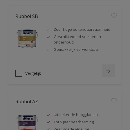
Rubbol SB
Zeer hoge buitenduurzaamheid
Geschikt voor 4-seizoenen
onderhoud
Gemakkelijk verwerkbaar
Vergelijk
Rubbol AZ
Uitstekende hoogglanslak
Tot 5 jaar bescherming
Zeer goede vloeiing