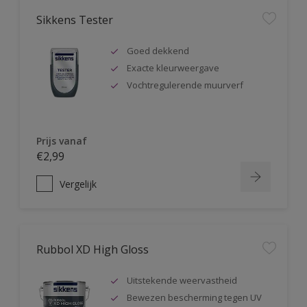
Sikkens Tester
Goed dekkend
Exacte kleurweergave
Vochtregulerende muurverf
Prijs vanaf
€2,99
Vergelijk
Rubbol XD High Gloss
Uitstekende weervastheid
Bewezen bescherming tegen UV