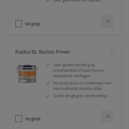
Zeer goed kras- en slijtvast
Vergelijk
Rubbol BL Rezisto Primer
Zeer goede hechting op
onbehandeld of kaal hout en
bestaande verflagen
De beste basis in combinatie met
een Rubbol BL Rezisto aflak
Snelle droging en doorharding
Vergelijk