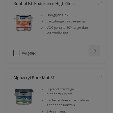
Rubbol BL Endurance High Gloss
Hoogglans lak
Langdurige bescherming
VOC gehalte 80% lager dan
conventioneel
Vergelijk
Alphacryl Pure Mat SF
Blijvend prachtige
binnenmuurverf
Perfecte vloei en schrobvast
zonder opglanzen
Extreem mat