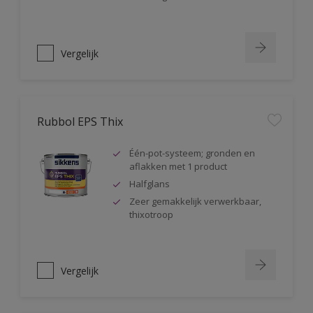
Vergelijk
Rubbol EPS Thix
Één-pot-systeem; gronden en
aflakken met 1 product
Halfglans
Zeer gemakkelijk verwerkbaar,
thixotroop
Vergelijk