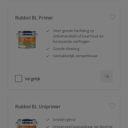
Rubbol BL Primer
Zeer goede hechting op
onbehandeld of kaal hout en
bestaande verflagen
Goede vloeiing
Gemakkelijk verwerkbaar
Vergelijk
Rubbol BL Uniprimer
Sneldrogend
Universeel toepasbaar op diverse