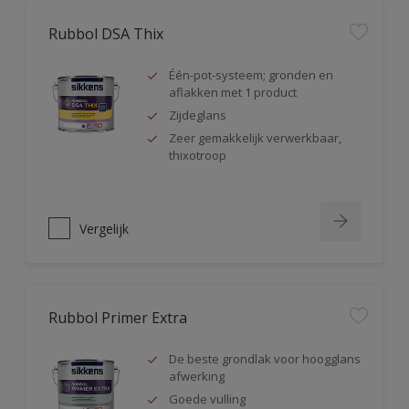
Rubbol DSA Thix
Één-pot-systeem; gronden en
aflakken met 1 product
Zijdeglans
Zeer gemakkelijk verwerkbaar,
thixotroop
Vergelijk
Rubbol Primer Extra
De beste grondlak voor hoogglans
afwerking
Goede vulling