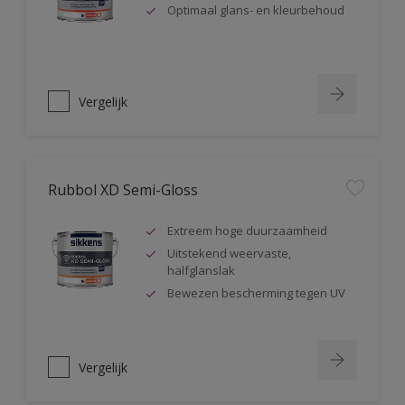
Optimaal glans- en kleurbehoud
Vergelijk
Rubbol XD Semi-Gloss
Extreem hoge duurzaamheid
Uitstekend weervaste,
halfglanslak
Bewezen bescherming tegen UV
Vergelijk