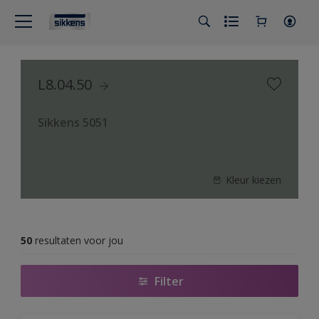
L8.04.50
Sikkens 5051
Kleur kiezen
50
resultaten voor jou
Filter