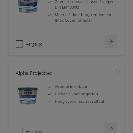
Zeer schrobvast (klasse 1 volgens
DIN EN 13300)
Meer m2 door hoog rendement
(Max Cover formula)
Vergelijk
Alpha Projecttex
Alround inzetbaar
De basis voor projecten
Hoog economisch resultaat
Vergelijk