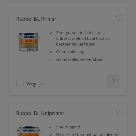
Rubbol BL Primer
Zeer goede hechting op
onbehandeld of kaal hout en
bestaande verflagen
Goede vloeiing
Gemakkelijk verwerkbaar
Vergelijk
Rubbol BL Uniprimer
Sneldrogend
Universeel toepasbaar op diverse