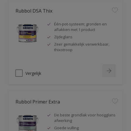
Rubbol DSA Thix
Één-pot-systeem; gronden en
aflakken met 1 product
Zijdeglans
Zeer gemakkelijk verwerkbaar,
thixotroop
Vergelijk
Rubbol Primer Extra
De beste grondlak voor hoogglans
afwerking
Goede vulling