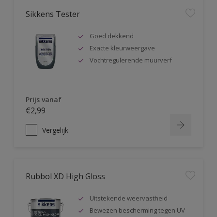
Sikkens Tester
Goed dekkend
Exacte kleurweergave
Vochtregulerende muurverf
Prijs vanaf
€2,99
Vergelijk
Rubbol XD High Gloss
Uitstekende weervastheid
Bewezen bescherming tegen UV