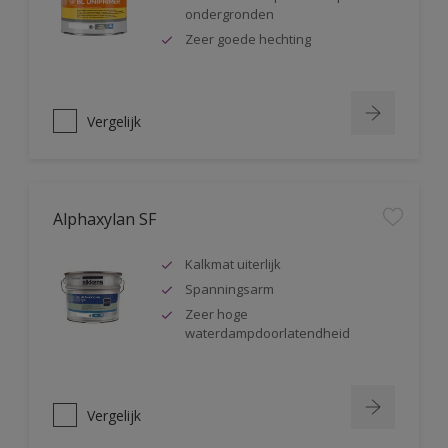
ondergronden
Zeer goede hechting
Vergelijk
Alphaxylan SF
Kalkmat uiterlijk
Spanningsarm
Zeer hoge
waterdampdoorlatendheid
Vergelijk