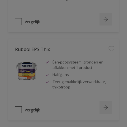
Vergelijk
Rubbol EPS Thix
Één-pot-systeem; gronden en
aflakken met 1 product
Halfglans
Zeer gemakkelijk verwerkbaar,
thixotroop
Vergelijk