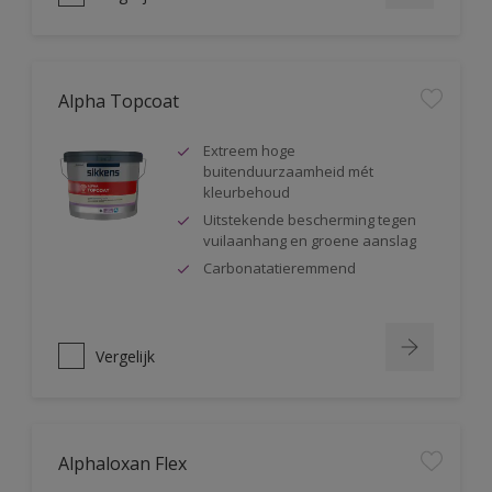
Alpha Topcoat
Extreem hoge
buitenduurzaamheid mét
kleurbehoud
Uitstekende bescherming tegen
vuilaanhang en groene aanslag
Carbonatatieremmend
Vergelijk
Alphaloxan Flex