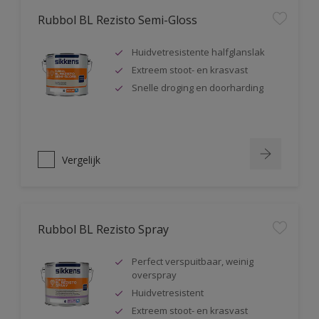
Rubbol BL Rezisto Semi-Gloss
Huidvetresistente halfglanslak
Extreem stoot- en krasvast
Snelle droging en doorharding
Vergelijk
Rubbol BL Rezisto Spray
Perfect verspuitbaar, weinig
overspray
Huidvetresistent
Extreem stoot- en krasvast