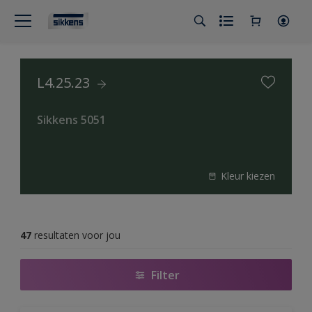
L4.25.23
Sikkens 5051
Kleur kiezen
47
resultaten voor jou
Filter