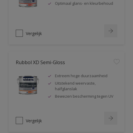
Optimaal glans- en kleurbehoud
Vergelijk
Rubbol XD Semi-Gloss
Extreem hoge duurzaamheid
Uitstekend weervaste,
halfglanslak
Bewezen bescherming tegen UV
Vergelijk