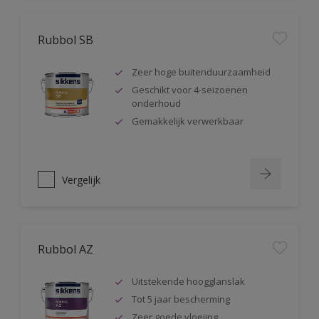
Rubbol SB
Zeer hoge buitenduurzaamheid
Geschikt voor 4-seizoenen
onderhoud
Gemakkelijk verwerkbaar
Vergelijk
Rubbol AZ
Uitstekende hoogglanslak
Tot 5 jaar bescherming
Zeer goede vloeiing