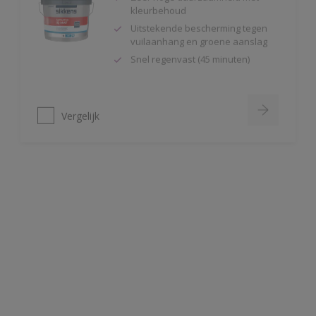
Uitstekende bescherming tegen
vuilaanhang en groene aanslag
Snel regenvast (45 minuten)
Vergelijk
Alphatex 4SO Mat
Toepasbaar vanaf 2°C en 90 R.V.
Snel regenvast (na 20 minuten bij
20ºC)
Uitstekende bescherming
Vergelijk