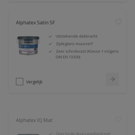
Alphatex Satin SF
Uitstekende dekkracht
Zijdeglans muurverf
Zeer schrobvast (Klasse 1 volgens
DIN EN 13300)
Vergelijk
Alphatex IQ Mat
Zeer hoge duurzaamheid mét
kleurbehoud