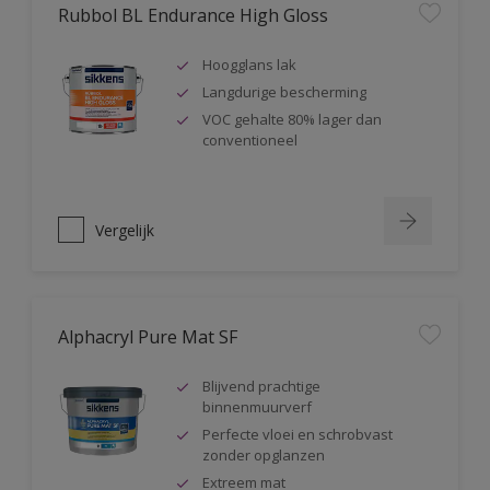
Rubbol BL Endurance High Gloss
Hoogglans lak
Langdurige bescherming
VOC gehalte 80% lager dan
conventioneel
Vergelijk
Alphacryl Pure Mat SF
Blijvend prachtige
binnenmuurverf
Perfecte vloei en schrobvast
zonder opglanzen
Extreem mat