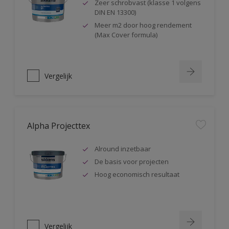
Zeer schrobvast (klasse 1 volgens
DIN EN 13300)
Meer m2 door hoog rendement
(Max Cover formula)
Vergelijk
Alpha Projecttex
Alround inzetbaar
De basis voor projecten
Hoog economisch resultaat
Vergelijk