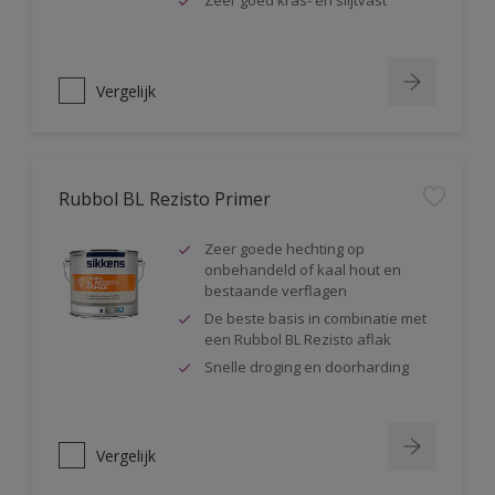
Zeer goed kras- en slijtvast
Vergelijk
Rubbol BL Rezisto Primer
Zeer goede hechting op
onbehandeld of kaal hout en
bestaande verflagen
De beste basis in combinatie met
een Rubbol BL Rezisto aflak
Snelle droging en doorharding
Vergelijk