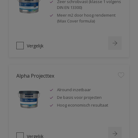
Zeer schrobvast (klasse 1 volgens
DIN EN 13300)
Meer m2 door hoog rendement
(Max Cover formula)
Vergelijk
Alpha Projecttex
Alround inzetbaar
De basis voor projecten
Hoog economisch resultaat
Vergelijk