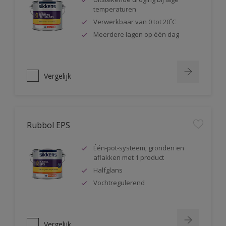
temperaturen
Verwerkbaar van 0 tot 20˚C
Meerdere lagen op één dag
Vergelijk
Rubbol EPS
Één-pot-systeem; gronden en
aflakken met 1 product
Halfglans
Vochtregulerend
Vergelijk