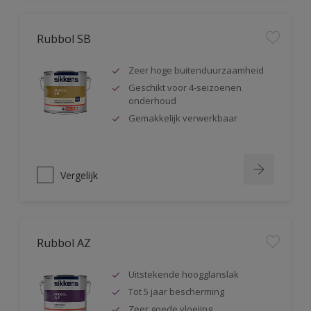
Rubbol SB
Zeer hoge buitenduurzaamheid
Geschikt voor 4-seizoenen
onderhoud
Gemakkelijk verwerkbaar
Vergelijk
Rubbol AZ
Uitstekende hoogglanslak
Tot 5 jaar bescherming
Zeer goede vloeiing