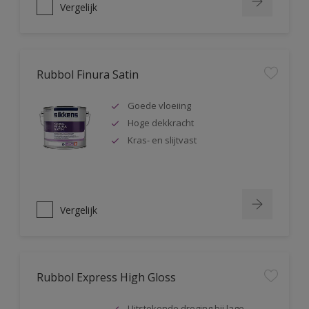
Vergelijk
Rubbol Finura Satin
Goede vloeiing
Hoge dekkracht
Kras- en slijtvast
Vergelijk
Rubbol Express High Gloss
Uitstekende droging bij lage