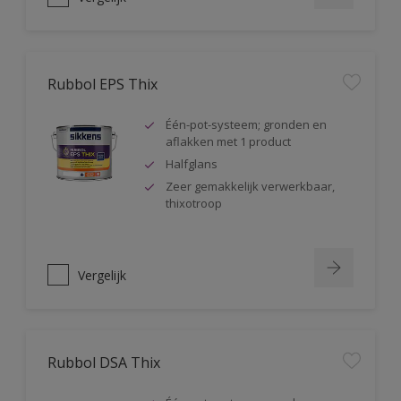
Rubbol EPS Thix
Één-pot-systeem; gronden en
aflakken met 1 product
Halfglans
Zeer gemakkelijk verwerkbaar,
thixotroop
Vergelijk
Rubbol DSA Thix