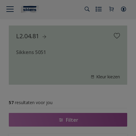
L2.04.81
Sikkens 5051
Kleur kiezen
57
resultaten voor jou
Filter