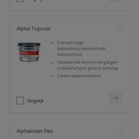
Alpha Topcoat
Extreem hoge
buitenduurzaamheid mét
kleurbehoud
Uitstekende bescherming tegen
vuilaanhang en groene aanslag
Carbonatatieremmend
Vergelijk
Alphaloxan Flex