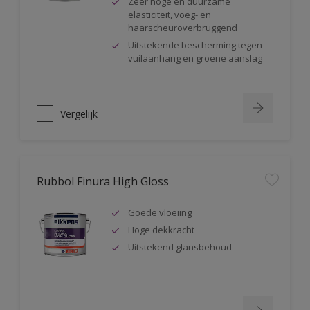
Zeer hoge en duurzame
elasticiteit, voeg- en
haarscheuroverbruggend
Uitstekende bescherming tegen
vuilaanhang en groene aanslag
Vergelijk
Rubbol Finura High Gloss
Goede vloeiing
Hoge dekkracht
Uitstekend glansbehoud