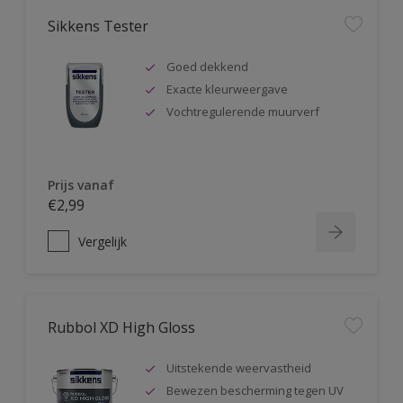
Sikkens Tester
Goed dekkend
Exacte kleurweergave
Vochtregulerende muurverf
Prijs vanaf
€2,99
Vergelijk
Rubbol XD High Gloss
Uitstekende weervastheid
Bewezen bescherming tegen UV