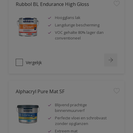
Rubbol BL Endurance High Gloss
Hoogglans lak
Langdurige bescherming
VOC gehalte 80% lager dan
conventioneel
Vergelijk
Alphacryl Pure Mat SF
Blijvend prachtige
binnenmuurverf
Perfecte vloei en schrobvast
zonder opglanzen
Extreem mat