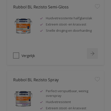
Rubbol BL Rezisto Semi-Gloss
Huidvetresistente halfglanslak
Extreem stoot- en krasvast
Snelle droging en doorharding
Vergelijk
Rubbol BL Rezisto Spray
Perfect verspuitbaar, weinig
overspray
Huidvetresistent
Extreem stoot- en krasvast