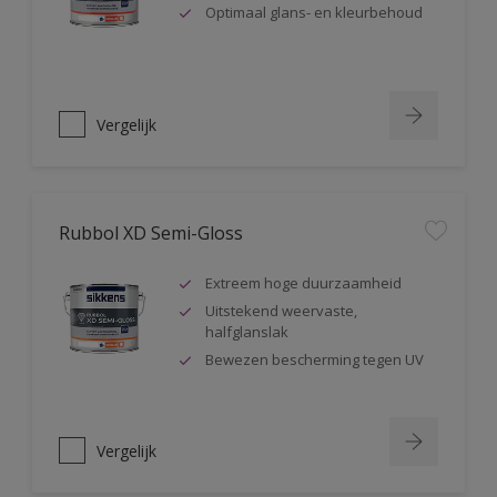
Optimaal glans- en kleurbehoud
Vergelijk
Rubbol XD Semi-Gloss
Extreem hoge duurzaamheid
Uitstekend weervaste,
halfglanslak
Bewezen bescherming tegen UV
Vergelijk