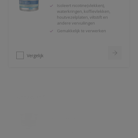
houtvezelplaten, viltstift en
andere vervuilingen
Gemakkelijk te verwerken
Vergelijk
Alphaxylan SF
Kalkmat uiterlijk
Spanningsarm
Zeer hoge
waterdampdoorlatendheid
Vergelijk