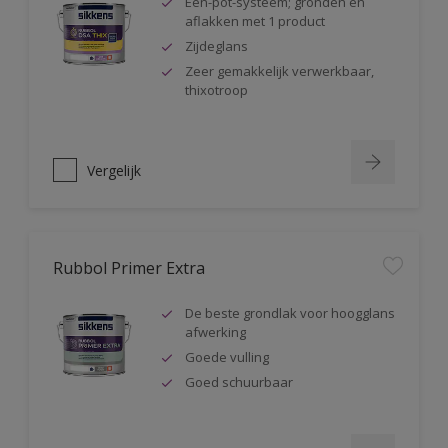
Één-pot-systeem; gronden en
aflakken met 1 product
Zijdeglans
Zeer gemakkelijk verwerkbaar,
thixotroop
Vergelijk
Rubbol Primer Extra
De beste grondlak voor hoogglans
afwerking
Goede vulling
Goed schuurbaar