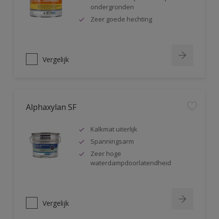
ondergronden
Zeer goede hechting
Vergelijk
Alphaxylan SF
Kalkmat uiterlijk
Spanningsarm
Zeer hoge
waterdampdoorlatendheid
Vergelijk