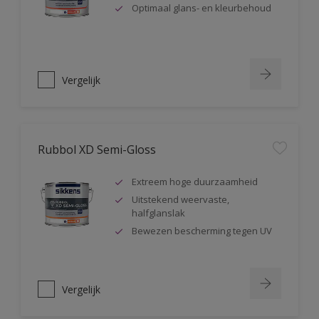
Optimaal glans- en kleurbehoud
Vergelijk
Rubbol XD Semi-Gloss
Extreem hoge duurzaamheid
Uitstekend weervaste,
halfglanslak
Bewezen bescherming tegen UV
Vergelijk