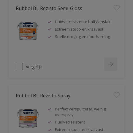
Rubbol BL Rezisto Semi-Gloss
Huidvetresistente halfglanslak
Extreem stoot- en krasvast
Snelle droging en doorharding
Vergelijk
Rubbol BL Rezisto Spray
Perfect verspuitbaar, weinig
overspray
Huidvetresistent
Extreem stoot- en krasvast