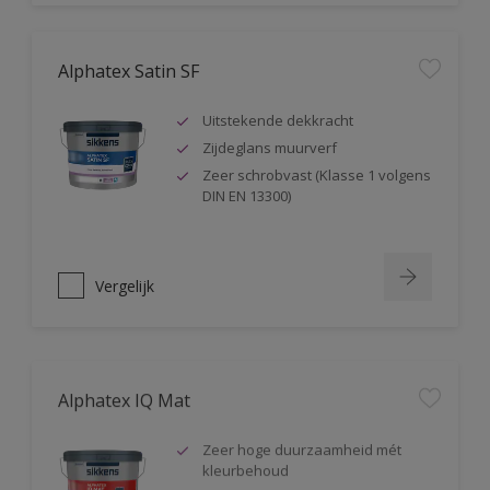
Alphatex Satin SF
Uitstekende dekkracht
Zijdeglans muurverf
Zeer schrobvast (Klasse 1 volgens
DIN EN 13300)
Vergelijk
Alphatex IQ Mat
Zeer hoge duurzaamheid mét
kleurbehoud