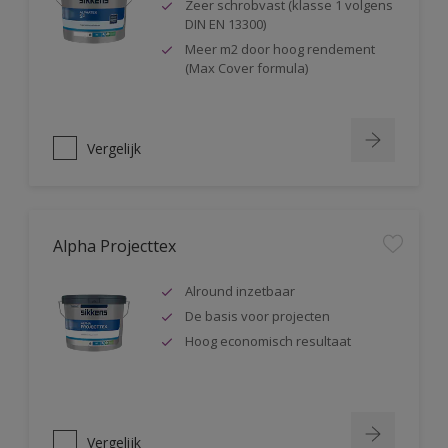
Zeer schrobvast (klasse 1 volgens
DIN EN 13300)
Meer m2 door hoog rendement
(Max Cover formula)
Vergelijk
Alpha Projecttex
Alround inzetbaar
De basis voor projecten
Hoog economisch resultaat
Vergelijk