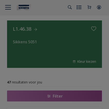
L1.46.38
Sikkens 5051
Kleur kiezen
47
resultaten voor jou
Filter