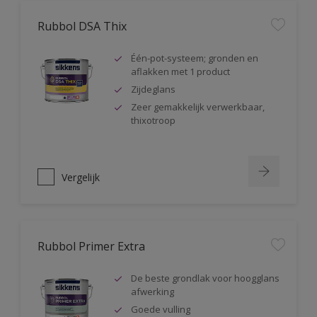
Rubbol DSA Thix
Één-pot-systeem; gronden en
aflakken met 1 product
Zijdeglans
Zeer gemakkelijk verwerkbaar,
thixotroop
Vergelijk
Rubbol Primer Extra
De beste grondlak voor hoogglans
afwerking
Goede vulling