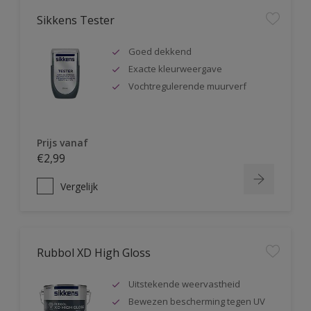
Sikkens Tester
Goed dekkend
Exacte kleurweergave
Vochtregulerende muurverf
Prijs vanaf
€2,99
Vergelijk
Rubbol XD High Gloss
Uitstekende weervastheid
Bewezen bescherming tegen UV