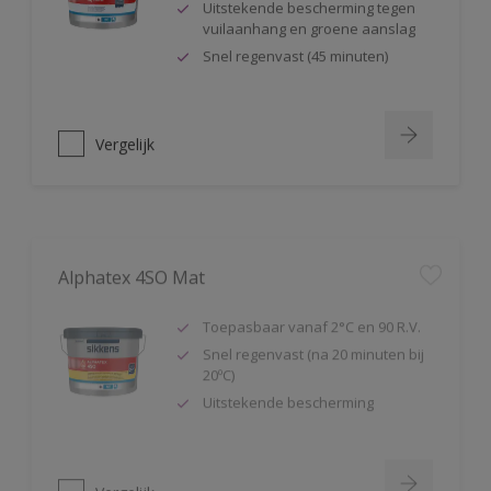
Uitstekende bescherming tegen
vuilaanhang en groene aanslag
Snel regenvast (45 minuten)
Vergelijk
Alphatex 4SO Mat
Toepasbaar vanaf 2°C en 90 R.V.
Snel regenvast (na 20 minuten bij
20ºC)
Uitstekende bescherming
Vergelijk