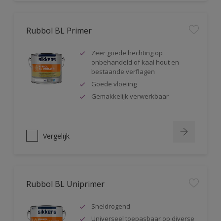
Rubbol BL Primer
Zeer goede hechting op
onbehandeld of kaal hout en
bestaande verflagen
Goede vloeiing
Gemakkelijk verwerkbaar
Vergelijk
Rubbol BL Uniprimer
Sneldrogend
Universeel toepasbaar op diverse