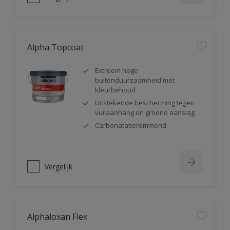
Alpha Topcoat
Extreem hoge
buitenduurzaamheid mét
kleurbehoud
Uitstekende bescherming tegen
vuilaanhang en groene aanslag
Carbonatatieremmend
Vergelijk
Alphaloxan Flex