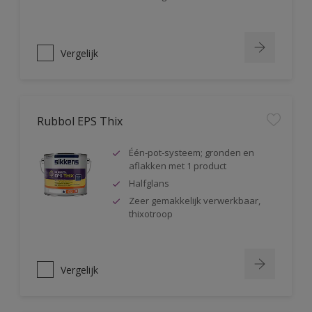
Vergelijk
Rubbol EPS Thix
Één-pot-systeem; gronden en
aflakken met 1 product
Halfglans
Zeer gemakkelijk verwerkbaar,
thixotroop
Vergelijk