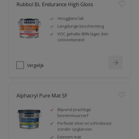
Rubbol BL Endurance High Gloss
Hoogglans lak
Langdurige bescherming
VOC gehalte 80% lager dan
conventioneel
Vergelijk
Alphacryl Pure Mat SF
Blijvend prachtige
binnenmuurverf
Perfecte vloei en schrobvast
zonder opglanzen
Extreem mat