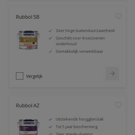
Rubbol SB
Zeer hoge buitenduurzaamheid
Geschikt voor 4-seizoenen
onderhoud
Gemakkelijk verwerkbaar
Vergelijk
Rubbol AZ
Uitstekende hoogglanslak
Tot 5 jaar bescherming
Zeer goede vloeiing