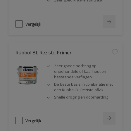
Zeer goed kras- en slijtvast
Vergelijk
Rubbol BL Rezisto Primer
Zeer goede hechting op
onbehandeld of kaal hout en
bestaande verflagen
De beste basis in combinatie met
een Rubbol BL Rezisto aflak
Snelle droging en doorharding
Vergelijk