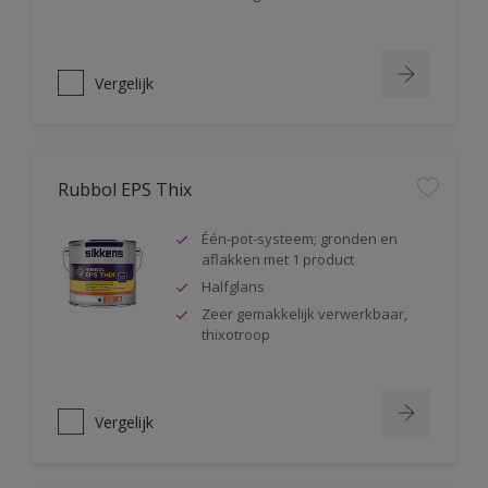
Vergelijk
Rubbol EPS Thix
Één-pot-systeem; gronden en
aflakken met 1 product
Halfglans
Zeer gemakkelijk verwerkbaar,
thixotroop
Vergelijk