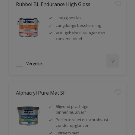
Rubbol BL Endurance High Gloss
Hoogglans lak
Langdurige bescherming
VOC gehalte 80% lager dan
conventioneel
Vergelijk
Alphacryl Pure Mat SF
Blijvend prachtige
binnenmuurverf
Perfecte vloei en schrobvast
zonder opglanzen
Extreem mat