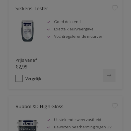
Sikkens Tester
Goed dekkend
Exacte kleurweergave
Vochtregulerende muurverf
Prijs vanaf
€2,99
Vergelijk
Rubbol XD High Gloss
Uitstekende weervastheid
Bewezen bescherming tegen UV