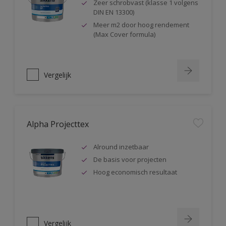
Zeer schrobvast (klasse 1 volgens
DIN EN 13300)
Meer m2 door hoog rendement
(Max Cover formula)
Vergelijk
Alpha Projecttex
Alround inzetbaar
De basis voor projecten
Hoog economisch resultaat
Vergelijk