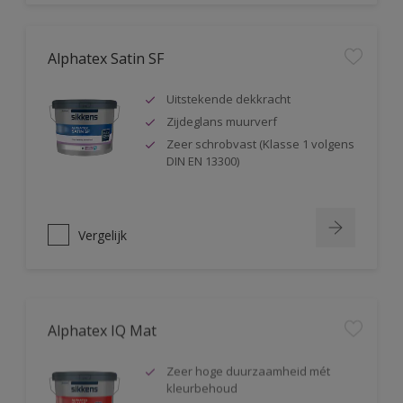
Alphatex Satin SF
Uitstekende dekkracht
Zijdeglans muurverf
Zeer schrobvast (Klasse 1 volgens
DIN EN 13300)
Vergelijk
Alphatex IQ Mat
Zeer hoge duurzaamheid mét
kleurbehoud