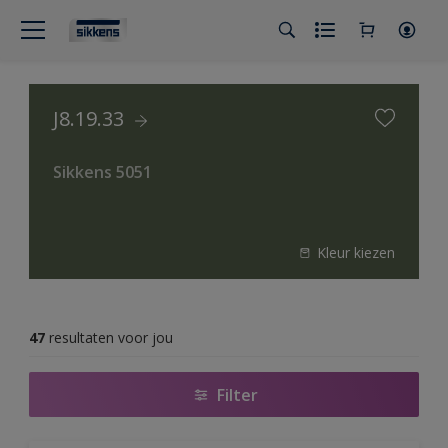
J8.19.33
Sikkens 5051
Kleur kiezen
47
resultaten voor jou
Filter