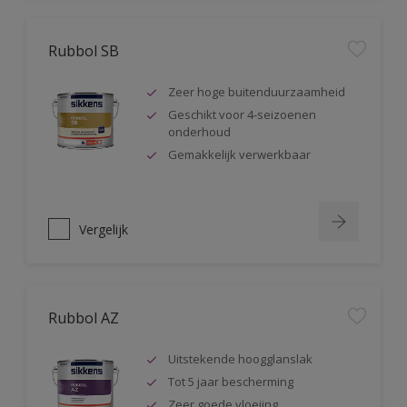
Rubbol SB
Zeer hoge buitenduurzaamheid
Geschikt voor 4-seizoenen
onderhoud
Gemakkelijk verwerkbaar
Vergelijk
Rubbol AZ
Uitstekende hoogglanslak
Tot 5 jaar bescherming
Zeer goede vloeiing