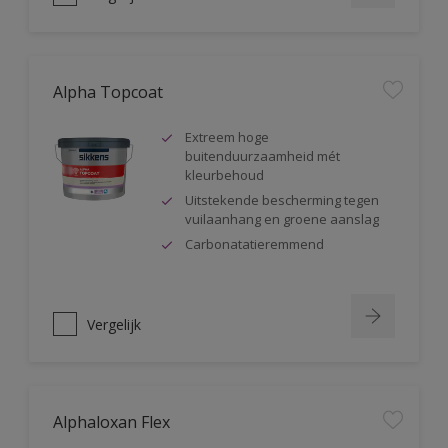
Alpha Topcoat
Extreem hoge
buitenduurzaamheid mét
kleurbehoud
Uitstekende bescherming tegen
vuilaanhang en groene aanslag
Carbonatatieremmend
Vergelijk
Alphaloxan Flex