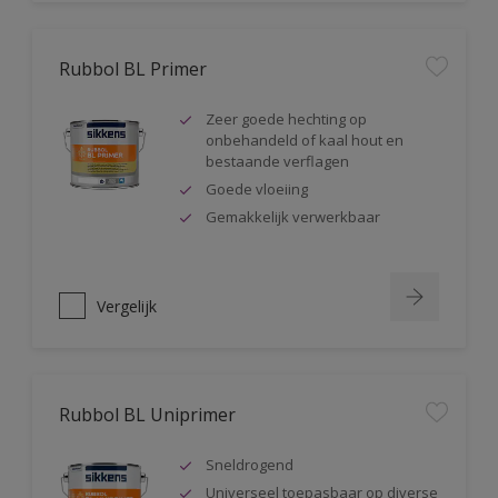
Rubbol BL Primer
Zeer goede hechting op
onbehandeld of kaal hout en
bestaande verflagen
Goede vloeiing
Gemakkelijk verwerkbaar
Vergelijk
Rubbol BL Uniprimer
Sneldrogend
Universeel toepasbaar op diverse