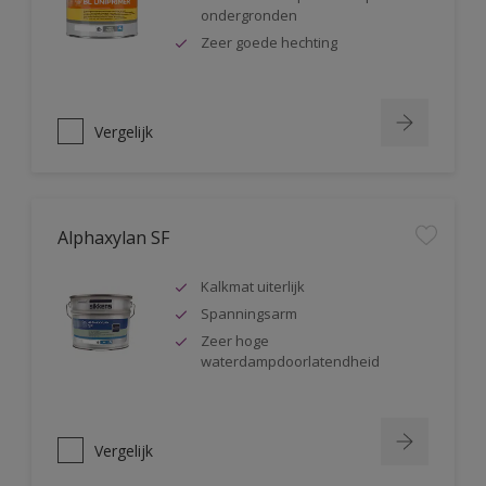
ondergronden
Zeer goede hechting
Vergelijk
Alphaxylan SF
Kalkmat uiterlijk
Spanningsarm
Zeer hoge
waterdampdoorlatendheid
Vergelijk