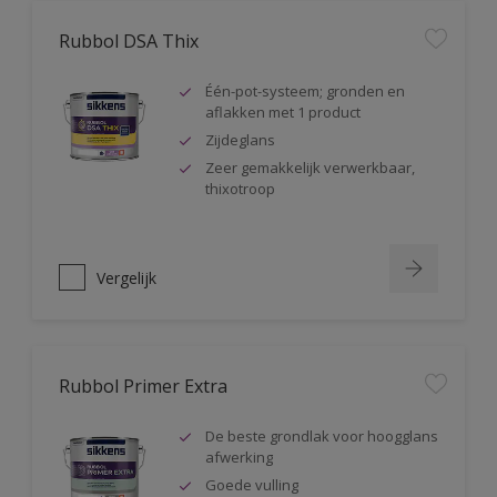
Rubbol DSA Thix
Één-pot-systeem; gronden en
aflakken met 1 product
Zijdeglans
Zeer gemakkelijk verwerkbaar,
thixotroop
Vergelijk
Rubbol Primer Extra
De beste grondlak voor hoogglans
afwerking
Goede vulling