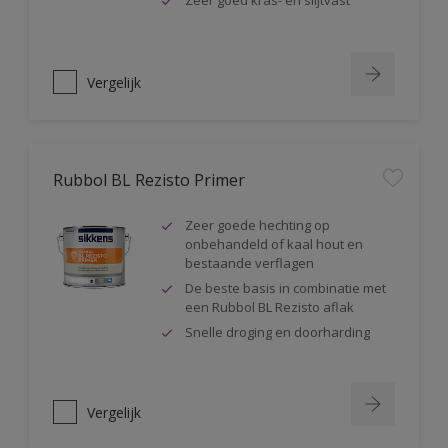
Zeer goed kras- en slijtvast
Vergelijk
Rubbol BL Rezisto Primer
Zeer goede hechting op
onbehandeld of kaal hout en
bestaande verflagen
De beste basis in combinatie met
een Rubbol BL Rezisto aflak
Snelle droging en doorharding
Vergelijk