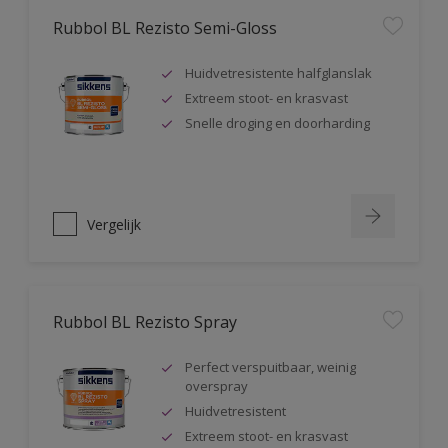
Rubbol BL Rezisto Semi-Gloss
Huidvetresistente halfglanslak
Extreem stoot- en krasvast
Snelle droging en doorharding
Vergelijk
Rubbol BL Rezisto Spray
Perfect verspuitbaar, weinig
overspray
Huidvetresistent
Extreem stoot- en krasvast