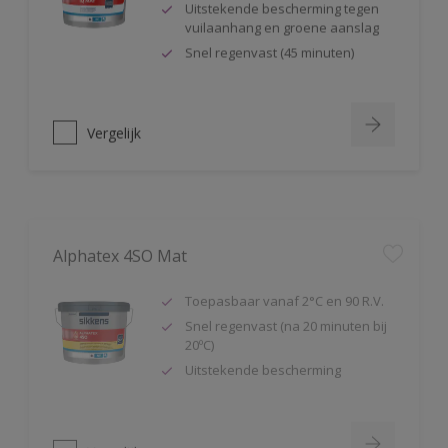
Uitstekende bescherming tegen
vuilaanhang en groene aanslag
Snel regenvast (45 minuten)
Vergelijk
Alphatex 4SO Mat
Toepasbaar vanaf 2°C en 90 R.V.
Snel regenvast (na 20 minuten bij
20ºC)
Uitstekende bescherming
Vergelijk