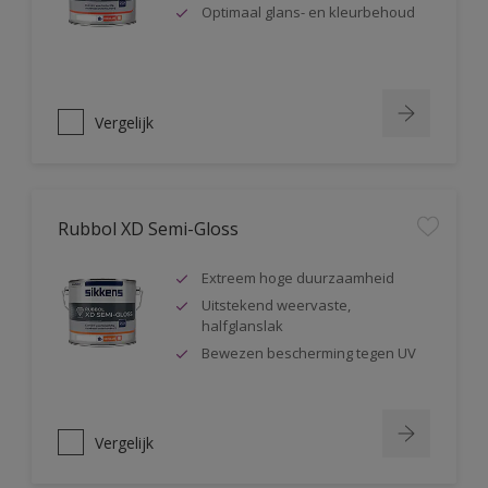
Optimaal glans- en kleurbehoud
Vergelijk
Rubbol XD Semi-Gloss
Extreem hoge duurzaamheid
Uitstekend weervaste,
halfglanslak
Bewezen bescherming tegen UV
Vergelijk