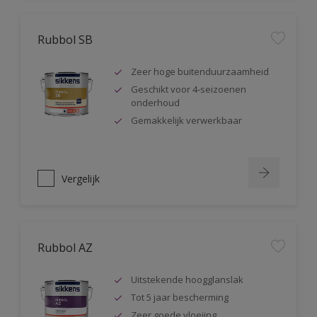
Rubbol SB
Zeer hoge buitenduurzaamheid
Geschikt voor 4-seizoenen
onderhoud
Gemakkelijk verwerkbaar
Vergelijk
Rubbol AZ
Uitstekende hoogglanslak
Tot 5 jaar bescherming
Zeer goede vloeiing