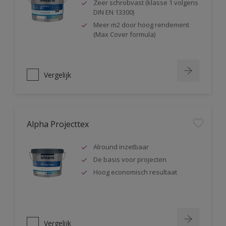
Zeer schrobvast (klasse 1 volgens
DIN EN 13300)
Meer m2 door hoog rendement
(Max Cover formula)
Vergelijk
Alpha Projecttex
Alround inzetbaar
De basis voor projecten
Hoog economisch resultaat
Vergelijk