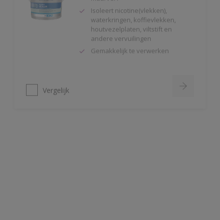
houtvezelplaten, viltstift en
andere vervuilingen
Gemakkelijk te verwerken
Vergelijk
Alphaxylan SF
Kalkmat uiterlijk
Spanningsarm
Zeer hoge
waterdampdoorlatendheid
Vergelijk