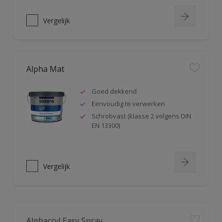
Vergelijk
Alpha Mat
Goed dekkend
Eenvoudig te verwerken
Schrobvast (klasse 2 volgens DIN
EN 13300)
Vergelijk
Alphacryl Easy Spray