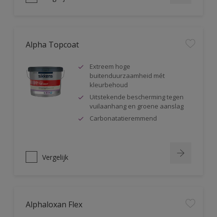
Alpha Topcoat
Extreem hoge
buitenduurzaamheid mét
kleurbehoud
Uitstekende bescherming tegen
vuilaanhang en groene aanslag
Carbonatatieremmend
Vergelijk
Alphaloxan Flex