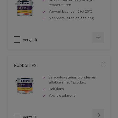
temperaturen
Verwerkbaar van 0 tot 20˚C
Meerdere lagen op één dag
Vergelijk
Rubbol EPS
Één-pot-systeem; gronden en
aflakken met 1 product
Halfglans
Vochtregulerend
Vergelijk