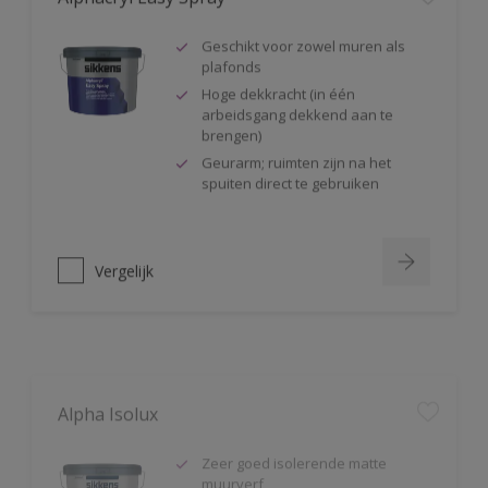
Geschikt voor zowel muren als
plafonds
Hoge dekkracht (in één
arbeidsgang dekkend aan te
brengen)
Geurarm; ruimten zijn na het
spuiten direct te gebruiken
Vergelijk
Alpha Isolux
Zeer goed isolerende matte
muurverf
Isoleert nicotine(vlekken),
waterkringen, koffievlekken,