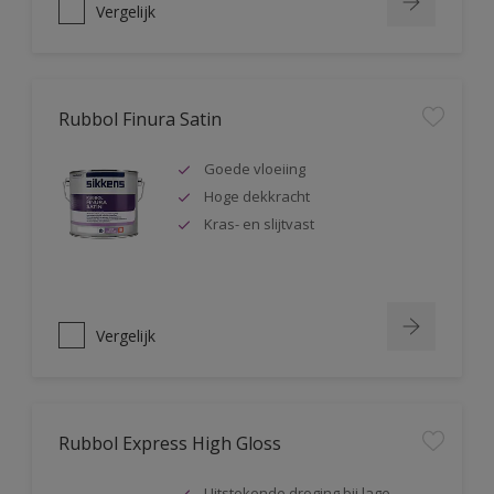
Vergelijk
Rubbol Finura Satin
Goede vloeiing
Hoge dekkracht
Kras- en slijtvast
Vergelijk
Rubbol Express High Gloss
Uitstekende droging bij lage