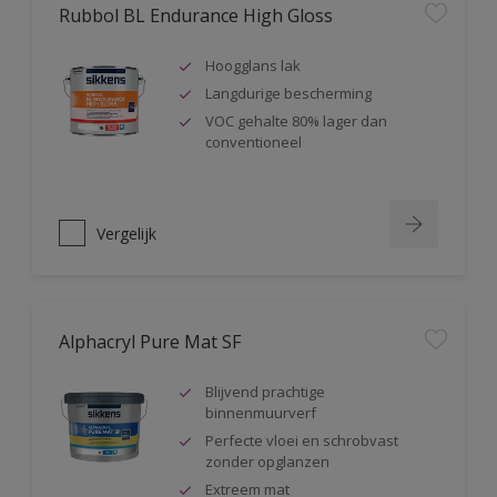
Rubbol BL Endurance High Gloss
Hoogglans lak
Langdurige bescherming
VOC gehalte 80% lager dan
conventioneel
Vergelijk
Alphacryl Pure Mat SF
Blijvend prachtige
binnenmuurverf
Perfecte vloei en schrobvast
zonder opglanzen
Extreem mat