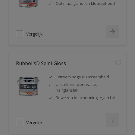
Optimaal glans- en kleurbehoud
Vergelijk
Rubbol XD Semi-Gloss
Extreem hoge duurzaamheid
Uitstekend weervaste,
halfglanslak
Bewezen bescherming tegen UV
Vergelijk