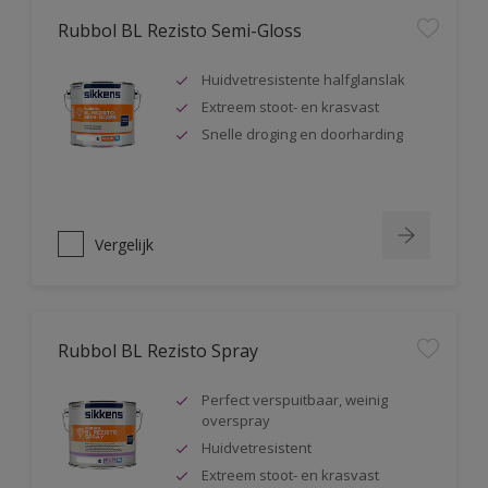
Rubbol BL Rezisto Semi-Gloss
Huidvetresistente halfglanslak
Extreem stoot- en krasvast
Snelle droging en doorharding
Vergelijk
Rubbol BL Rezisto Spray
Perfect verspuitbaar, weinig
overspray
Huidvetresistent
Extreem stoot- en krasvast