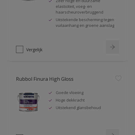
Zeer hoge en duurzame
elasticiteit, voeg- en
haarscheuroverbruggend
Uitstekende bescherming tegen
vuilaanhang en groene aanslag
Vergelijk
Rubbol Finura High Gloss
Goede vloeiing
Hoge dekkracht
Uitstekend glansbehoud