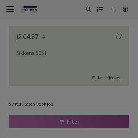
J2.04.87
Sikkens 5051
Kleur kiezen
57
resultaten voor jou
Filter