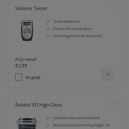
Sikkens Tester
Goed dekkend
Exacte kleurweergave
Vochtregulerende muurverf
Prijs vanaf
€2,99
Vergelijk
Rubbol XD High Gloss
Uitstekende weervastheid
Bewezen bescherming tegen UV