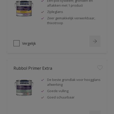
Één-pot-systeem; gronden en
aflakken met 1 product
Zijdeglans
Zeer gemakkelijk verwerkbaar,
thixotroop
Vergelijk
Rubbol Primer Extra
De beste grondlak voor hoogglans
afwerking
Goede vulling
Goed schuurbaar