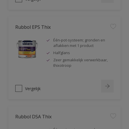
Rubbol EPS Thix
Één-pot-systeem; gronden en
aflakken met 1 product
Halfglans
Zeer gemakkelijk verwerkbaar,
thixotroop
Vergelijk
Rubbol DSA Thix