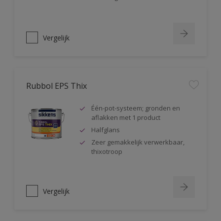
Vergelijk
Rubbol EPS Thix
Één-pot-systeem; gronden en
aflakken met 1 product
Halfglans
Zeer gemakkelijk verwerkbaar,
thixotroop
Vergelijk