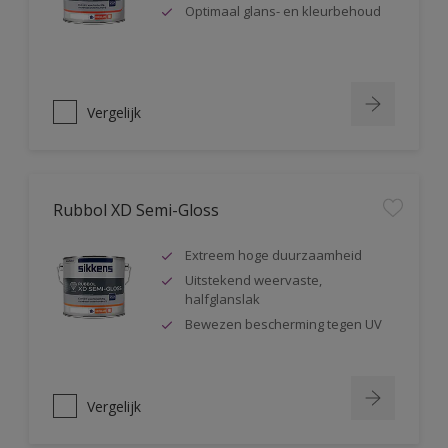
Optimaal glans- en kleurbehoud
Vergelijk
Rubbol XD Semi-Gloss
Extreem hoge duurzaamheid
Uitstekend weervaste,
halfglanslak
Bewezen bescherming tegen UV
Vergelijk