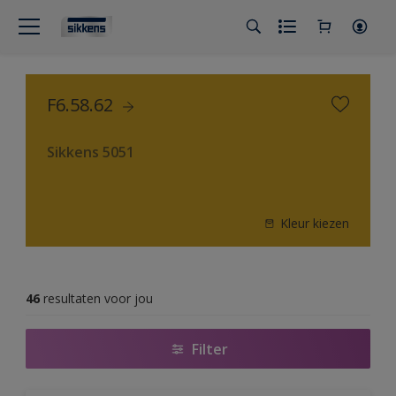
F6.58.62
Sikkens 5051
Kleur kiezen
46
resultaten voor jou
Filter