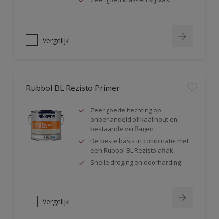
Zeer goed kras- en slijtvast
Vergelijk
Rubbol BL Rezisto Primer
Zeer goede hechting op
onbehandeld of kaal hout en
bestaande verflagen
De beste basis in combinatie met
een Rubbol BL Rezisto aflak
Snelle droging en doorharding
Vergelijk