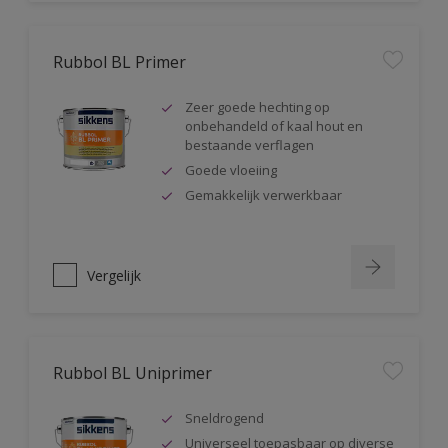
Rubbol BL Primer
Zeer goede hechting op
onbehandeld of kaal hout en
bestaande verflagen
Goede vloeiing
Gemakkelijk verwerkbaar
Vergelijk
Rubbol BL Uniprimer
Sneldrogend
Universeel toepasbaar op diverse