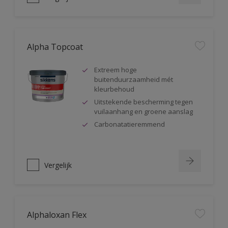
Alpha Topcoat
Extreem hoge
buitenduurzaamheid mét
kleurbehoud
Uitstekende bescherming tegen
vuilaanhang en groene aanslag
Carbonatatieremmend
Vergelijk
Alphaloxan Flex