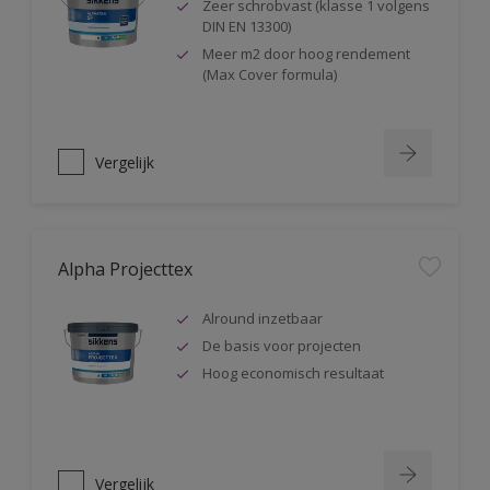
Zeer schrobvast (klasse 1 volgens
DIN EN 13300)
Meer m2 door hoog rendement
(Max Cover formula)
Vergelijk
Alpha Projecttex
Alround inzetbaar
De basis voor projecten
Hoog economisch resultaat
Vergelijk