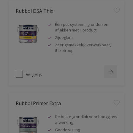
Rubbol DSA Thix
Één-pot-systeem; gronden en
aflakken met 1 product
Zijdeglans
Zeer gemakkelijk verwerkbaar,
thixotroop
Vergelijk
Rubbol Primer Extra
De beste grondlak voor hoogglans
afwerking
Goede vulling