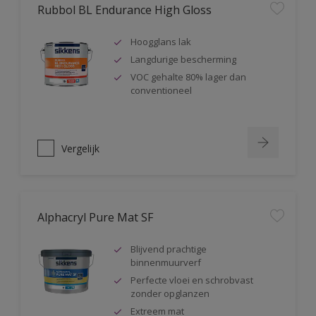
Rubbol BL Endurance High Gloss
Hoogglans lak
Langdurige bescherming
VOC gehalte 80% lager dan
conventioneel
Vergelijk
Alphacryl Pure Mat SF
Blijvend prachtige
binnenmuurverf
Perfecte vloei en schrobvast
zonder opglanzen
Extreem mat