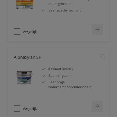
ondergronden
Zeer goede hechting
Vergelijk
Alphaxylan SF
Kalkmat uiterlijk
Spanningsarm
Zeer hoge
waterdampdoorlatendheid
Vergelijk