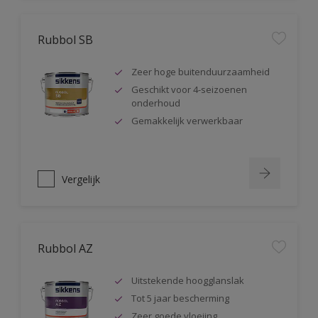
Rubbol SB
Zeer hoge buitenduurzaamheid
Geschikt voor 4-seizoenen
onderhoud
Gemakkelijk verwerkbaar
Vergelijk
Rubbol AZ
Uitstekende hoogglanslak
Tot 5 jaar bescherming
Zeer goede vloeiing