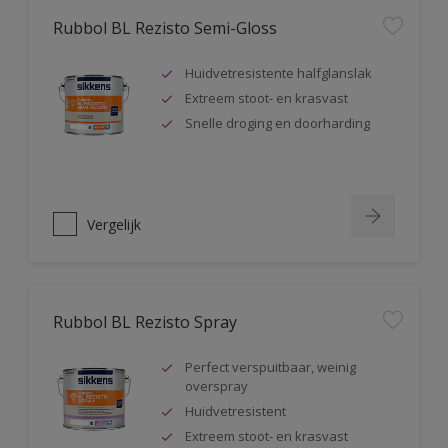
Rubbol BL Rezisto Semi-Gloss
Huidvetresistente halfglanslak
Extreem stoot- en krasvast
Snelle droging en doorharding
Vergelijk
Rubbol BL Rezisto Spray
Perfect verspuitbaar, weinig
overspray
Huidvetresistent
Extreem stoot- en krasvast