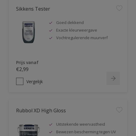
Sikkens Tester
Goed dekkend
Exacte kleurweergave
Vochtregulerende muurverf
Prijs vanaf
€2,99
Vergelijk
Rubbol XD High Gloss
Uitstekende weervastheid
Bewezen bescherming tegen UV