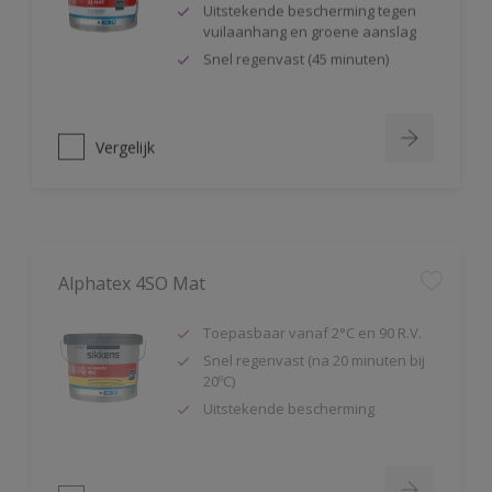
Uitstekende bescherming tegen
vuilaanhang en groene aanslag
Snel regenvast (45 minuten)
Vergelijk
Alphatex 4SO Mat
Toepasbaar vanaf 2°C en 90 R.V.
Snel regenvast (na 20 minuten bij
20ºC)
Uitstekende bescherming
Vergelijk