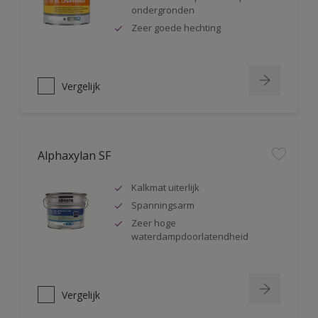
ondergronden
Zeer goede hechting
Vergelijk
Alphaxylan SF
Kalkmat uiterlijk
Spanningsarm
Zeer hoge
waterdampdoorlatendheid
Vergelijk