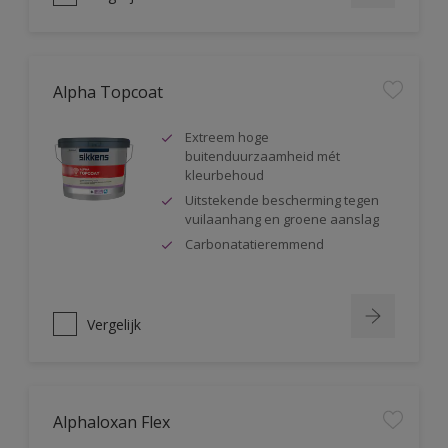
Alpha Topcoat
Extreem hoge
buitenduurzaamheid mét
kleurbehoud
Uitstekende bescherming tegen
vuilaanhang en groene aanslag
Carbonatatieremmend
Vergelijk
Alphaloxan Flex