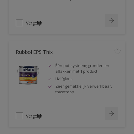
Vergelijk
Rubbol EPS Thix
Één-pot-systeem; gronden en
aflakken met 1 product
Halfglans
Zeer gemakkelijk verwerkbaar,
thixotroop
Vergelijk