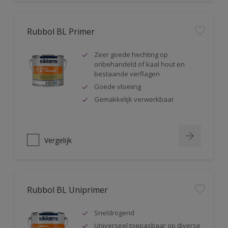
Rubbol BL Primer
Zeer goede hechting op
onbehandeld of kaal hout en
bestaande verflagen
Goede vloeiing
Gemakkelijk verwerkbaar
Vergelijk
Rubbol BL Uniprimer
Sneldrogend
Universeel toepasbaar op diverse