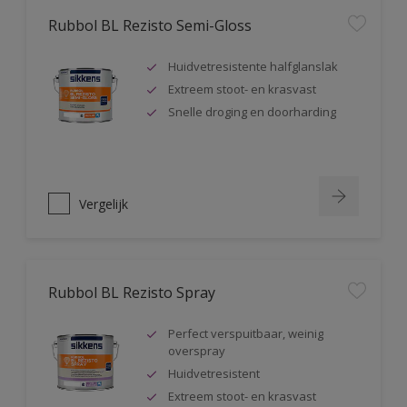
Rubbol BL Rezisto Semi-Gloss
Huidvetresistente halfglanslak
Extreem stoot- en krasvast
Snelle droging en doorharding
Vergelijk
Rubbol BL Rezisto Spray
Perfect verspuitbaar, weinig
overspray
Huidvetresistent
Extreem stoot- en krasvast