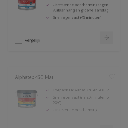
Uitstekende bescherming tegen
vuilaanhang en groene aanslag
Snel regenvast (45 minuten)
Vergelijk
Alphatex 4SO Mat
Toepasbaar vanaf 2°C en 90 R.V.
Snel regenvast (na 20 minuten bij
20ºC)
Uitstekende bescherming
Vergelijk