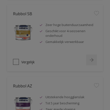
Rubbol SB
Zeer hoge buitenduurzaamheid
Geschikt voor 4-seizoenen
onderhoud
Gemakkelijk verwerkbaar
Vergelijk
Rubbol AZ
Uitstekende hoogglanslak
Tot 5 jaar bescherming
Zeer goede vloeiing