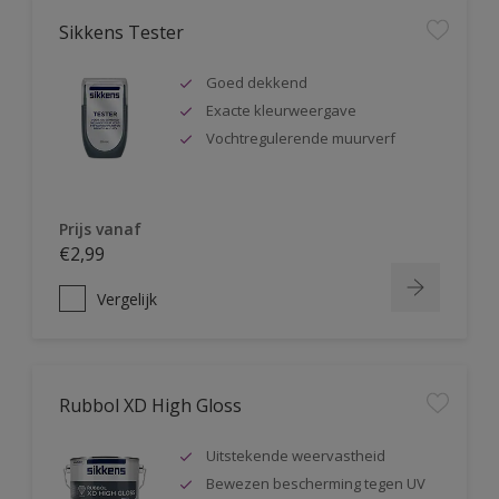
Sikkens Tester
Goed dekkend
Exacte kleurweergave
Vochtregulerende muurverf
Prijs vanaf
€2,99
Vergelijk
Rubbol XD High Gloss
Uitstekende weervastheid
Bewezen bescherming tegen UV