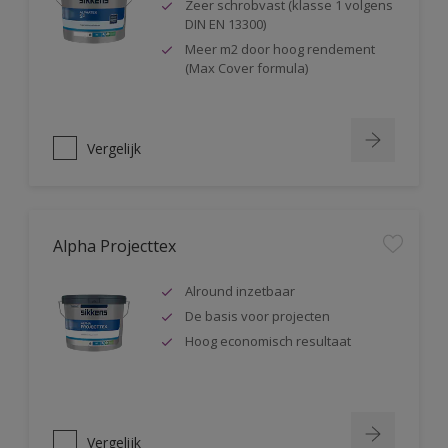
Zeer schrobvast (klasse 1 volgens
DIN EN 13300)
Meer m2 door hoog rendement
(Max Cover formula)
Vergelijk
Alpha Projecttex
Alround inzetbaar
De basis voor projecten
Hoog economisch resultaat
Vergelijk