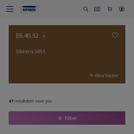
E6.40.32
Sikkens 5051
Kleur kiezen
47
resultaten voor jou
Filter