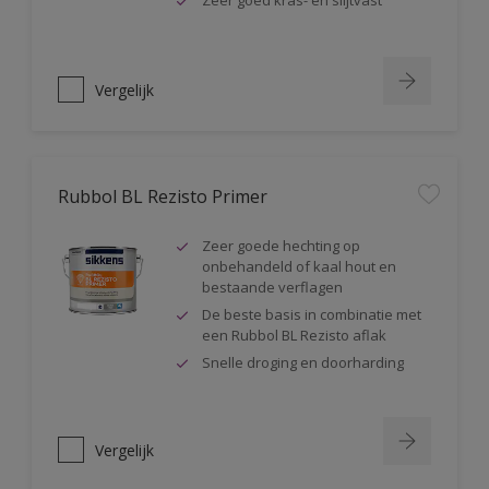
Zeer goed kras- en slijtvast
Vergelijk
Rubbol BL Rezisto Primer
Zeer goede hechting op
onbehandeld of kaal hout en
bestaande verflagen
De beste basis in combinatie met
een Rubbol BL Rezisto aflak
Snelle droging en doorharding
Vergelijk