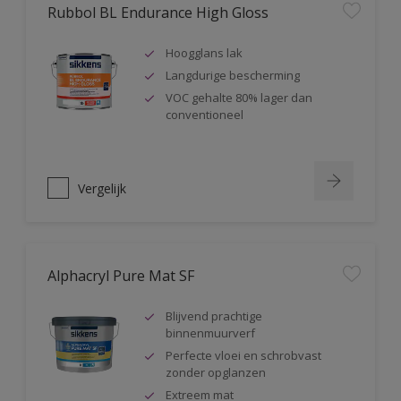
Rubbol BL Endurance High Gloss
Hoogglans lak
Langdurige bescherming
VOC gehalte 80% lager dan
conventioneel
Vergelijk
Alphacryl Pure Mat SF
Blijvend prachtige
binnenmuurverf
Perfecte vloei en schrobvast
zonder opglanzen
Extreem mat