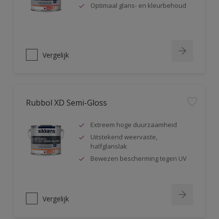
Optimaal glans- en kleurbehoud
Vergelijk
Rubbol XD Semi-Gloss
Extreem hoge duurzaamheid
Uitstekend weervaste,
halfglanslak
Bewezen bescherming tegen UV
Vergelijk