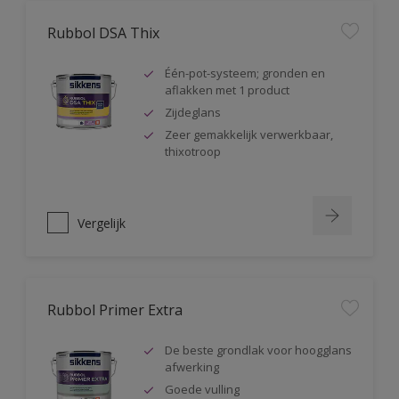
Rubbol DSA Thix
Één-pot-systeem; gronden en
aflakken met 1 product
Zijdeglans
Zeer gemakkelijk verwerkbaar,
thixotroop
Vergelijk
Rubbol Primer Extra
De beste grondlak voor hoogglans
afwerking
Goede vulling