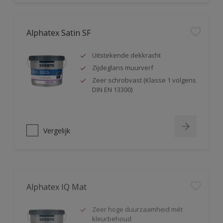
Alphatex Satin SF
Uitstekende dekkracht
Zijdeglans muurverf
Zeer schrobvast (Klasse 1 volgens
DIN EN 13300)
Vergelijk
Alphatex IQ Mat
Zeer hoge duurzaamheid mét
kleurbehoud