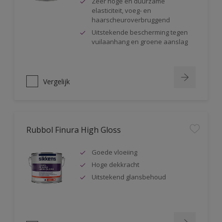
Zeer hoge en duurzame
elasticiteit, voeg- en
haarscheuroverbruggend
Uitstekende bescherming tegen
vuilaanhang en groene aanslag
Vergelijk
Rubbol Finura High Gloss
Goede vloeiing
Hoge dekkracht
Uitstekend glansbehoud