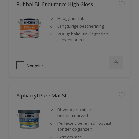
Rubbol BL Endurance High Gloss
Hoogglans lak
Langdurige bescherming
VOC gehalte 80% lager dan
conventioneel
Vergelijk
Alphacryl Pure Mat SF
Blijvend prachtige
binnenmuurverf
Perfecte vloei en schrobvast
zonder opglanzen
Extreem mat