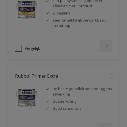
Één-pot-systeem; gronden en
aflakken met 1 product
Zijdeglans
Zeer gemakkelijk verwerkbaar,
thixotroop
Vergelijk
Rubbol Primer Extra
De beste grondlak voor hoogglans
afwerking
Goede vulling
Goed schuurbaar