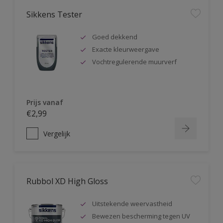
Sikkens Tester
Goed dekkend
Exacte kleurweergave
Vochtregulerende muurverf
Prijs vanaf
€2,99
Vergelijk
Rubbol XD High Gloss
Uitstekende weervastheid
Bewezen bescherming tegen UV