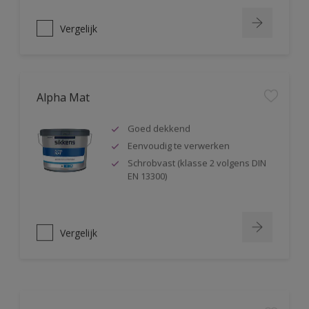
Vergelijk
Alpha Mat
Goed dekkend
Eenvoudig te verwerken
Schrobvast (klasse 2 volgens DIN
EN 13300)
Vergelijk
Alphacryl Easy Spray