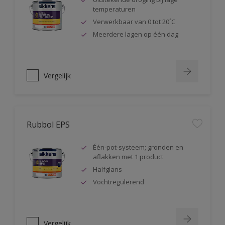
temperaturen
Verwerkbaar van 0 tot 20˚C
Meerdere lagen op één dag
Vergelijk
Rubbol EPS
Één-pot-systeem; gronden en
aflakken met 1 product
Halfglans
Vochtregulerend
Vergelijk