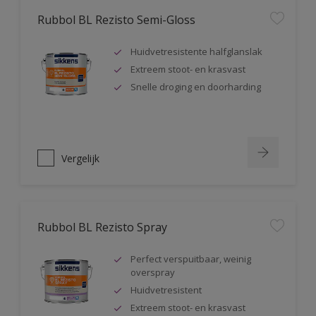
Rubbol BL Rezisto Semi-Gloss
Huidvetresistente halfglanslak
Extreem stoot- en krasvast
Snelle droging en doorharding
Vergelijk
Rubbol BL Rezisto Spray
Perfect verspuitbaar, weinig
overspray
Huidvetresistent
Extreem stoot- en krasvast