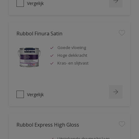
Vergelijk
Rubbol Finura Satin
Goede vloeiing
Hoge dekkracht
Kras- en slijtvast
Vergelijk
Rubbol Express High Gloss
Uitstekende droging bij lage