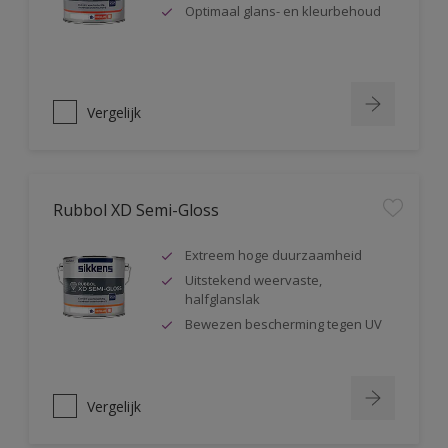
Optimaal glans- en kleurbehoud
Vergelijk
Rubbol XD Semi-Gloss
Extreem hoge duurzaamheid
Uitstekend weervaste,
halfglanslak
Bewezen bescherming tegen UV
Vergelijk