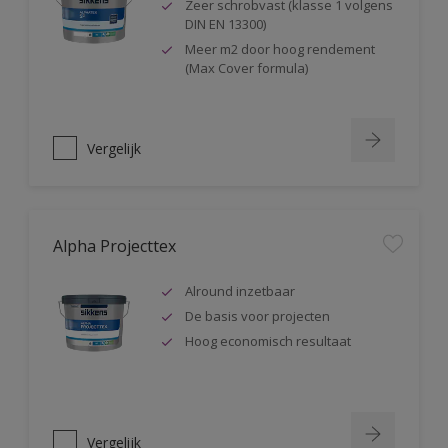
Zeer schrobvast (klasse 1 volgens
DIN EN 13300)
Meer m2 door hoog rendement
(Max Cover formula)
Vergelijk
Alpha Projecttex
Alround inzetbaar
De basis voor projecten
Hoog economisch resultaat
Vergelijk