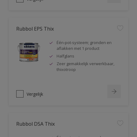
Rubbol EPS Thix
Één-pot-systeem; gronden en
aflakken met 1 product
Halfglans
Zeer gemakkelijk verwerkbaar,
thixotroop
Vergelijk
Rubbol DSA Thix