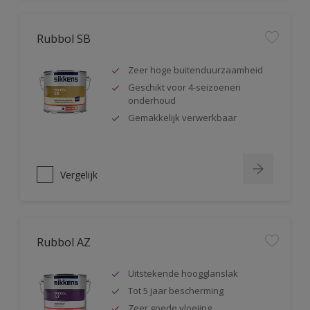
Rubbol SB
Zeer hoge buitenduurzaamheid
Geschikt voor 4-seizoenen
onderhoud
Gemakkelijk verwerkbaar
Vergelijk
Rubbol AZ
Uitstekende hoogglanslak
Tot 5 jaar bescherming
Zeer goede vloeiing