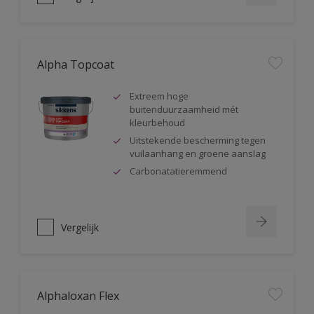
Alpha Topcoat
Extreem hoge
buitenduurzaamheid mét
kleurbehoud
Uitstekende bescherming tegen
vuilaanhang en groene aanslag
Carbonatatieremmend
Vergelijk
Alphaloxan Flex