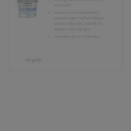
houtvezelplaten, viltstift en
andere vervuilingen
Gemakkelijk te verwerken
Vergelijk
Alphaxylan SF
Kalkmat uiterlijk
Spanningsarm
Zeer hoge
waterdampdoorlatendheid
Vergelijk