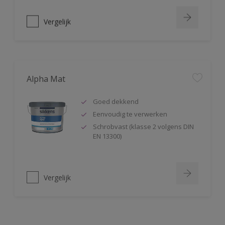
Vergelijk
Alpha Mat
Goed dekkend
Eenvoudig te verwerken
Schrobvast (klasse 2 volgens DIN
EN 13300)
Vergelijk
Alphacryl Easy Spray