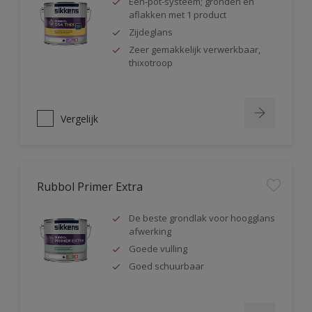
Één-pot-systeem; gronden en
aflakken met 1 product
Zijdeglans
Zeer gemakkelijk verwerkbaar,
thixotroop
Vergelijk
Rubbol Primer Extra
De beste grondlak voor hoogglans
afwerking
Goede vulling
Goed schuurbaar