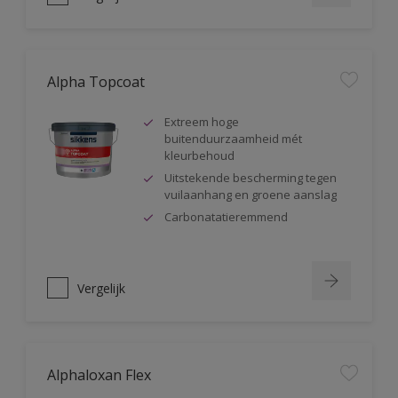
Alpha Topcoat
Extreem hoge
buitenduurzaamheid mét
kleurbehoud
Uitstekende bescherming tegen
vuilaanhang en groene aanslag
Carbonatatieremmend
Vergelijk
Alphaloxan Flex