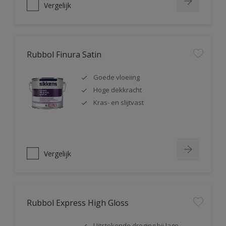
Vergelijk
Rubbol Finura Satin
Goede vloeiing
Hoge dekkracht
Kras- en slijtvast
Vergelijk
Rubbol Express High Gloss
Uitstekende droging bij lage