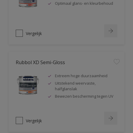
Optimaal glans- en kleurbehoud
Vergelijk
Rubbol XD Semi-Gloss
Extreem hoge duurzaamheid
Uitstekend weervaste,
halfglanslak
Bewezen bescherming tegen UV
Vergelijk