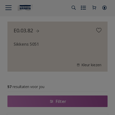
E0.03.82
Sikkens 5051
Kleur kiezen
57
resultaten voor jou
Filter