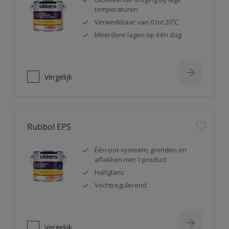
temperaturen
Verwerkbaar van 0 tot 20˚C
Meerdere lagen op één dag
Vergelijk
Rubbol EPS
Één-pot-systeem; gronden en
aflakken met 1 product
Halfglans
Vochtregulerend
Vergelijk