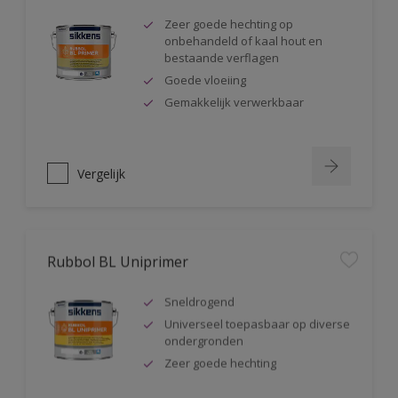
Zeer goede hechting op
onbehandeld of kaal hout en
bestaande verflagen
Goede vloeiing
Gemakkelijk verwerkbaar
Vergelijk
Rubbol BL Uniprimer
Sneldrogend
Universeel toepasbaar op diverse
ondergronden
Zeer goede hechting