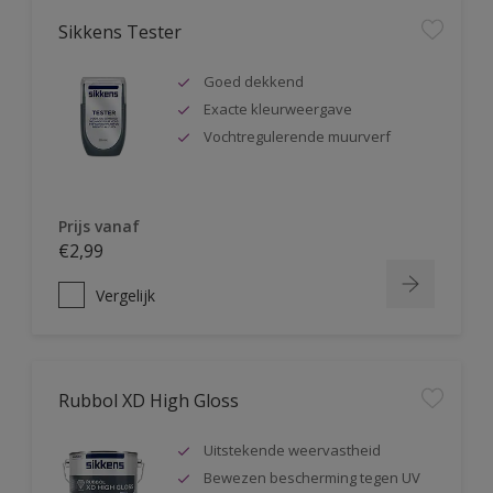
Sikkens Tester
Goed dekkend
Exacte kleurweergave
Vochtregulerende muurverf
Prijs vanaf
€2,99
Vergelijk
Rubbol XD High Gloss
Uitstekende weervastheid
Bewezen bescherming tegen UV