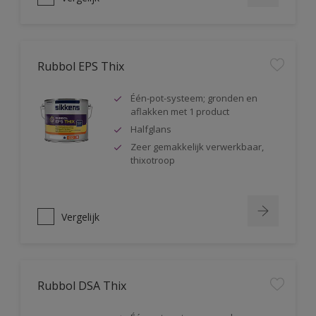
Rubbol EPS Thix
Één-pot-systeem; gronden en
aflakken met 1 product
Halfglans
Zeer gemakkelijk verwerkbaar,
thixotroop
Vergelijk
Rubbol DSA Thix