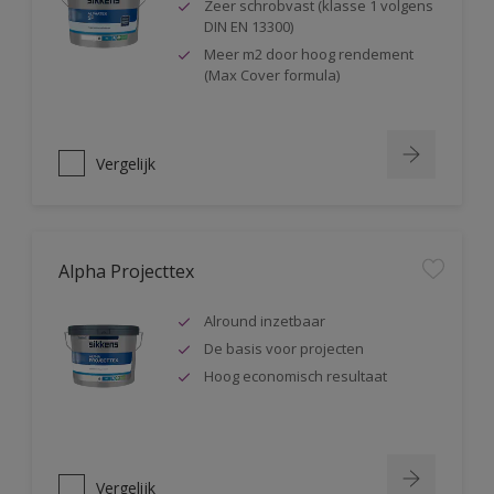
Zeer schrobvast (klasse 1 volgens
DIN EN 13300)
Meer m2 door hoog rendement
(Max Cover formula)
Vergelijk
Alpha Projecttex
Alround inzetbaar
De basis voor projecten
Hoog economisch resultaat
Vergelijk