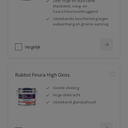
Zeer hoge en duurzame
elasticiteit, voeg- en
haarscheuroverbruggend
Uitstekende bescherming tegen
vuilaanhang en groene aanslag
Vergelijk
Rubbol Finura High Gloss
Goede vloeiing
Hoge dekkracht
Uitstekend glansbehoud