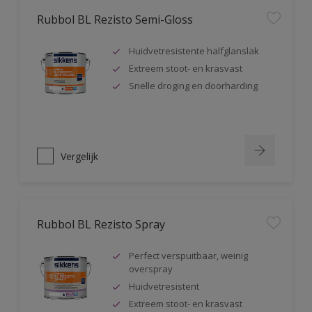
Rubbol BL Rezisto Semi-Gloss
Huidvetresistente halfglanslak
Extreem stoot- en krasvast
Snelle droging en doorharding
Vergelijk
Rubbol BL Rezisto Spray
Perfect verspuitbaar, weinig
overspray
Huidvetresistent
Extreem stoot- en krasvast