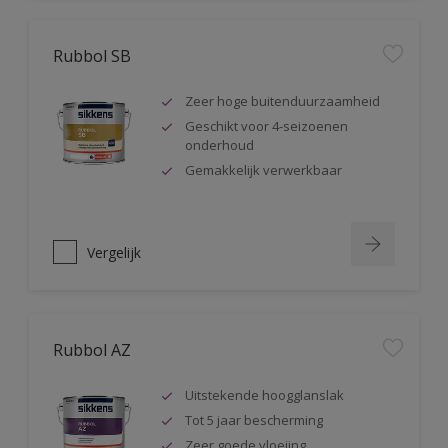
Rubbol SB
Zeer hoge buitenduurzaamheid
Geschikt voor 4-seizoenen
onderhoud
Gemakkelijk verwerkbaar
Vergelijk
Rubbol AZ
Uitstekende hoogglanslak
Tot 5 jaar bescherming
Zeer goede vloeiing