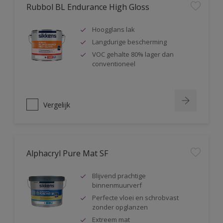
Rubbol BL Endurance High Gloss
Hoogglans lak
Langdurige bescherming
VOC gehalte 80% lager dan
conventioneel
Vergelijk
Alphacryl Pure Mat SF
Blijvend prachtige
binnenmuurverf
Perfecte vloei en schrobvast
zonder opglanzen
Extreem mat