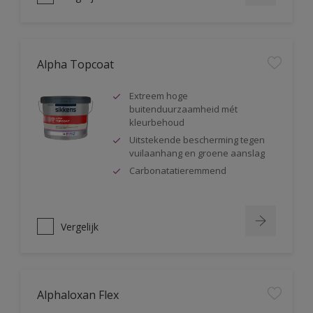
Alpha Topcoat
Extreem hoge
buitenduurzaamheid mét
kleurbehoud
Uitstekende bescherming tegen
vuilaanhang en groene aanslag
Carbonatatieremmend
Vergelijk
Alphaloxan Flex