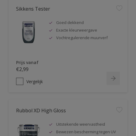
Sikkens Tester
Goed dekkend
Exacte kleurweergave
Vochtregulerende muurverf
Prijs vanaf
€2,99
Vergelijk
Rubbol XD High Gloss
Uitstekende weervastheid
Bewezen bescherming tegen UV