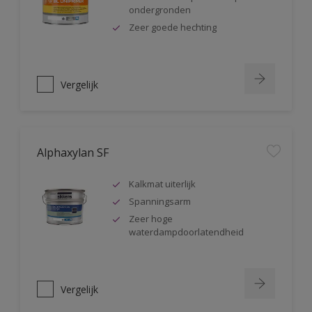
ondergronden
Zeer goede hechting
Vergelijk
Alphaxylan SF
Kalkmat uiterlijk
Spanningsarm
Zeer hoge
waterdampdoorlatendheid
Vergelijk