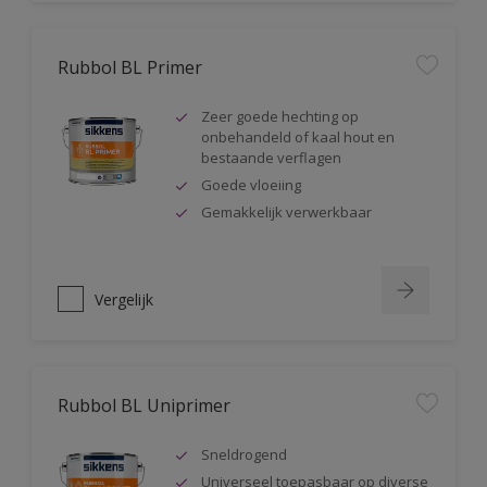
Rubbol BL Primer
Zeer goede hechting op
onbehandeld of kaal hout en
bestaande verflagen
Goede vloeiing
Gemakkelijk verwerkbaar
Vergelijk
Rubbol BL Uniprimer
Sneldrogend
Universeel toepasbaar op diverse