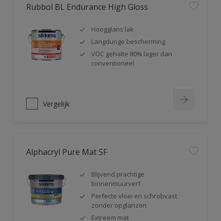
Rubbol BL Endurance High Gloss
Hoogglans lak
Langdurige bescherming
VOC gehalte 80% lager dan
conventioneel
Vergelijk
Alphacryl Pure Mat SF
Blijvend prachtige
binnenmuurverf
Perfecte vloei en schrobvast
zonder opglanzen
Extreem mat