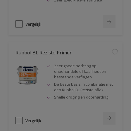
Zeer goed kras- en slijtvast
Vergelijk
Rubbol BL Rezisto Primer
Zeer goede hechting op
onbehandeld of kaal hout en
bestaande verflagen
De beste basis in combinatie met
een Rubbol BL Rezisto aflak
Snelle droging en doorharding
Vergelijk