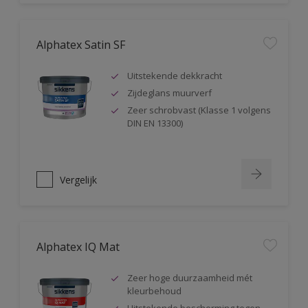
Alphatex Satin SF
Uitstekende dekkracht
Zijdeglans muurverf
Zeer schrobvast (Klasse 1 volgens
DIN EN 13300)
Vergelijk
Alphatex IQ Mat
Zeer hoge duurzaamheid mét
kleurbehoud