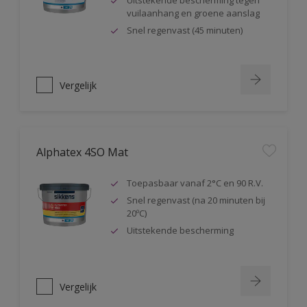
Uitstekende bescherming tegen
vuilaanhang en groene aanslag
Snel regenvast (45 minuten)
Vergelijk
Alphatex 4SO Mat
Toepasbaar vanaf 2°C en 90 R.V.
Snel regenvast (na 20 minuten bij
20ºC)
Uitstekende bescherming
Vergelijk