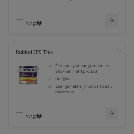
Vergelijk
Rubbol EPS Thix
Één-pot-systeem; gronden en
aflakken met 1 product
Halfglans
Zeer gemakkelijk verwerkbaar,
thixotroop
Vergelijk