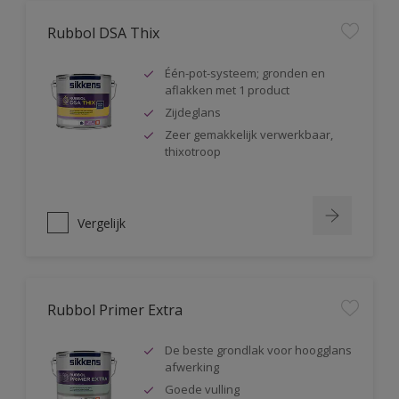
Rubbol DSA Thix
Één-pot-systeem; gronden en
aflakken met 1 product
Zijdeglans
Zeer gemakkelijk verwerkbaar,
thixotroop
Vergelijk
Rubbol Primer Extra
De beste grondlak voor hoogglans
afwerking
Goede vulling