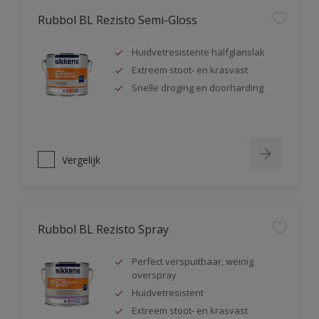
Rubbol BL Rezisto Semi-Gloss
Huidvetresistente halfglanslak
Extreem stoot- en krasvast
Snelle droging en doorharding
Vergelijk
Rubbol BL Rezisto Spray
Perfect verspuitbaar, weinig
overspray
Huidvetresistent
Extreem stoot- en krasvast