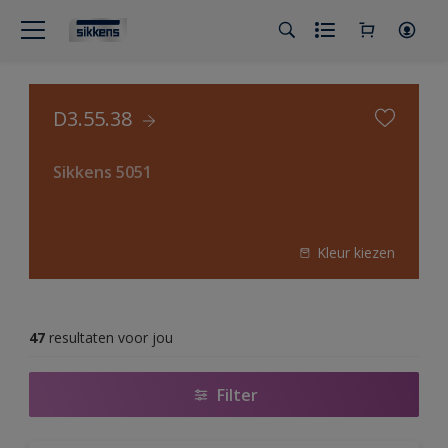
D3.55.38
Sikkens 5051
Kleur kiezen
47
resultaten voor jou
Filter