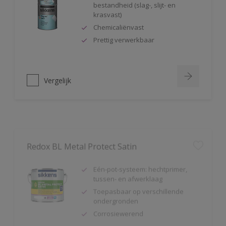
krasvast)
Chemicaliënvast
Prettig verwerkbaar
Vergelijk
Redox BL Metal Protect Satin
Eén-pot-systeem: hechtprimer,
tussen- en afwerklaag
Toepasbaar op verschillende
ondergronden
Corrosiewerend