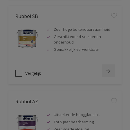
Rubbol SB
Zeer hoge buitenduurzaamheid
Geschikt voor 4-seizoenen
onderhoud
Gemakkelijk verwerkbaar
Vergelijk
Rubbol AZ
Uitstekende hoogglanslak
Tot 5 jaar bescherming
Zeer goede vloeiing