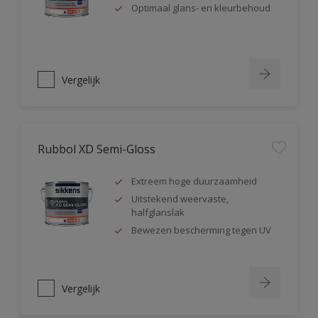
Optimaal glans- en kleurbehoud
Vergelijk
Rubbol XD Semi-Gloss
Extreem hoge duurzaamheid
Uitstekend weervaste,
halfglanslak
Bewezen bescherming tegen UV
Vergelijk