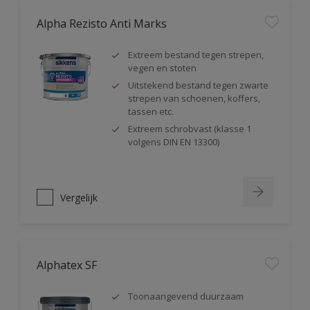
Alpha Rezisto Anti Marks
Extreem bestand tegen strepen,
vegen en stoten
Uitstekend bestand tegen zwarte
strepen van schoenen, koffers,
tassen etc.
Extreem schrobvast (klasse 1
volgens DIN EN 13300)
Vergelijk
Alphatex SF
Toonaangevend duurzaam