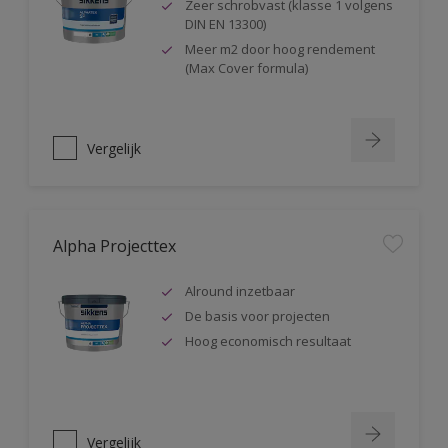
Zeer schrobvast (klasse 1 volgens
DIN EN 13300)
Meer m2 door hoog rendement
(Max Cover formula)
Vergelijk
Alpha Projecttex
Alround inzetbaar
De basis voor projecten
Hoog economisch resultaat
Vergelijk