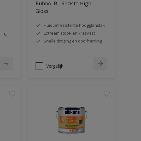
Rubbol BL Rezisto High
Gloss
Huidvetresistente hoogglanslak
k
Extreem stoot- en krasvast
ding
Snelle droging en doorharding
Vergelijk