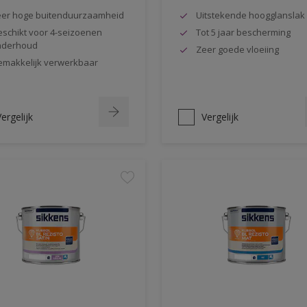
er hoge buitenduurzaamheid
Uitstekende hoogglanslak
schikt voor 4-seizoenen
Tot 5 jaar bescherming
nderhoud
Zeer goede vloeiing
makkelijk verwerkbaar
ergelijk
Vergelijk