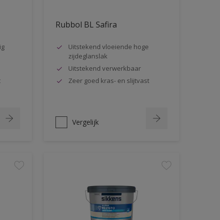
Rubbol BL Safira
ig
Uitstekend vloeiende hoge
zijdeglanslak
Uitstekend verwerkbaar
t
Zeer goed kras- en slijtvast
Vergelijk