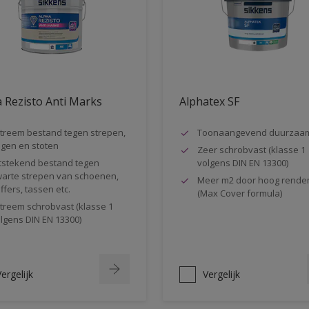
 Rezisto Anti Marks
Alphatex SF
treem bestand tegen strepen,
Toonaangevend duurzaa
gen en stoten
Zeer schrobvast (klasse 1
tstekend bestand tegen
volgens DIN EN 13300)
arte strepen van schoenen,
Meer m2 door hoog rende
ffers, tassen etc.
(Max Cover formula)
treem schrobvast (klasse 1
lgens DIN EN 13300)
ergelijk
Vergelijk