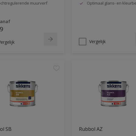
chtregulerende muurverf
Optimaal glans- en kleur
vanaf
9
Vergelijk
ergelijk
ol SB
Rubbol AZ