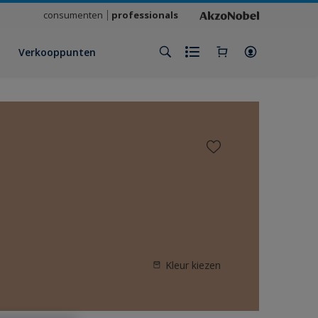
consumenten
professionals
Verkooppunten
Kleur kiezen