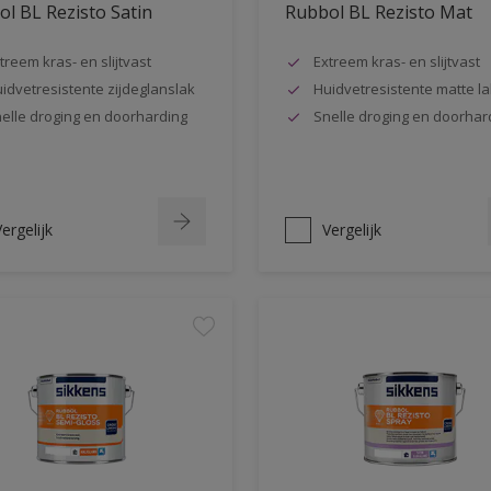
l BL Rezisto Satin
Rubbol BL Rezisto Mat
treem kras- en slijtvast
Extreem kras- en slijtvast
idvetresistente zijdeglanslak
Huidvetresistente matte la
elle droging en doorharding
Snelle droging en doorhar
ergelijk
Vergelijk