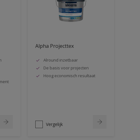
Alpha Projecttex
m
Alround inzetbaar
De basis voor projecten
Hoog economisch resultaat
ment
Vergelijk