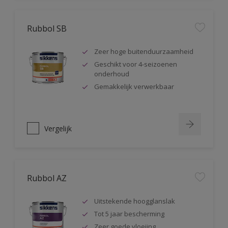
Rubbol SB
Zeer hoge buitenduurzaamheid
Geschikt voor 4-seizoenen
onderhoud
Gemakkelijk verwerkbaar
Vergelijk
Rubbol AZ
Uitstekende hoogglanslak
Tot 5 jaar bescherming
Zeer goede vloeiing