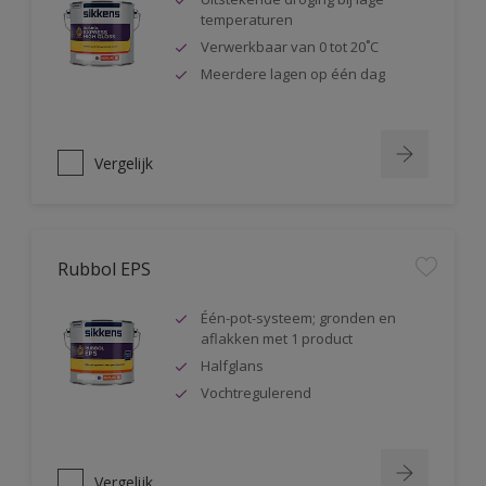
temperaturen
Verwerkbaar van 0 tot 20˚C
Meerdere lagen op één dag
Vergelijk
Rubbol EPS
Één-pot-systeem; gronden en
aflakken met 1 product
Halfglans
Vochtregulerend
Vergelijk