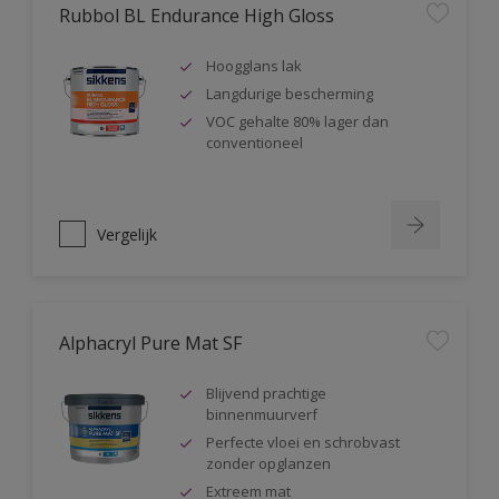
Rubbol BL Endurance High Gloss
Hoogglans lak
Langdurige bescherming
VOC gehalte 80% lager dan
conventioneel
Vergelijk
Alphacryl Pure Mat SF
Blijvend prachtige
binnenmuurverf
Perfecte vloei en schrobvast
zonder opglanzen
Extreem mat