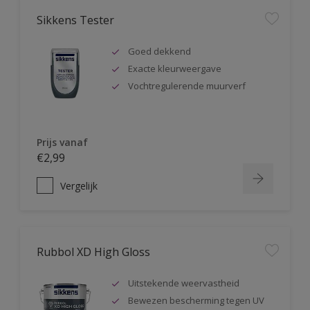
Sikkens Tester
Goed dekkend
Exacte kleurweergave
Vochtregulerende muurverf
Prijs vanaf
€2,99
Vergelijk
Rubbol XD High Gloss
Uitstekende weervastheid
Bewezen bescherming tegen UV