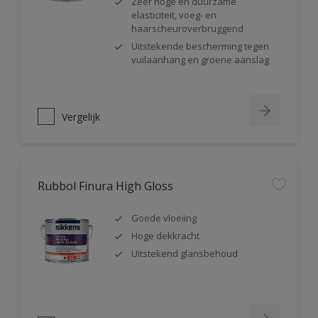
Zeer hoge en duurzame
elasticiteit, voeg- en
haarscheuroverbruggend
Uitstekende bescherming tegen
vuilaanhang en groene aanslag
Vergelijk
Rubbol Finura High Gloss
Goede vloeiing
Hoge dekkracht
Uitstekend glansbehoud