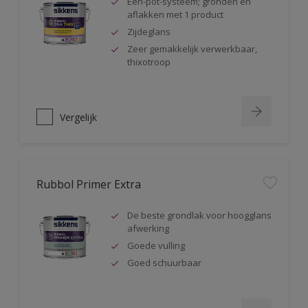
Één-pot-systeem; gronden en
aflakken met 1 product
Zijdeglans
Zeer gemakkelijk verwerkbaar,
thixotroop
Vergelijk
Rubbol Primer Extra
De beste grondlak voor hoogglans
afwerking
Goede vulling
Goed schuurbaar