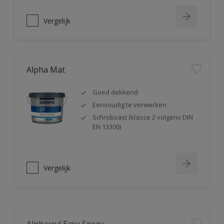
Vergelijk
Alpha Mat
Goed dekkend
Eenvoudig te verwerken
Schrobvast (klasse 2 volgens DIN
EN 13300)
Vergelijk
Alphacryl Easy Spray