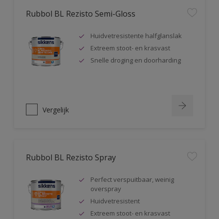
Rubbol BL Rezisto Semi-Gloss
Huidvetresistente halfglanslak
Extreem stoot- en krasvast
Snelle droging en doorharding
Vergelijk
Rubbol BL Rezisto Spray
Perfect verspuitbaar, weinig
overspray
Huidvetresistent
Extreem stoot- en krasvast