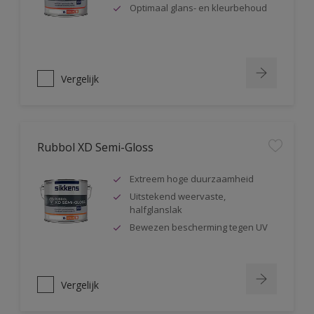
Optimaal glans- en kleurbehoud
Vergelijk
Rubbol XD Semi-Gloss
Extreem hoge duurzaamheid
Uitstekend weervaste,
halfglanslak
Bewezen bescherming tegen UV
Vergelijk