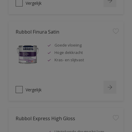
Vergelijk
Rubbol Finura Satin
Goede vloeiing
Hoge dekkracht
Kras- en slijtvast
Vergelijk
Rubbol Express High Gloss
Uitstekende droging bij lage