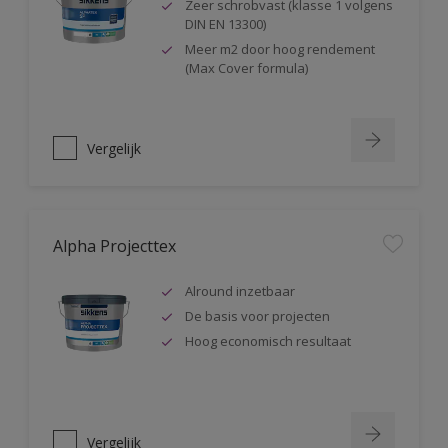
Zeer schrobvast (klasse 1 volgens
DIN EN 13300)
Meer m2 door hoog rendement
(Max Cover formula)
Vergelijk
Alpha Projecttex
Alround inzetbaar
De basis voor projecten
Hoog economisch resultaat
Vergelijk