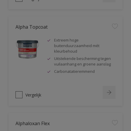
Alpha Topcoat
Extreem hoge
buitenduurzaamheid mét
kleurbehoud
Uitstekende bescherming tegen
vuilaanhang en groene aanslag
Carbonatatieremmend
Vergelijk
Alphaloxan Flex