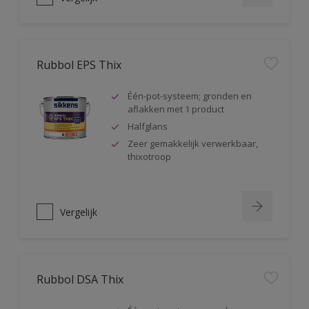
Rubbol EPS Thix
Één-pot-systeem; gronden en
aflakken met 1 product
Halfglans
Zeer gemakkelijk verwerkbaar,
thixotroop
Vergelijk
Rubbol DSA Thix