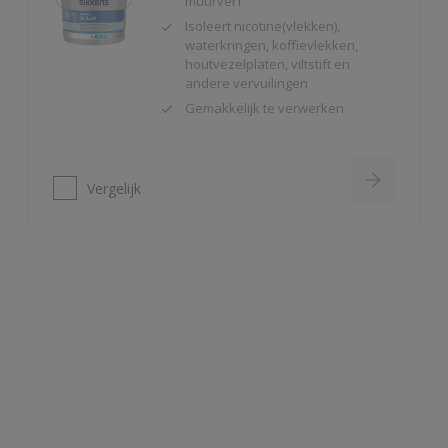
houtvezelplaten, viltstift en
andere vervuilingen
Gemakkelijk te verwerken
Vergelijk
Alphaxylan SF
Kalkmat uiterlijk
Spanningsarm
Zeer hoge
waterdampdoorlatendheid
Vergelijk