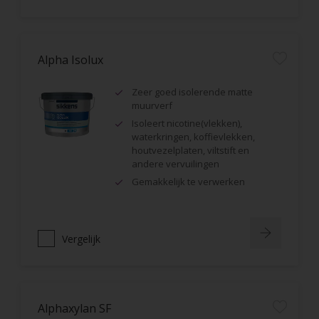
Alpha Isolux
Zeer goed isolerende matte
muurverf
Isoleert nicotine(vlekken),
waterkringen, koffievlekken,
houtvezelplaten, viltstift en
andere vervuilingen
Gemakkelijk te verwerken
Vergelijk
Alphaxylan SF