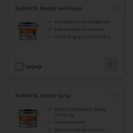
Rubbol BL Rezisto Semi-Gloss
Huidvetresistente halfglanslak
Extreem stoot- en krasvast
Snelle droging en doorharding
Vergelijk
Rubbol BL Rezisto Spray
Perfect verspuitbaar, weinig
overspray
Huidvetresistent
Extreem stoot- en krasvast