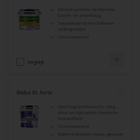
Eén-pot-systeem: hechtprimer,
tussen- en afwerklaag
Toepasbaar op verschillende
ondergronden
Corrosiewerend
Vergelijk
Redox BL Forte
Zeer hoge mechanische- (slag-,
stoot- en slijtvast) en chemische
bestandheid
Corrosiewerend
Waterverdunbare epoxy, geurarm