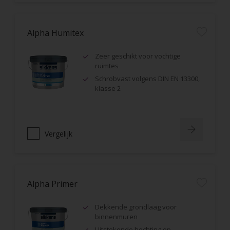
Alpha Humitex
Zeer geschikt voor vochtige
ruimtes
Schrobvast volgens DIN EN 13300,
klasse 2
Vergelijk
Alpha Primer
Dekkende grondlaag voor
binnenmuren
Uitstekende hechting op