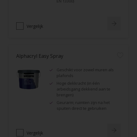
EN 13300)
Vergelijk
Alphacryl Easy Spray
Geschikt voor zowel muren als
plafonds
Hoge dekkracht (in één
arbeidsgang dekkend aan te
brengen)
Geurarm; ruimten zijn na het
spuiten direct te gebruiken
Vergelijk