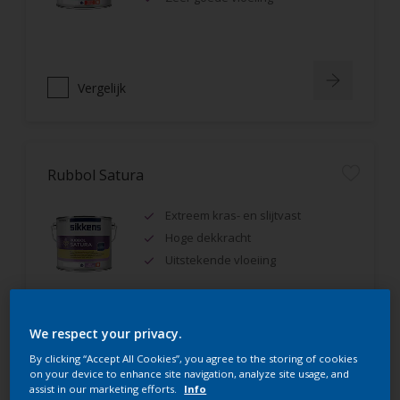
Vergelijk
Rubbol Satura
Extreem kras- en slijtvast
Hoge dekkracht
Uitstekende vloeiing
We respect your privacy.
Vergelijk
By clicking “Accept All Cookies”, you agree to the storing of cookies
on your device to enhance site navigation, analyze site usage, and
assist in our marketing efforts.
Info