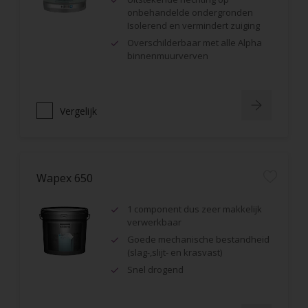
onbehandelde ondergronden
Isolerend en vermindert zuiging
Overschilderbaar met alle Alpha
binnenmuurverven
Vergelijk
Wapex 650
1 component dus zeer makkelijk
verwerkbaar
Goede mechanische bestandheid
(slag-,slijt- en krasvast)
Snel drogend