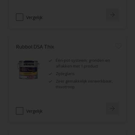
Vergelijk
Rubbol DSA Thix
Één-pot-systeem; gronden en
aflakken met 1 product
Zijdeglans
Zeer gemakkelijk verwerkbaar,
thixotroop
Vergelijk