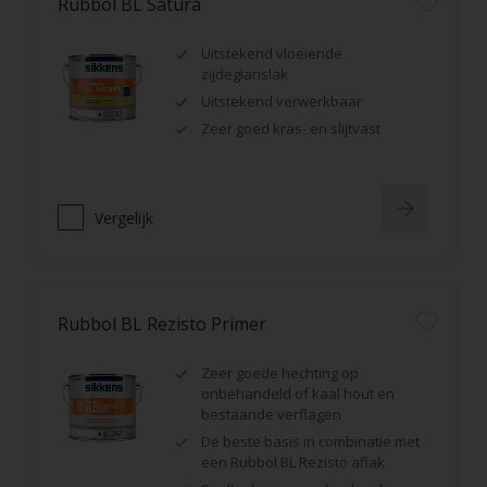
Rubbol BL Satura
Uitstekend vloeiende
zijdeglanslak
Uitstekend verwerkbaar
Zeer goed kras- en slijtvast
Vergelijk
Rubbol BL Rezisto Primer
Zeer goede hechting op
onbehandeld of kaal hout en
bestaande verflagen
De beste basis in combinatie met
een Rubbol BL Rezisto aflak