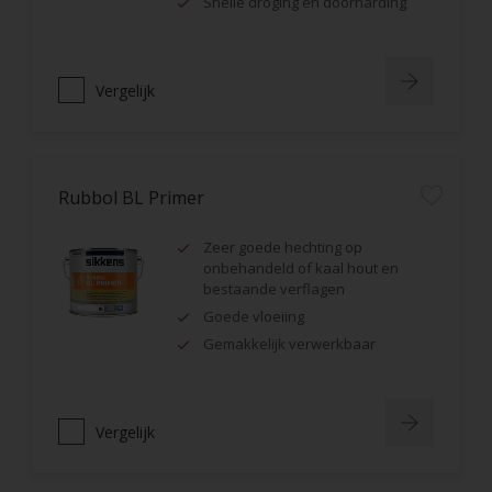
Snelle droging en doorharding
Vergelijk
Rubbol BL Primer
Zeer goede hechting op
onbehandeld of kaal hout en
bestaande verflagen
Goede vloeiing
Gemakkelijk verwerkbaar
Vergelijk