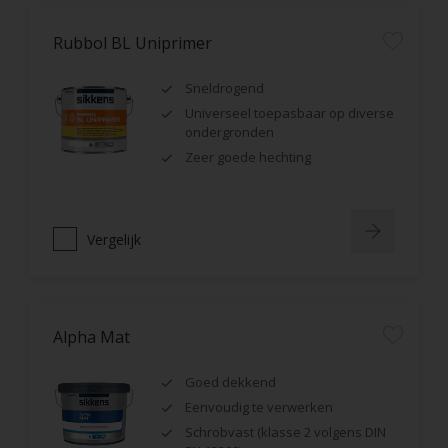
Rubbol BL Uniprimer
Sneldrogend
Universeel toepasbaar op diverse
ondergronden
Zeer goede hechting
Vergelijk
Alpha Mat
Goed dekkend
Eenvoudig te verwerken
Schrobvast (klasse 2 volgens DIN