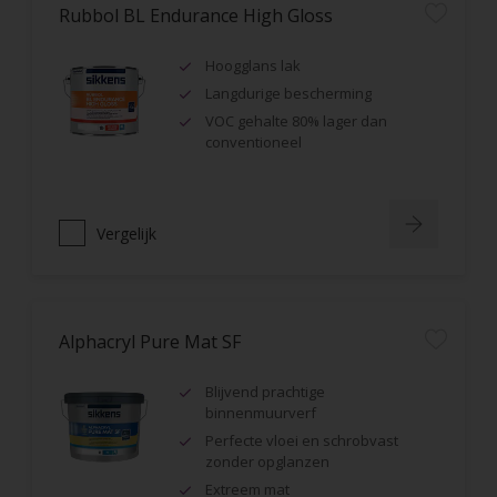
Rubbol BL Endurance High Gloss
Hoogglans lak
Langdurige bescherming
VOC gehalte 80% lager dan
conventioneel
Vergelijk
Alphacryl Pure Mat SF
Blijvend prachtige
binnenmuurverf
Perfecte vloei en schrobvast
zonder opglanzen
Extreem mat