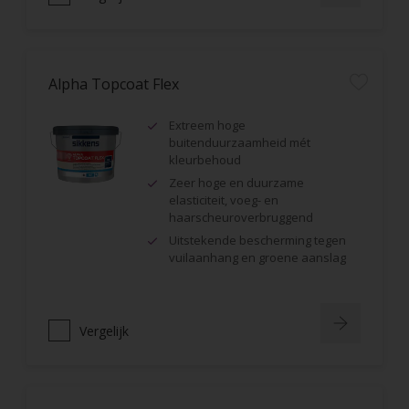
Alpha Topcoat Flex
Extreem hoge
buitenduurzaamheid mét
kleurbehoud
Zeer hoge en duurzame
elasticiteit, voeg- en
haarscheuroverbruggend
Uitstekende bescherming tegen
vuilaanhang en groene aanslag
Vergelijk