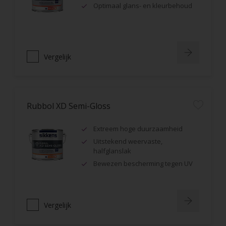
Optimaal glans- en kleurbehoud
Vergelijk
Rubbol XD Semi-Gloss
Extreem hoge duurzaamheid
Uitstekend weervaste,
halfglanslak
Bewezen bescherming tegen UV
Vergelijk