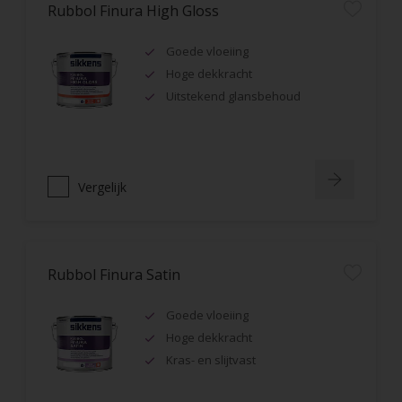
Rubbol Finura High Gloss
Goede vloeiing
Hoge dekkracht
Uitstekend glansbehoud
Vergelijk
Rubbol Finura Satin
Goede vloeiing
Hoge dekkracht
Kras- en slijtvast