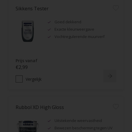
Sikkens Tester
Goed dekkend
Exacte kleurweergave
Vochtregulerende muurverf
Prijs vanaf
€2,99
Vergelijk
Rubbol XD High Gloss
Uitstekende weervastheid
Bewezen bescherming tegen UV