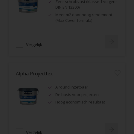
Zeer schrobvast (klasse 1 volgens
DIN EN 13300)
Meer m2 door hoog rendement
(Max Cover formula)
Vergelijk
Alpha Projecttex
Alround inzetbaar
De basis voor projecten
Hoog economisch resultaat
Vergelijk