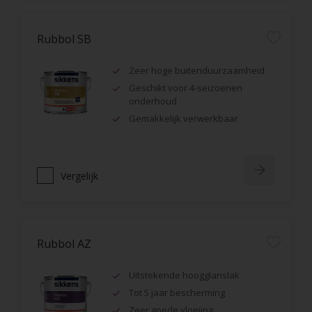
Rubbol SB
Zeer hoge buitenduurzaamheid
Geschikt voor 4-seizoenen
onderhoud
Gemakkelijk verwerkbaar
Vergelijk
Rubbol AZ
Uitstekende hoogglanslak
Tot 5 jaar bescherming
Zeer goede vloeiing