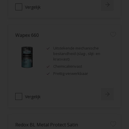
Vergelijk
Wapex 660
Uitstekende mechanische
bestandheid (slag-, slijt- en
krasvast)
Chemicaliënvast
Prettig verwerkbaar
Vergelijk
Redox BL Metal Protect Satin