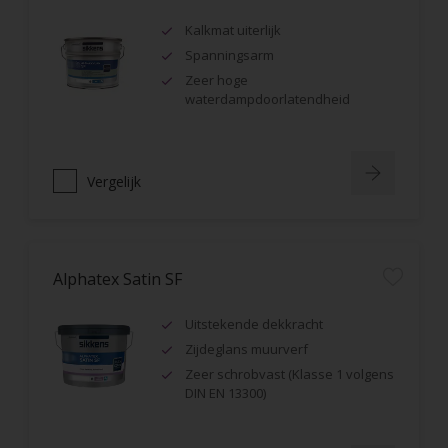
Kalkmat uiterlijk
Spanningsarm
Zeer hoge
waterdampdoorlatendheid
Vergelijk
Alphatex Satin SF
Uitstekende dekkracht
Zijdeglans muurverf
Zeer schrobvast (Klasse 1 volgens
DIN EN 13300)