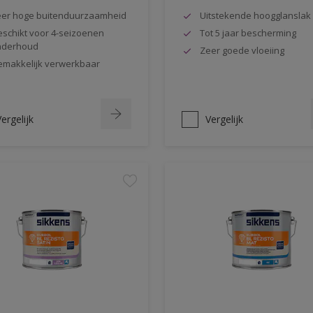
er hoge buitenduurzaamheid
Uitstekende hoogglanslak
schikt voor 4-seizoenen
Tot 5 jaar bescherming
nderhoud
Zeer goede vloeiing
makkelijk verwerkbaar
ergelijk
Vergelijk