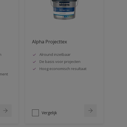
Alpha Projecttex
m
Alround inzetbaar
De basis voor projecten
Hoog economisch resultaat
ment
Vergelijk