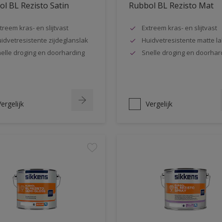
l BL Rezisto Satin
Rubbol BL Rezisto Mat
treem kras- en slijtvast
Extreem kras- en slijtvast
idvetresistente zijdeglanslak
Huidvetresistente matte la
elle droging en doorharding
Snelle droging en doorhar
ergelijk
Vergelijk