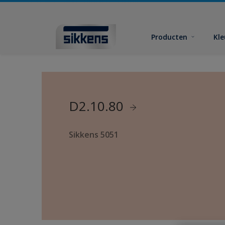
Producten
Kl
D2.10.80
Sikkens 5051