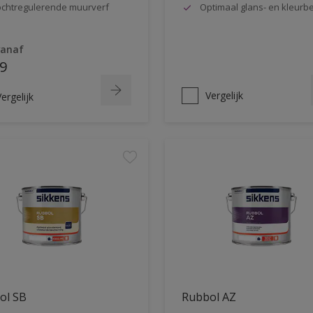
chtregulerende muurverf
Optimaal glans- en kleur
vanaf
9
Vergelijk
ergelijk
ol SB
Rubbol AZ