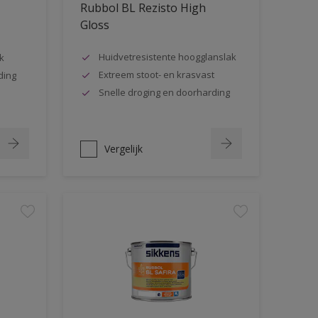
Rubbol BL Rezisto High
Gloss
Huidvetresistente hoogglanslak
k
Extreem stoot- en krasvast
ding
Snelle droging en doorharding
Vergelijk