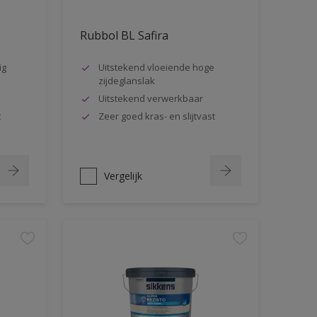
Rubbol BL Safira
ig
Uitstekend vloeiende hoge
zijdeglanslak
Uitstekend verwerkbaar
t
Zeer goed kras- en slijtvast
Vergelijk