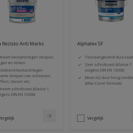
 Rezisto Anti Marks
Alphatex SF
treem bestand tegen strepen,
Toonaangevend duurzaa
gen en stoten
Zeer schrobvast (klasse 1
tstekend bestand tegen
volgens DIN EN 13300)
arte strepen van schoenen,
Meer m2 door hoog rende
ffers, tassen etc.
(Max Cover formula)
treem schrobvast (klasse 1
lgens DIN EN 13300)
ergelijk
Vergelijk