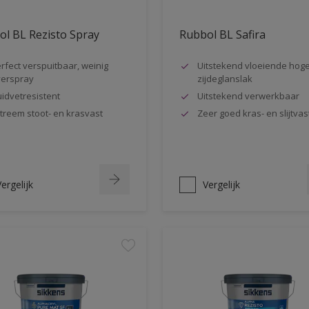
l BL Rezisto Spray
Rubbol BL Safira
rfect verspuitbaar, weinig
Uitstekend vloeiende hog
erspray
zijdeglanslak
idvetresistent
Uitstekend verwerkbaar
treem stoot- en krasvast
Zeer goed kras- en slijtvas
ergelijk
Vergelijk