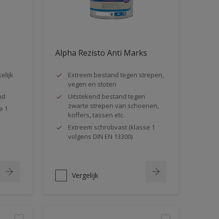
Alpha Rezisto Anti Marks
elijk
Extreem bestand tegen strepen,
vegen en stoten
nd
Uitstekend bestand tegen
zwarte strepen van schoenen,
e 1
koffers, tassen etc.
Extreem schrobvast (klasse 1
volgens DIN EN 13300)
Vergelijk