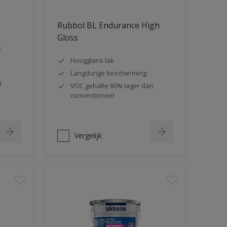
Rubbol BL Endurance High
Gloss
e
Hoogglans lak
Langdurige bescherming
t
VOC gehalte 80% lager dan
conventioneel
Vergelijk