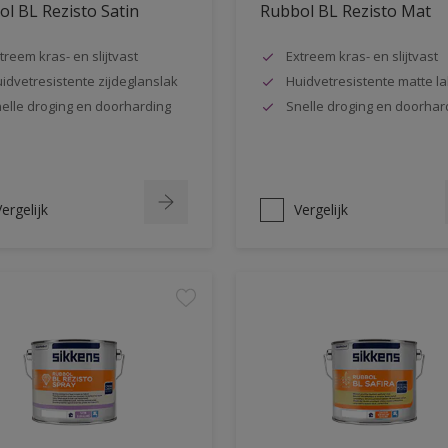
l BL Rezisto Satin
Rubbol BL Rezisto Mat
treem kras- en slijtvast
Extreem kras- en slijtvast
idvetresistente zijdeglanslak
Huidvetresistente matte la
elle droging en doorharding
Snelle droging en doorhar
ergelijk
Vergelijk