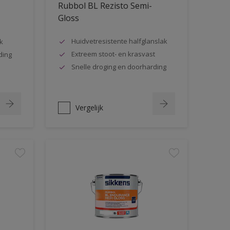
Rubbol BL Rezisto Semi-
Gloss
Huidvetresistente halfglanslak
k
Extreem stoot- en krasvast
ding
Snelle droging en doorharding
Vergelijk