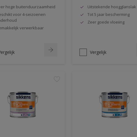
er hoge buitenduurzaamheid
Uitstekende hoogglanslak
schikt voor 4-seizoenen
Tot 5 jaar bescherming
nderhoud
Zeer goede vloeiing
makkelijk verwerkbaar
ergelijk
Vergelijk