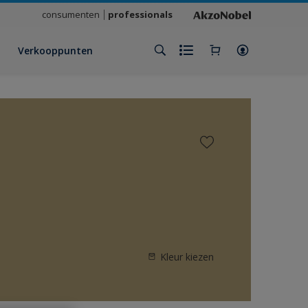
consumenten
professionals
Verkooppunten
Kleur kiezen