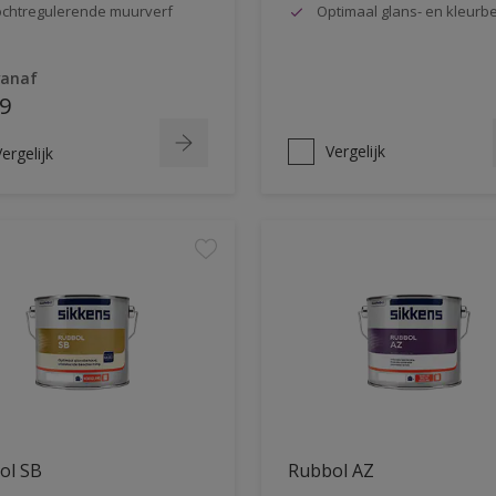
chtregulerende muurverf
Optimaal glans- en kleur
vanaf
9
Vergelijk
ergelijk
ol SB
Rubbol AZ