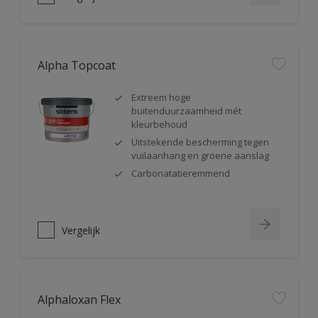
Alpha Topcoat
Extreem hoge
buitenduurzaamheid mét
kleurbehoud
Uitstekende bescherming tegen
vuilaanhang en groene aanslag
Carbonatatieremmend
Vergelijk
Alphaloxan Flex