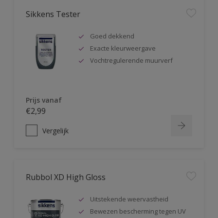
Sikkens Tester
Goed dekkend
Exacte kleurweergave
Vochtregulerende muurverf
Prijs vanaf
€2,99
Vergelijk
Rubbol XD High Gloss
Uitstekende weervastheid
Bewezen bescherming tegen UV