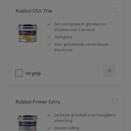
Rubbol DSA Thix
Één-pot-systeem; gronden en
aflakken met 1 product
Zijdeglans
Zeer gemakkelijk verwerkbaar,
thixotroop
Vergelijk
Rubbol Primer Extra
De beste grondlak voor hoogglans
afwerking
Goede vulling