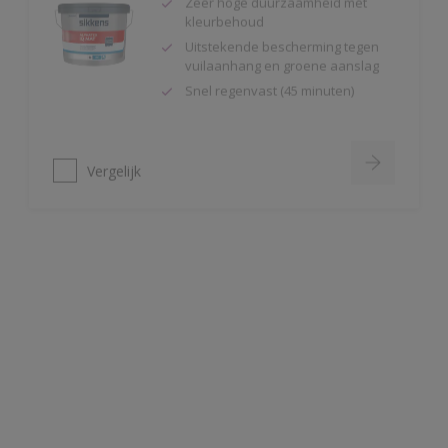
Uitstekende bescherming tegen
vuilaanhang en groene aanslag
Snel regenvast (45 minuten)
Vergelijk
Alphatex 4SO Mat
Toepasbaar vanaf 2°C en 90 R.V.
Snel regenvast (na 20 minuten bij
20ºC)
Uitstekende bescherming
Vergelijk