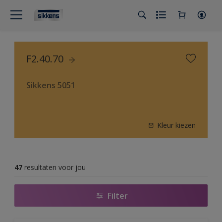
F2.40.70
Sikkens 5051
Kleur kiezen
47
resultaten voor jou
Filter