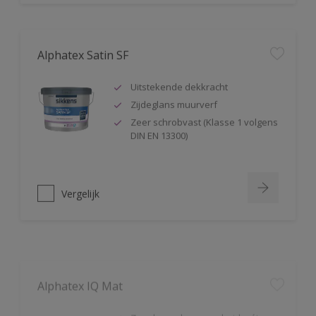
Alphatex Satin SF
Uitstekende dekkracht
Zijdeglans muurverf
Zeer schrobvast (Klasse 1 volgens
DIN EN 13300)
Vergelijk
Alphatex IQ Mat
Zeer hoge duurzaamheid mét
kleurbehoud