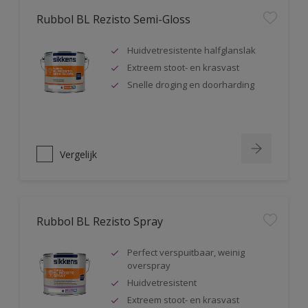
Rubbol BL Rezisto Semi-Gloss
Huidvetresistente halfglanslak
Extreem stoot- en krasvast
Snelle droging en doorharding
Vergelijk
Rubbol BL Rezisto Spray
Perfect verspuitbaar, weinig
overspray
Huidvetresistent
Extreem stoot- en krasvast