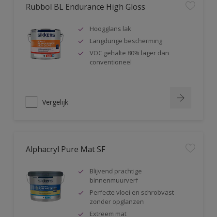
Rubbol BL Endurance High Gloss
Hoogglans lak
Langdurige bescherming
VOC gehalte 80% lager dan
conventioneel
Vergelijk
Alphacryl Pure Mat SF
Blijvend prachtige
binnenmuurverf
Perfecte vloei en schrobvast
zonder opglanzen
Extreem mat