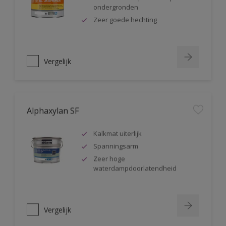
ondergronden
Zeer goede hechting
Vergelijk
Alphaxylan SF
Kalkmat uiterlijk
Spanningsarm
Zeer hoge
waterdampdoorlatendheid
Vergelijk