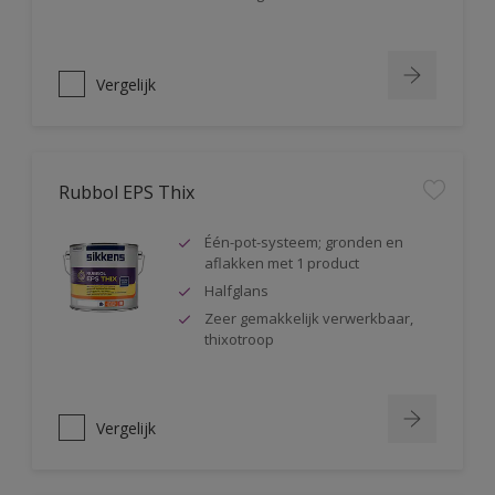
Vergelijk
Rubbol EPS Thix
Één-pot-systeem; gronden en
aflakken met 1 product
Halfglans
Zeer gemakkelijk verwerkbaar,
thixotroop
Vergelijk