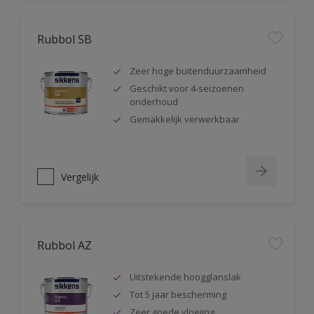
Rubbol SB
Zeer hoge buitenduurzaamheid
Geschikt voor 4-seizoenen
onderhoud
Gemakkelijk verwerkbaar
Vergelijk
Rubbol AZ
Uitstekende hoogglanslak
Tot 5 jaar bescherming
Zeer goede vloeiing