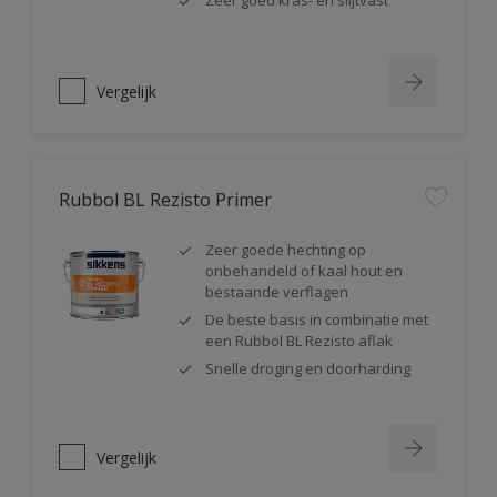
Zeer goed kras- en slijtvast
Vergelijk
Rubbol BL Rezisto Primer
Zeer goede hechting op
onbehandeld of kaal hout en
bestaande verflagen
De beste basis in combinatie met
een Rubbol BL Rezisto aflak
Snelle droging en doorharding
Vergelijk