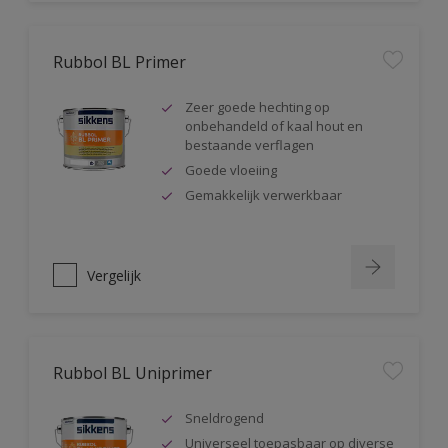
Rubbol BL Primer
Zeer goede hechting op
onbehandeld of kaal hout en
bestaande verflagen
Goede vloeiing
Gemakkelijk verwerkbaar
Vergelijk
Rubbol BL Uniprimer
Sneldrogend
Universeel toepasbaar op diverse