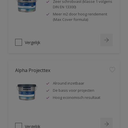
Zeer schrobvast (klasse 1 volgens
DIN EN 13300)
Meer m2 door hoog rendement
(Max Cover formula)
Vergelijk
Alpha Projecttex
Alround inzetbaar
De basis voor projecten
Hoog economisch resultaat
Vergelijk