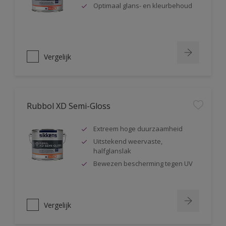
Optimaal glans- en kleurbehoud
Vergelijk
Rubbol XD Semi-Gloss
Extreem hoge duurzaamheid
Uitstekend weervaste,
halfglanslak
Bewezen bescherming tegen UV
Vergelijk