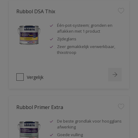
Rubbol DSA Thix
Één-pot-systeem; gronden en
aflakken met 1 product
Zijdeglans
Zeer gemakkelijk verwerkbaar,
thixotroop
Vergelijk
Rubbol Primer Extra
De beste grondlak voor hoogglans
afwerking
Goede vulling