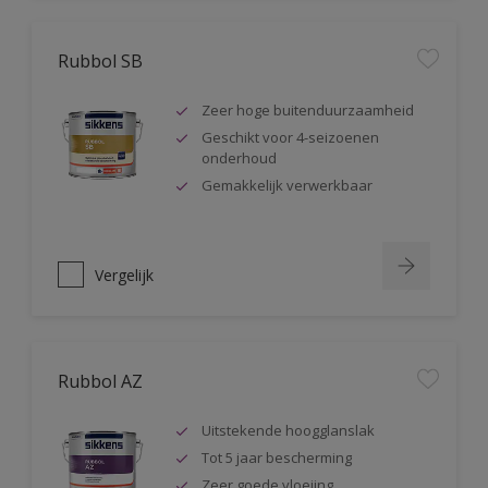
Rubbol SB
Zeer hoge buitenduurzaamheid
Geschikt voor 4-seizoenen
onderhoud
Gemakkelijk verwerkbaar
Vergelijk
Rubbol AZ
Uitstekende hoogglanslak
Tot 5 jaar bescherming
Zeer goede vloeiing