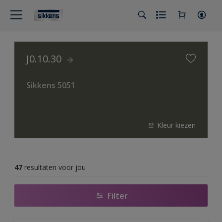
J0.10.30
Sikkens 5051
Kleur kiezen
47
resultaten voor jou
Filter