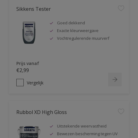
Sikkens Tester
Goed dekkend
Exacte kleurweergave
Vochtregulerende muurverf
Prijs vanaf
€2,99
Vergelijk
Rubbol XD High Gloss
Uitstekende weervastheid
Bewezen bescherming tegen UV