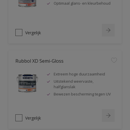
Optimaal glans- en kleurbehoud
Vergelijk
Rubbol XD Semi-Gloss
Extreem hoge duurzaamheid
Uitstekend weervaste,
halfglanslak
Bewezen bescherming tegen UV
Vergelijk