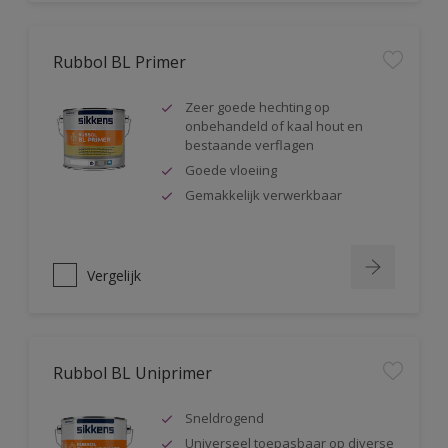
Rubbol BL Primer
Zeer goede hechting op
onbehandeld of kaal hout en
bestaande verflagen
Goede vloeiing
Gemakkelijk verwerkbaar
Vergelijk
Rubbol BL Uniprimer
Sneldrogend
Universeel toepasbaar op diverse