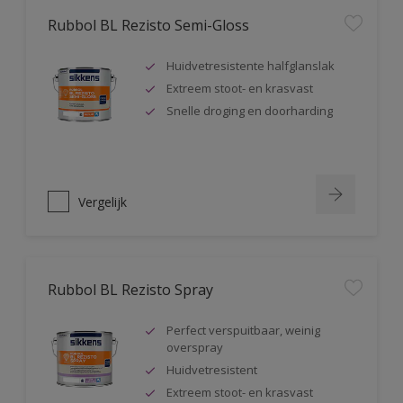
Rubbol BL Rezisto Semi-Gloss
Huidvetresistente halfglanslak
Extreem stoot- en krasvast
Snelle droging en doorharding
Vergelijk
Rubbol BL Rezisto Spray
Perfect verspuitbaar, weinig
overspray
Huidvetresistent
Extreem stoot- en krasvast