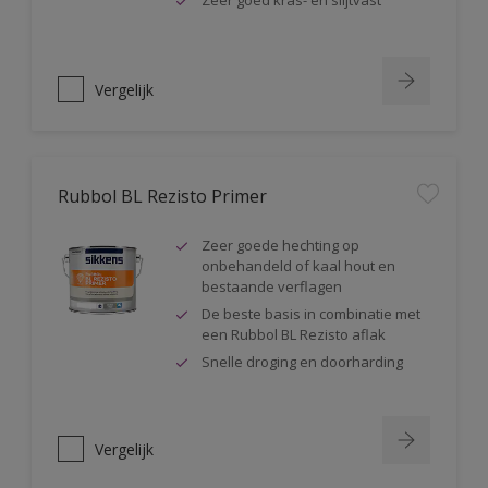
Zeer goed kras- en slijtvast
Vergelijk
Rubbol BL Rezisto Primer
Zeer goede hechting op
onbehandeld of kaal hout en
bestaande verflagen
De beste basis in combinatie met
een Rubbol BL Rezisto aflak
Snelle droging en doorharding
Vergelijk