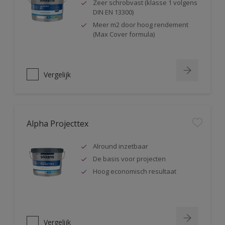
Zeer schrobvast (klasse 1 volgens
DIN EN 13300)
Meer m2 door hoog rendement
(Max Cover formula)
Vergelijk
Alpha Projecttex
Alround inzetbaar
De basis voor projecten
Hoog economisch resultaat
Vergelijk