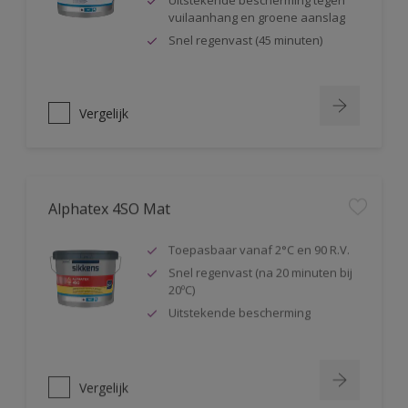
Uitstekende bescherming tegen
vuilaanhang en groene aanslag
Snel regenvast (45 minuten)
Vergelijk
Alphatex 4SO Mat
Toepasbaar vanaf 2°C en 90 R.V.
Snel regenvast (na 20 minuten bij
20ºC)
Uitstekende bescherming
Vergelijk