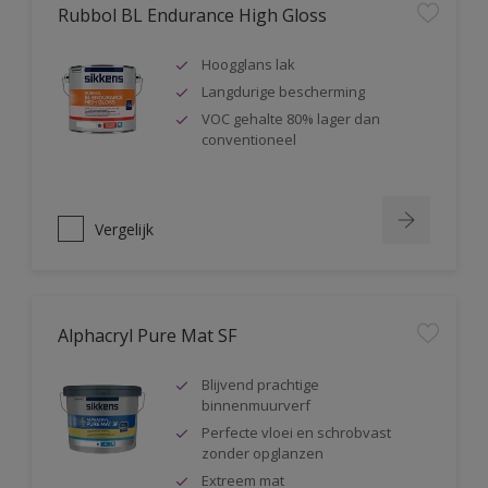
Rubbol BL Endurance High Gloss
Hoogglans lak
Langdurige bescherming
VOC gehalte 80% lager dan
conventioneel
Vergelijk
Alphacryl Pure Mat SF
Blijvend prachtige
binnenmuurverf
Perfecte vloei en schrobvast
zonder opglanzen
Extreem mat