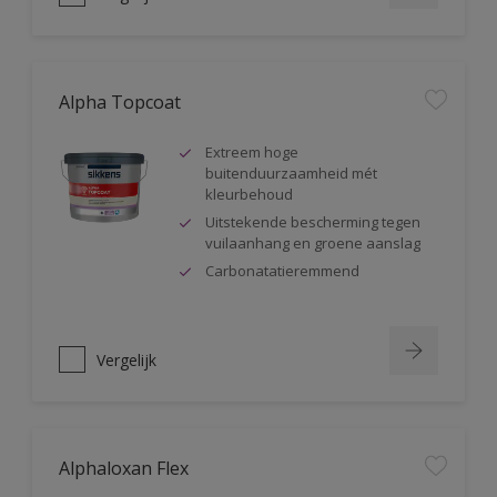
Alpha Topcoat
Extreem hoge
buitenduurzaamheid mét
kleurbehoud
Uitstekende bescherming tegen
vuilaanhang en groene aanslag
Carbonatatieremmend
Vergelijk
Alphaloxan Flex