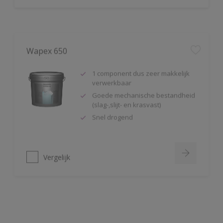
Wapex 650
1 component dus zeer makkelijk
verwerkbaar
Goede mechanische bestandheid
(slag-,slijt- en krasvast)
Snel drogend
Vergelijk
Wapex 660
Uitstekende mechanische
bestandheid (slag-, slijt- en