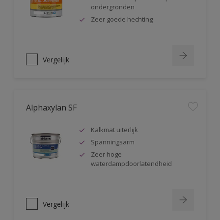
ondergronden
Zeer goede hechting
Vergelijk
Alphaxylan SF
Kalkmat uiterlijk
Spanningsarm
Zeer hoge
waterdampdoorlatendheid
Vergelijk