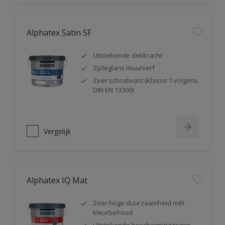
Alphatex Satin SF
Uitstekende dekkracht
Zijdeglans muurverf
Zeer schrobvast (Klasse 1 volgens
DIN EN 13300)
Vergelijk
Alphatex IQ Mat
Zeer hoge duurzaamheid mét
kleurbehoud