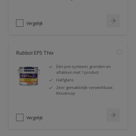
Vergelijk
Rubbol EPS Thix
Één-pot-systeem; gronden en
aflakken met 1 product
Halfglans
Zeer gemakkelijk verwerkbaar,
thixotroop
Vergelijk