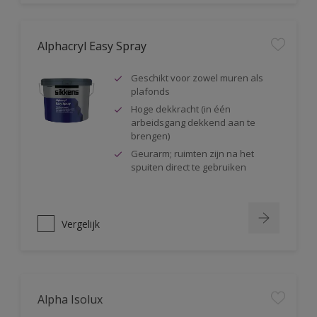
Alphacryl Easy Spray
Geschikt voor zowel muren als
plafonds
Hoge dekkracht (in één
arbeidsgang dekkend aan te
brengen)
Geurarm; ruimten zijn na het
spuiten direct te gebruiken
Vergelijk
Alpha Isolux