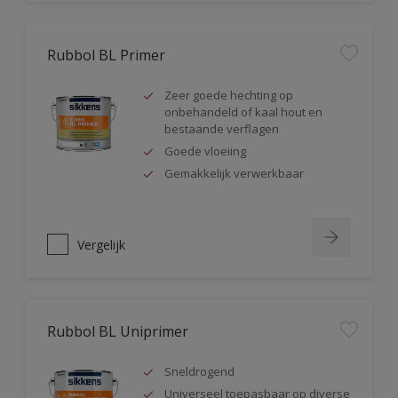
Rubbol BL Primer
Zeer goede hechting op
onbehandeld of kaal hout en
bestaande verflagen
Goede vloeiing
Gemakkelijk verwerkbaar
Vergelijk
Rubbol BL Uniprimer
Sneldrogend
Universeel toepasbaar op diverse