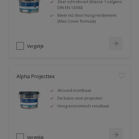
Zeer schrobvast (klasse 1 volgens
DIN EN 13300)
Meer m2 door hoog rendement
(Max Cover formula)
Vergelijk
Alpha Projecttex
Alround inzetbaar
De basis voor projecten
Hoog economisch resultaat
Vergelijk