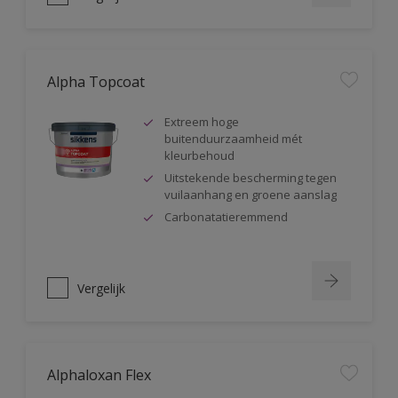
Alpha Topcoat
Extreem hoge
buitenduurzaamheid mét
kleurbehoud
Uitstekende bescherming tegen
vuilaanhang en groene aanslag
Carbonatatieremmend
Vergelijk
Alphaloxan Flex