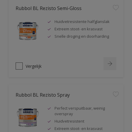
Rubbol BL Rezisto Semi-Gloss
Huidvetresistente halfglanslak
Extreem stoot- en krasvast
Snelle droging en doorharding
Vergelijk
Rubbol BL Rezisto Spray
Perfect verspuitbaar, weinig
overspray
Huidvetresistent
Extreem stoot- en krasvast