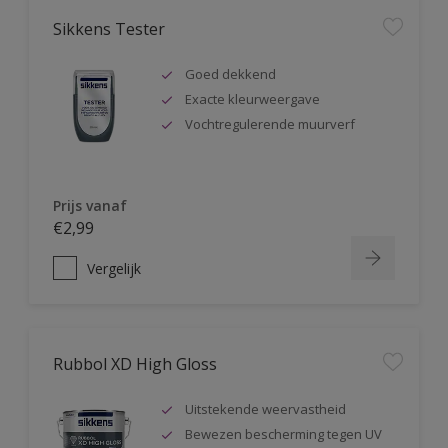
Sikkens Tester
Goed dekkend
Exacte kleurweergave
Vochtregulerende muurverf
Prijs vanaf
€2,99
Vergelijk
Rubbol XD High Gloss
Uitstekende weervastheid
Bewezen bescherming tegen UV