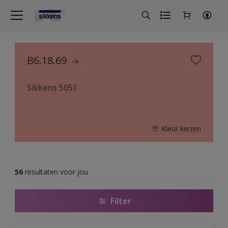
B6.18.69
Sikkens 5051
Kleur kiezen
56
resultaten voor jou
Filter