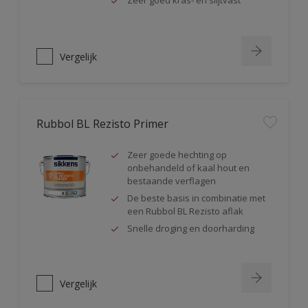
Zeer goed kras- en slijtvast
Vergelijk
Rubbol BL Rezisto Primer
Zeer goede hechting op
onbehandeld of kaal hout en
bestaande verflagen
De beste basis in combinatie met
een Rubbol BL Rezisto aflak
Snelle droging en doorharding
Vergelijk