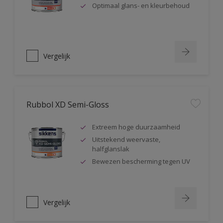
Optimaal glans- en kleurbehoud
Vergelijk
Rubbol XD Semi-Gloss
Extreem hoge duurzaamheid
Uitstekend weervaste,
halfglanslak
Bewezen bescherming tegen UV
Vergelijk