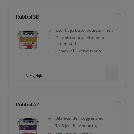
Rubbol SB
Zeer hoge buitenduurzaamheid
Geschikt voor 4-seizoenen
onderhoud
Gemakkelijk verwerkbaar
Vergelijk
Rubbol AZ
Uitstekende hoogglanslak
Tot 5 jaar bescherming
Zeer goede vloeiing