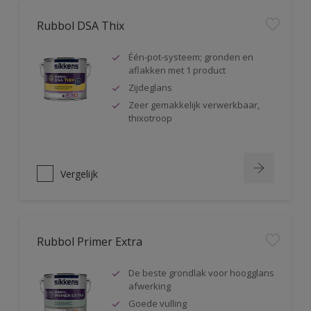
Rubbol DSA Thix
Één-pot-systeem; gronden en
aflakken met 1 product
Zijdeglans
Zeer gemakkelijk verwerkbaar,
thixotroop
Vergelijk
Rubbol Primer Extra
De beste grondlak voor hoogglans
afwerking
Goede vulling