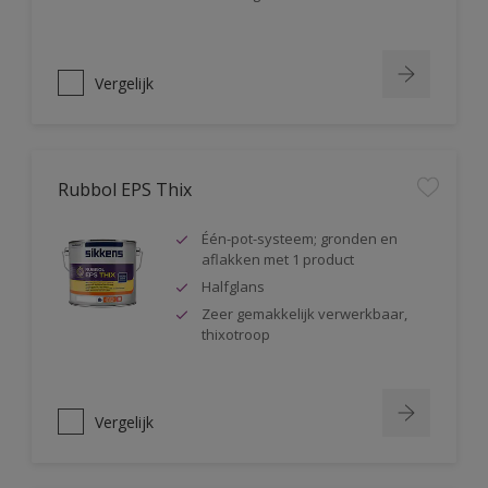
Vergelijk
Rubbol EPS Thix
Één-pot-systeem; gronden en
aflakken met 1 product
Halfglans
Zeer gemakkelijk verwerkbaar,
thixotroop
Vergelijk