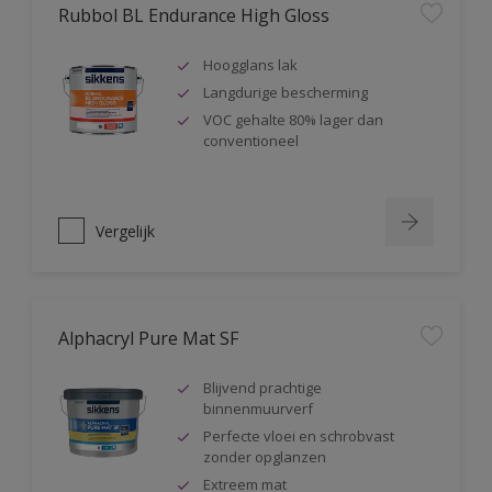
Rubbol BL Endurance High Gloss
Hoogglans lak
Langdurige bescherming
VOC gehalte 80% lager dan
conventioneel
Vergelijk
Alphacryl Pure Mat SF
Blijvend prachtige
binnenmuurverf
Perfecte vloei en schrobvast
zonder opglanzen
Extreem mat