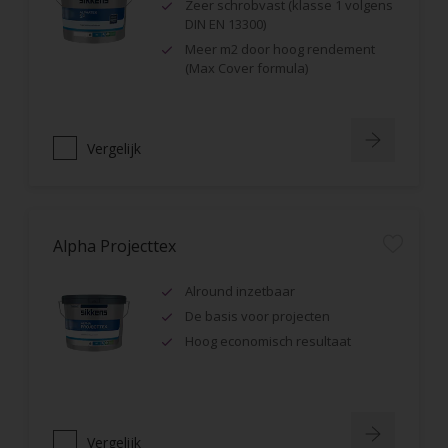
Zeer schrobvast (klasse 1 volgens
DIN EN 13300)
Meer m2 door hoog rendement
(Max Cover formula)
Vergelijk
Alpha Projecttex
Alround inzetbaar
De basis voor projecten
Hoog economisch resultaat
Vergelijk