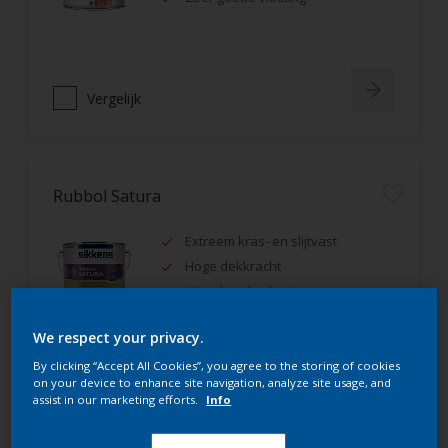
Vergelijk
Rubbol Satura
Extreem kras- en slijtvast
Hoge dekkracht
Uitstekende vloeiing
We respect your privacy.
By clicking “Accept All Cookies”, you agree to the storing of cookies
on your device to enhance site navigation, analyze site usage, and
Vergelijk
assist in our marketing efforts.
Info