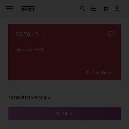
B6.50.40
Sikkens 5051
Kleur kiezen
42
resultaten voor jou
Filter