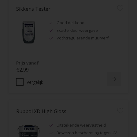
Sikkens Tester
Goed dekkend
Exacte kleurweergave
Vochtregulerende muurverf
Prijs vanaf
€2,99
Vergelijk
Rubbol XD High Gloss
Uitstekende weervastheid
Bewezen bescherming tegen UV