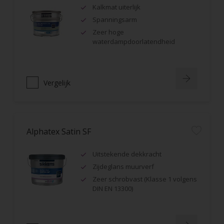
Kalkmat uiterlijk
Spanningsarm
Zeer hoge
waterdampdoorlatendheid
Vergelijk
Alphatex Satin SF
Uitstekende dekkracht
Zijdeglans muurverf
Zeer schrobvast (Klasse 1 volgens
DIN EN 13300)