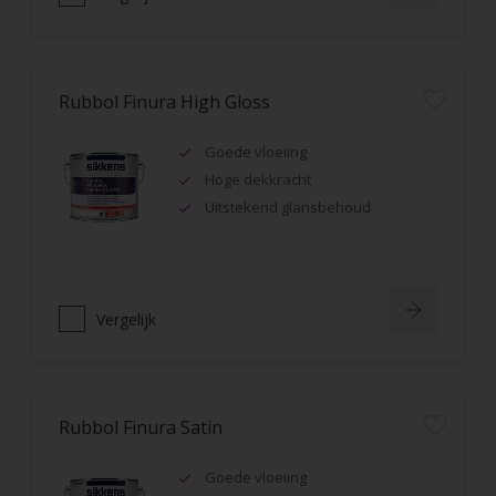
Rubbol Finura High Gloss
Goede vloeiing
Hoge dekkracht
Uitstekend glansbehoud
Vergelijk
Rubbol Finura Satin
Goede vloeiing