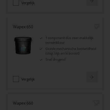
Vergelijk
Wapex 650
1 component dus zeer makkelijk
verwerkbaar
Goede mechanische bestandheid
(slag-,slijt- en krasvast)
Snel drogend
Vergelijk
Wapex 660