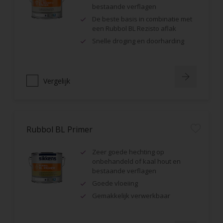
bestaande verflagen
De beste basis in combinatie met
een Rubbol BL Rezisto aflak
Snelle droging en doorharding
Vergelijk
Rubbol BL Primer
Zeer goede hechting op
onbehandeld of kaal hout en
bestaande verflagen
Goede vloeiing
Gemakkelijk verwerkbaar