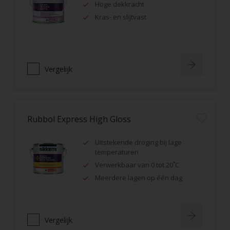
Hoge dekkracht
Kras- en slijtvast
Vergelijk
Rubbol Express High Gloss
Uitstekende droging bij lage
temperaturen
Verwerkbaar van 0 tot 20˚C
Meerdere lagen op één dag
Vergelijk