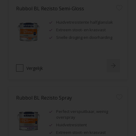
Rubbol BL Rezisto Semi-Gloss
Huidvetresistente halfglanslak
Extreem stoot- en krasvast
Snelle droging en doorharding
Vergelijk
Rubbol BL Rezisto Spray
Perfect verspuitbaar, weinig
overspray
Huidvetresistent
Extreem stoot- en krasvast