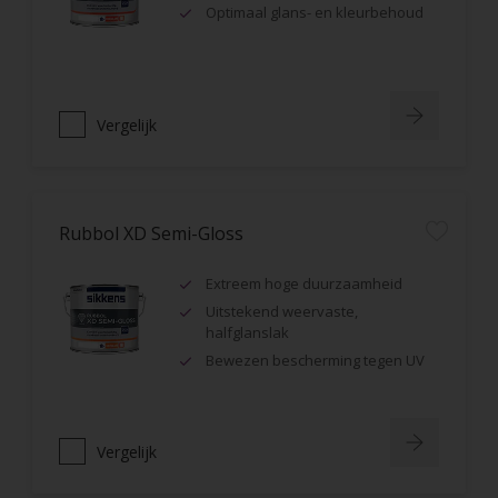
Optimaal glans- en kleurbehoud
Vergelijk
Rubbol XD Semi-Gloss
Extreem hoge duurzaamheid
Uitstekend weervaste,
halfglanslak
Bewezen bescherming tegen UV
Vergelijk