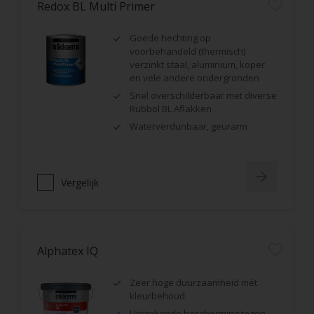
Redox BL Multi Primer
Goede hechting op
voorbehandeld (thermisch)
verzinkt staal, aluminium, koper
en vele andere ondergronden
Snel overschilderbaar met diverse
Rubbol BL Aflakken
Waterverdunbaar, geurarm
Vergelijk
Alphatex IQ
Zeer hoge duurzaamheid mét
kleurbehoud
Uitstekende bescherming tegen