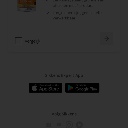
Één-pot-systeem; gronden en
aflakken met 1 product
Lange open tijd , gemakkelijk
verwerkbaar
Vergelijk
Sikkens Expert App
Volg Sikkens