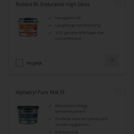
Rubbol BL Endurance High Gloss
Hoogglans lak
Langdurige bescherming
VOC gehalte 80% lager dan
conventioneel
Vergelijk
Alphacryl Pure Mat SF
Blijvend prachtige
binnenmuurverf
Perfecte vloei en schrobvast
zonder opglanzen
Extreem mat