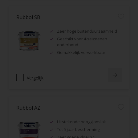
Rubbol SB
Zeer hoge buitenduurzaamheid
Geschikt voor 4-seizoenen
onderhoud
Gemakkelijk verwerkbaar
Vergelijk
Rubbol AZ
Uitstekende hoogglanslak
Tot 5 jaar bescherming
Zeer goede vloeiing