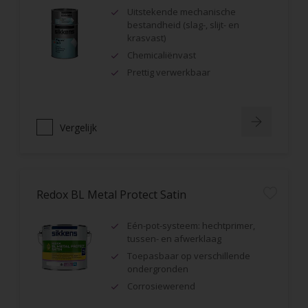
Uitstekende mechanische
bestandheid (slag-, slijt- en
krasvast)
Chemicaliënvast
Prettig verwerkbaar
Vergelijk
Redox BL Metal Protect Satin
Eén-pot-systeem: hechtprimer,
tussen- en afwerklaag
Toepasbaar op verschillende
ondergronden
Corrosiewerend