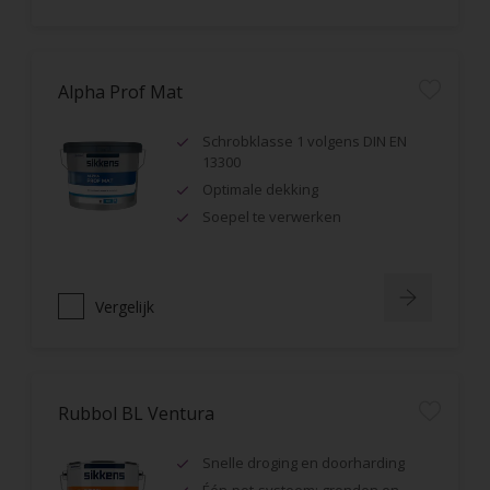
Alpha Prof Mat
Schrobklasse 1 volgens DIN EN
13300
Optimale dekking
Soepel te verwerken
Vergelijk
Rubbol BL Ventura
Snelle droging en doorharding