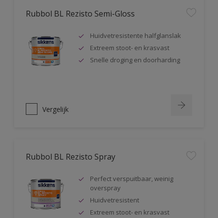
Rubbol BL Rezisto Semi-Gloss
Huidvetresistente halfglanslak
Extreem stoot- en krasvast
Snelle droging en doorharding
Vergelijk
Rubbol BL Rezisto Spray
Perfect verspuitbaar, weinig
overspray
Huidvetresistent
Extreem stoot- en krasvast