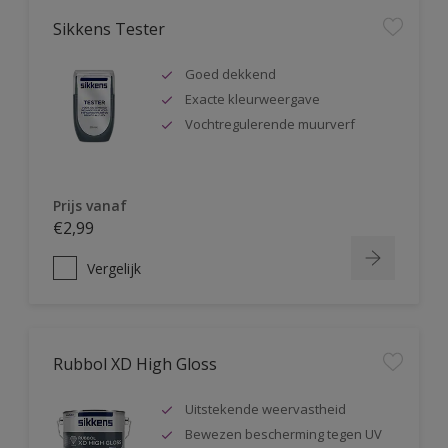
Sikkens Tester
Goed dekkend
Exacte kleurweergave
Vochtregulerende muurverf
Prijs vanaf
€2,99
Vergelijk
Rubbol XD High Gloss
Uitstekende weervastheid
Bewezen bescherming tegen UV