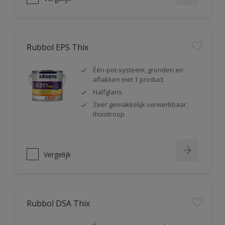
Rubbol EPS Thix
Één-pot-systeem; gronden en
aflakken met 1 product
Halfglans
Zeer gemakkelijk verwerkbaar,
thixotroop
Vergelijk
Rubbol DSA Thix