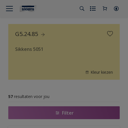
G5.24.85
Sikkens 5051
Kleur kiezen
57
resultaten voor jou
Filter