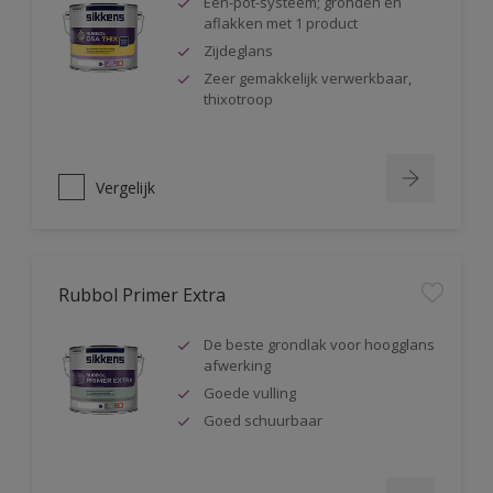
Één-pot-systeem; gronden en
aflakken met 1 product
Zijdeglans
Zeer gemakkelijk verwerkbaar,
thixotroop
Vergelijk
Rubbol Primer Extra
De beste grondlak voor hoogglans
afwerking
Goede vulling
Goed schuurbaar