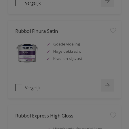
Vergelijk
Rubbol Finura Satin
Goede vloeiing
Hoge dekkracht
Kras- en slijtvast
Vergelijk
Rubbol Express High Gloss
Uitstekende droging bij lage