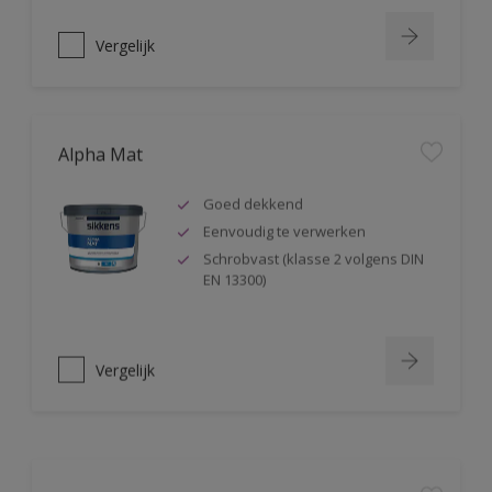
Vergelijk
Alpha Mat
Goed dekkend
Eenvoudig te verwerken
Schrobvast (klasse 2 volgens DIN
EN 13300)
Vergelijk
Alphacryl Easy Spray