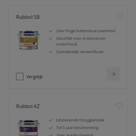
Rubbol SB
Zeer hoge buitenduurzaamheid
Geschikt voor 4-seizoenen
onderhoud
Gemakkelijk verwerkbaar
Vergelijk
Rubbol AZ
Uitstekende hoogglanslak
Tot 5 jaar bescherming
Zeer goede vloeiing