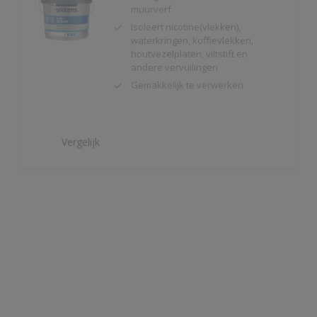
houtvezelplaten, viltstift en
andere vervuilingen
Gemakkelijk te verwerken
Vergelijk
Alphaxylan SF
Kalkmat uiterlijk
Spanningsarm
Zeer hoge
waterdampdoorlatendheid
Vergelijk