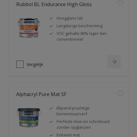
Rubbol BL Endurance High Gloss
Hoogglans lak
Langdurige bescherming
VOC gehalte 80% lager dan
conventioneel
Vergelijk
Alphacryl Pure Mat SF
Blijvend prachtige
binnenmuurverf
Perfecte vloei en schrobvast
zonder opglanzen
Extreem mat