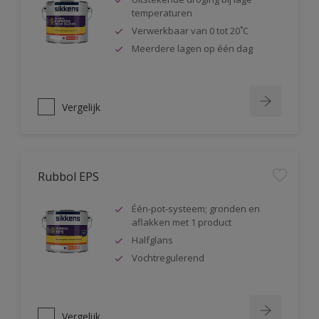
temperaturen
Verwerkbaar van 0 tot 20˚C
Meerdere lagen op één dag
Vergelijk
Rubbol EPS
Één-pot-systeem; gronden en
aflakken met 1 product
Halfglans
Vochtregulerend
Vergelijk