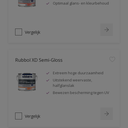
Optimaal glans- en kleurbehoud
Vergelijk
Rubbol XD Semi-Gloss
Extreem hoge duurzaamheid
Uitstekend weervaste,
halfglanslak
Bewezen bescherming tegen UV
Vergelijk