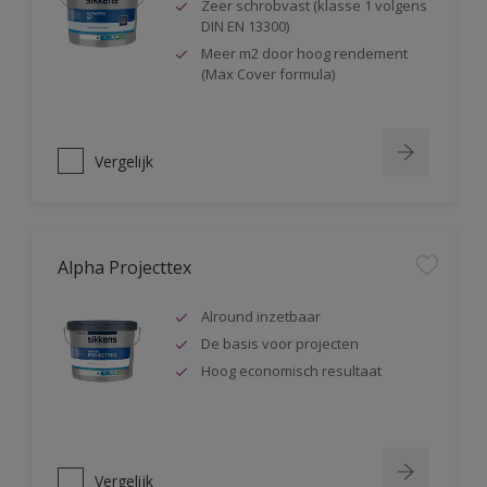
Zeer schrobvast (klasse 1 volgens
DIN EN 13300)
Meer m2 door hoog rendement
(Max Cover formula)
Vergelijk
Alpha Projecttex
Alround inzetbaar
De basis voor projecten
Hoog economisch resultaat
Vergelijk