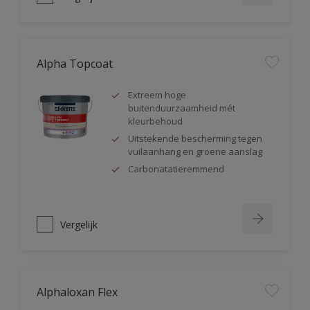
Alpha Topcoat
Extreem hoge
buitenduurzaamheid mét
kleurbehoud
Uitstekende bescherming tegen
vuilaanhang en groene aanslag
Carbonatatieremmend
Vergelijk
Alphaloxan Flex