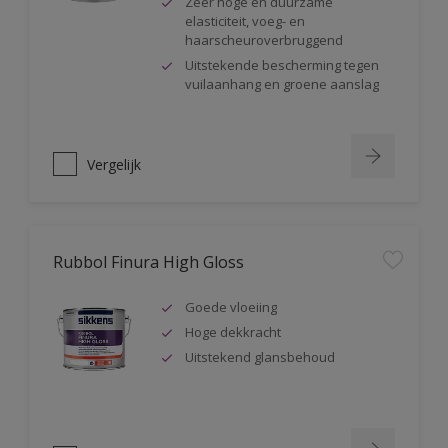
Zeer hoge en duurzame
elasticiteit, voeg- en
haarscheuroverbruggend
Uitstekende bescherming tegen
vuilaanhang en groene aanslag
Vergelijk
Rubbol Finura High Gloss
Goede vloeiing
Hoge dekkracht
Uitstekend glansbehoud