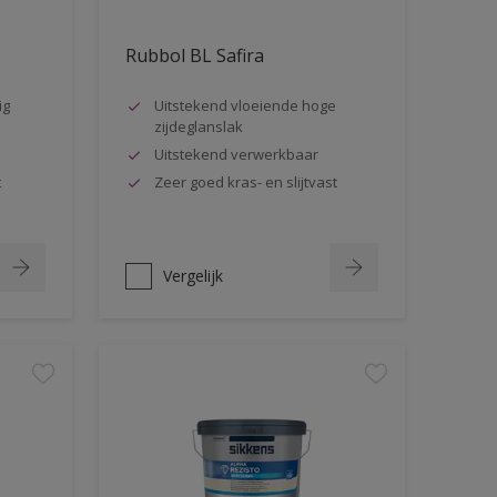
Rubbol BL Safira
ig
Uitstekend vloeiende hoge
zijdeglanslak
Uitstekend verwerkbaar
t
Zeer goed kras- en slijtvast
Vergelijk