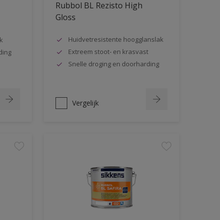
Rubbol BL Rezisto High
Gloss
Huidvetresistente hoogglanslak
k
Extreem stoot- en krasvast
ding
Snelle droging en doorharding
Vergelijk