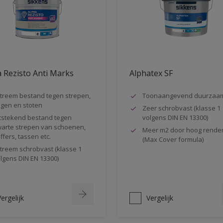
 Rezisto Anti Marks
Alphatex SF
treem bestand tegen strepen,
Toonaangevend duurzaa
gen en stoten
Zeer schrobvast (klasse 1
tstekend bestand tegen
volgens DIN EN 13300)
arte strepen van schoenen,
Meer m2 door hoog rende
ffers, tassen etc.
(Max Cover formula)
treem schrobvast (klasse 1
lgens DIN EN 13300)
ergelijk
Vergelijk