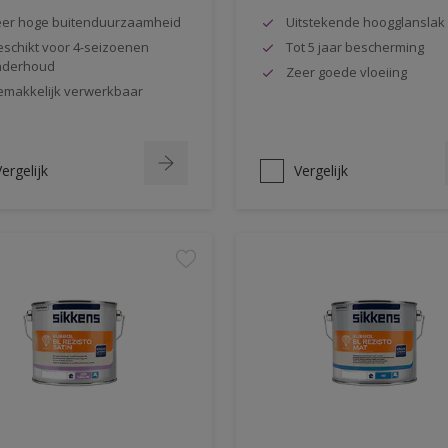
er hoge buitenduurzaamheid
Uitstekende hoogglanslak
schikt voor 4-seizoenen
Tot 5 jaar bescherming
nderhoud
Zeer goede vloeiing
makkelijk verwerkbaar
ergelijk
Vergelijk