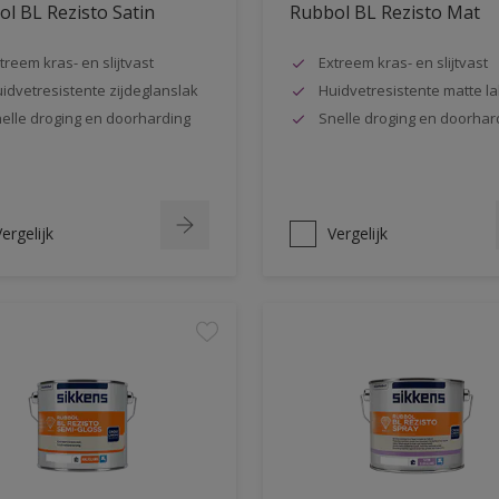
l BL Rezisto Satin
Rubbol BL Rezisto Mat
treem kras- en slijtvast
Extreem kras- en slijtvast
idvetresistente zijdeglanslak
Huidvetresistente matte la
elle droging en doorharding
Snelle droging en doorhar
ergelijk
Vergelijk