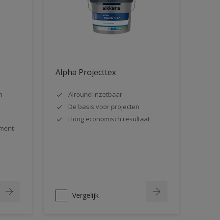
Alpha Projecttex
m
Alround inzetbaar
De basis voor projecten
Hoog economisch resultaat
ment
Vergelijk