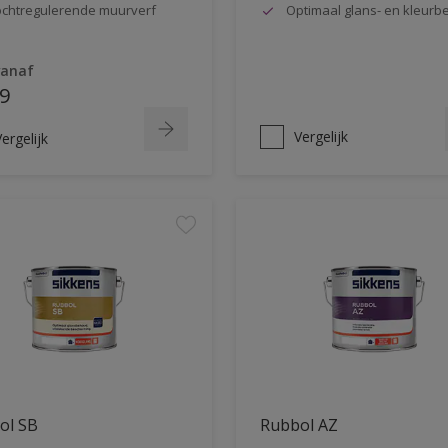
chtregulerende muurverf
Optimaal glans- en kleur
vanaf
9
Vergelijk
ergelijk
ol SB
Rubbol AZ