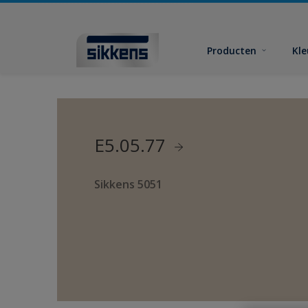
Producten
Kl
E5.05.77
Sikkens 5051