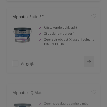
Alphatex Satin SF
Uitstekende dekkracht
Zijdeglans muurverf
Zeer schrobvast (Klasse 1 volgens
DIN EN 13300)
Vergelijk
Alphatex IQ Mat
Zeer hoge duurzaamheid mét
kleurbehoud