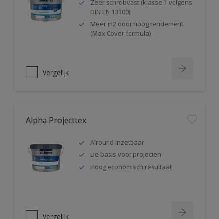
Zeer schrobvast (klasse 1 volgens
DIN EN 13300)
Meer m2 door hoog rendement
(Max Cover formula)
Vergelijk
Alpha Projecttex
Alround inzetbaar
De basis voor projecten
Hoog economisch resultaat
Vergelijk