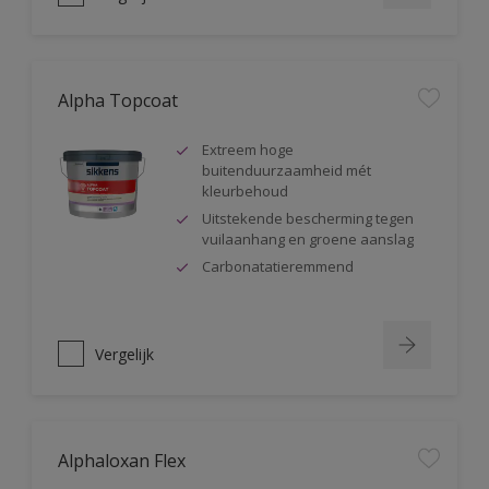
Alpha Topcoat
Extreem hoge
buitenduurzaamheid mét
kleurbehoud
Uitstekende bescherming tegen
vuilaanhang en groene aanslag
Carbonatatieremmend
Vergelijk
Alphaloxan Flex