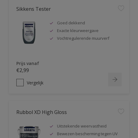
Sikkens Tester
Goed dekkend
Exacte kleurweergave
Vochtregulerende muurverf
Prijs vanaf
€2,99
Vergelijk
Rubbol XD High Gloss
Uitstekende weervastheid
Bewezen bescherming tegen UV