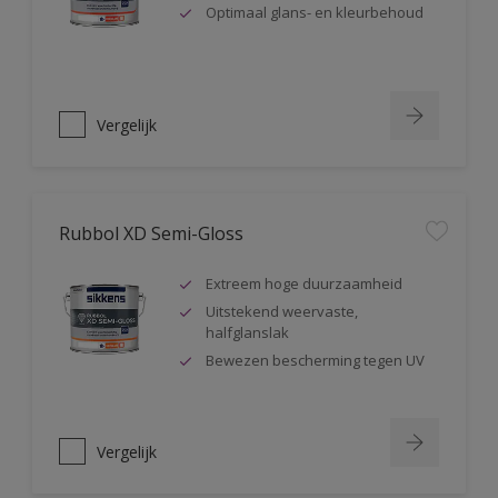
Optimaal glans- en kleurbehoud
Vergelijk
Rubbol XD Semi-Gloss
Extreem hoge duurzaamheid
Uitstekend weervaste,
halfglanslak
Bewezen bescherming tegen UV
Vergelijk