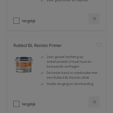
Zeer goed kras- en slijtvast
Vergelijk
Rubbol BL Rezisto Primer
Zeer goede hechting op
onbehandeld of kaal hout en
bestaande verflagen
De beste basis in combinatie met
een Rubbol BL Rezisto aflak
Snelle droging en doorharding
Vergelijk