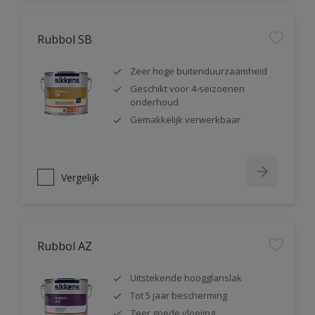
Rubbol SB
Zeer hoge buitenduurzaamheid
Geschikt voor 4-seizoenen
onderhoud
Gemakkelijk verwerkbaar
Vergelijk
Rubbol AZ
Uitstekende hoogglanslak
Tot 5 jaar bescherming
Zeer goede vloeiing