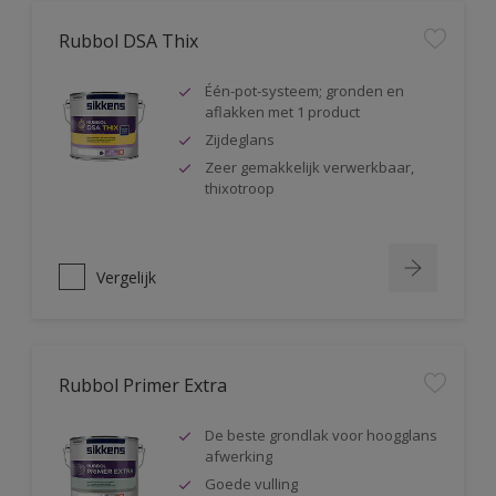
Rubbol DSA Thix
Één-pot-systeem; gronden en
aflakken met 1 product
Zijdeglans
Zeer gemakkelijk verwerkbaar,
thixotroop
Vergelijk
Rubbol Primer Extra
De beste grondlak voor hoogglans
afwerking
Goede vulling