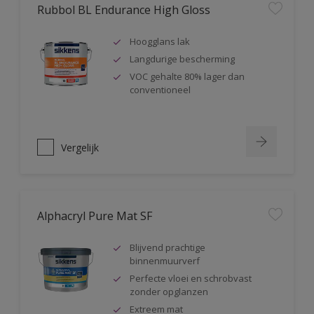
Rubbol BL Endurance High Gloss
Hoogglans lak
Langdurige bescherming
VOC gehalte 80% lager dan
conventioneel
Vergelijk
Alphacryl Pure Mat SF
Blijvend prachtige
binnenmuurverf
Perfecte vloei en schrobvast
zonder opglanzen
Extreem mat