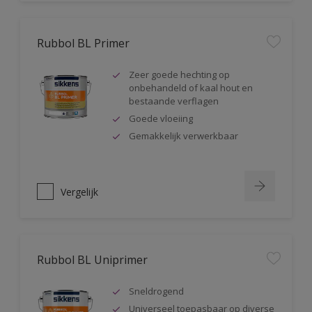
Rubbol BL Primer
Zeer goede hechting op
onbehandeld of kaal hout en
bestaande verflagen
Goede vloeiing
Gemakkelijk verwerkbaar
Vergelijk
Rubbol BL Uniprimer
Sneldrogend
Universeel toepasbaar op diverse