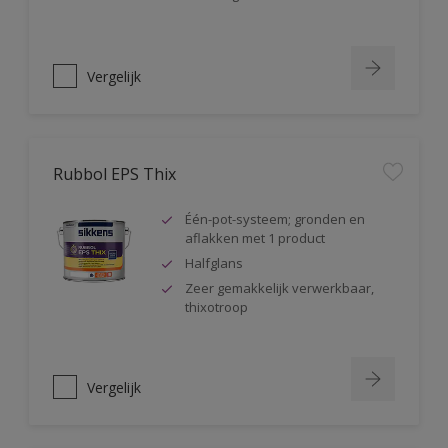
Vergelijk
Rubbol EPS Thix
Één-pot-systeem; gronden en
aflakken met 1 product
Halfglans
Zeer gemakkelijk verwerkbaar,
thixotroop
Vergelijk