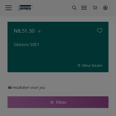
N8.51.30
Sikkens 5051
Kleur kiezen
46
resultaten voor jou
Filter