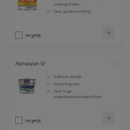
ondergronden
Zeer goede hechting
Vergelijk
Alphaxylan SF
Kalkmat uiterlijk
Spanningsarm
Zeer hoge
waterdampdoorlatendheid
Vergelijk