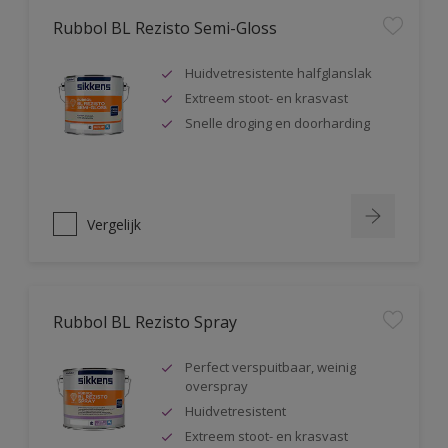
Rubbol BL Rezisto Semi-Gloss
Huidvetresistente halfglanslak
Extreem stoot- en krasvast
Snelle droging en doorharding
Vergelijk
Rubbol BL Rezisto Spray
Perfect verspuitbaar, weinig
overspray
Huidvetresistent
Extreem stoot- en krasvast