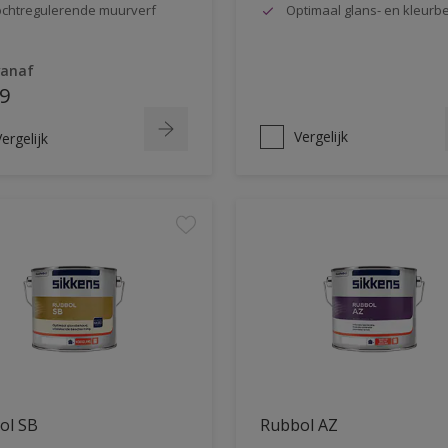
chtregulerende muurverf
Optimaal glans- en kleur
vanaf
9
Vergelijk
ergelijk
ol SB
Rubbol AZ