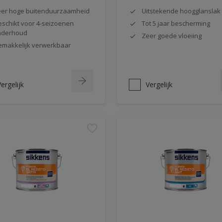
er hoge buitenduurzaamheid
Uitstekende hoogglanslak
schikt voor 4-seizoenen
Tot 5 jaar bescherming
nderhoud
Zeer goede vloeiing
makkelijk verwerkbaar
ergelijk
Vergelijk