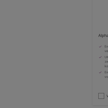
Vloer
Voorbehandeling
Gemakkelijk verwerkbaar
Elastisch
Alpha
Huidvetbestendig
Ex
1 pot systeem
ve
Impregneren
Ui
zw
ko
Ex
vo
V