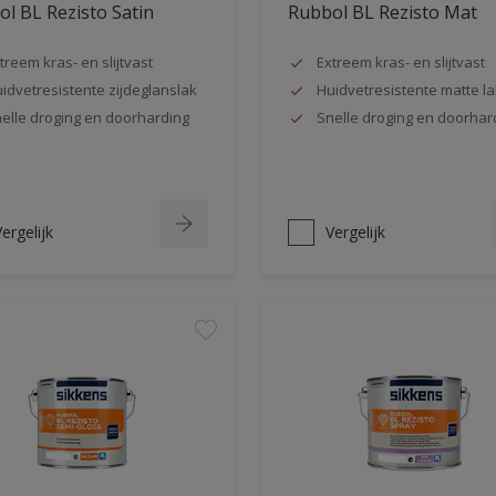
l BL Rezisto Satin
Rubbol BL Rezisto Mat
treem kras- en slijtvast
Extreem kras- en slijtvast
idvetresistente zijdeglanslak
Huidvetresistente matte la
elle droging en doorharding
Snelle droging en doorhar
ergelijk
Vergelijk