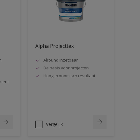
Alpha Projecttex
m
Alround inzetbaar
De basis voor projecten
Hoog economisch resultaat
ment
Vergelijk