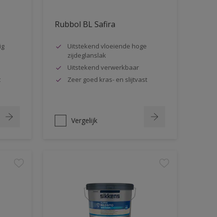
Rubbol BL Safira
ig
Uitstekend vloeiende hoge
zijdeglanslak
Uitstekend verwerkbaar
t
Zeer goed kras- en slijtvast
Vergelijk