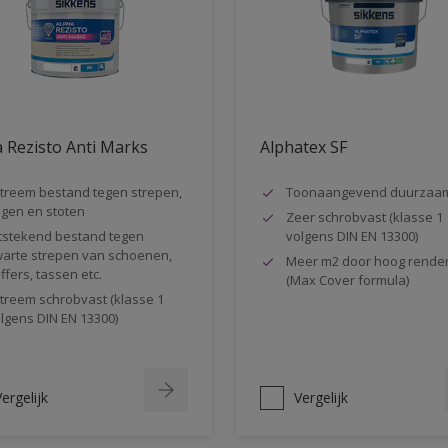
 Rezisto Anti Marks
Alphatex SF
treem bestand tegen strepen,
Toonaangevend duurzaa
gen en stoten
Zeer schrobvast (klasse 1
tstekend bestand tegen
volgens DIN EN 13300)
arte strepen van schoenen,
Meer m2 door hoog rende
ffers, tassen etc.
(Max Cover formula)
treem schrobvast (klasse 1
lgens DIN EN 13300)
ergelijk
Vergelijk