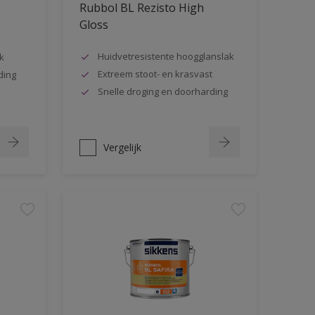
Rubbol BL Rezisto High
Gloss
Huidvetresistente hoogglanslak
k
Extreem stoot- en krasvast
ding
Snelle droging en doorharding
Vergelijk