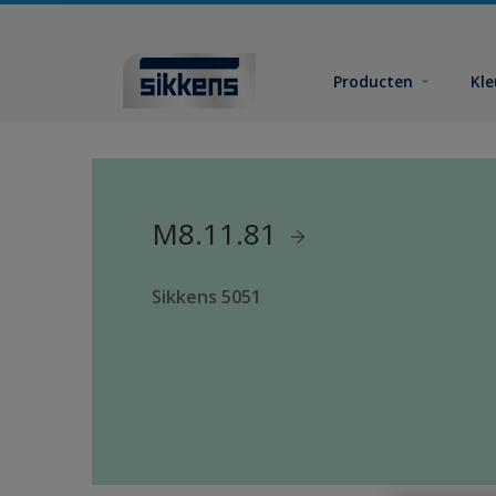
Producten
Kl
M8.11.81
Sikkens 5051