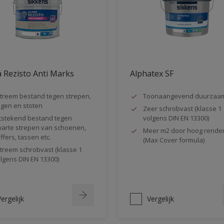
 Rezisto Anti Marks
Alphatex SF
treem bestand tegen strepen,
Toonaangevend duurzaa
gen en stoten
Zeer schrobvast (klasse 1
tstekend bestand tegen
volgens DIN EN 13300)
arte strepen van schoenen,
Meer m2 door hoog rende
ffers, tassen etc.
(Max Cover formula)
treem schrobvast (klasse 1
lgens DIN EN 13300)
ergelijk
Vergelijk