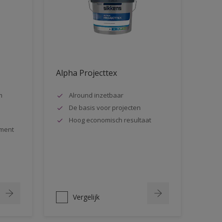
Alpha Projecttex
m
Alround inzetbaar
De basis voor projecten
Hoog economisch resultaat
ment
Vergelijk