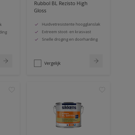
Rubbol BL Rezisto High
Gloss
Huidvetresistente hoogglanslak
k
Extreem stoot- en krasvast
ding
Snelle droging en doorharding
Vergelijk