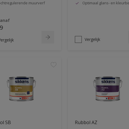
chtregulerende muurverf
Optimaal glans- en kleur
vanaf
9
Vergelijk
ergelijk
ol SB
Rubbol AZ