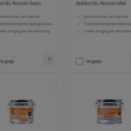
l BL Rezisto Satin
Rubbol BL Rezisto Mat
treem kras- en slijtvast
Extreem kras- en slijtvast
idvetresistente zijdeglanslak
Huidvetresistente matte la
elle droging en doorharding
Snelle droging en doorhar
ergelijk
Vergelijk