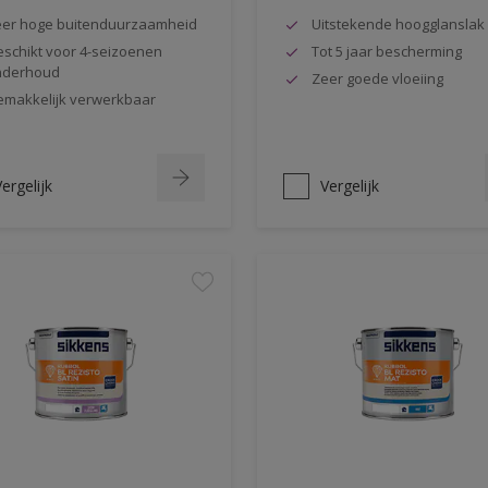
er hoge buitenduurzaamheid
Uitstekende hoogglanslak
schikt voor 4-seizoenen
Tot 5 jaar bescherming
nderhoud
Zeer goede vloeiing
makkelijk verwerkbaar
ergelijk
Vergelijk