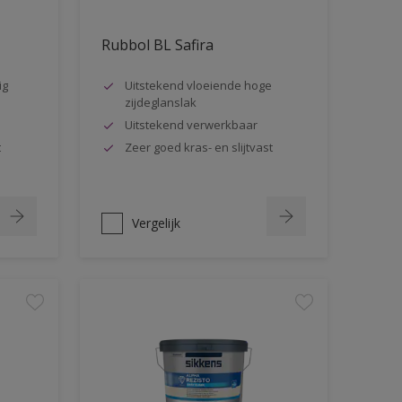
Rubbol BL Safira
ig
Uitstekend vloeiende hoge
zijdeglanslak
Uitstekend verwerkbaar
t
Zeer goed kras- en slijtvast
Vergelijk