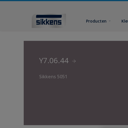
Producten
Kl
Y7.06.44
Sikkens 5051