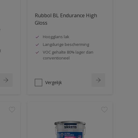
Rubbol BL Endurance High
Gloss
e
Hoogglans lak
Langdurige bescherming
t
VOC gehalte 80% lager dan
conventioneel
Vergelijk