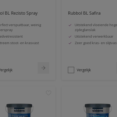
l BL Rezisto Spray
Rubbol BL Safira
rfect verspuitbaar, weinig
Uitstekend vloeiende hog
erspray
zijdeglanslak
idvetresistent
Uitstekend verwerkbaar
treem stoot- en krasvast
Zeer goed kras- en slijtvas
ergelijk
Vergelijk