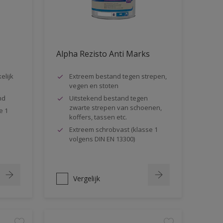
Alpha Rezisto Anti Marks
elijk
Extreem bestand tegen strepen,
vegen en stoten
nd
Uitstekend bestand tegen
zwarte strepen van schoenen,
e 1
koffers, tassen etc.
Extreem schrobvast (klasse 1
volgens DIN EN 13300)
Vergelijk