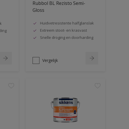
Rubbol BL Rezisto Semi-
Gloss
Huidvetresistente halfglanslak
k
Extreem stoot- en krasvast
ding
Snelle droging en doorharding
Vergelijk