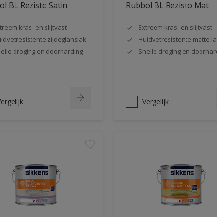
l BL Rezisto Satin
Rubbol BL Rezisto Mat
treem kras- en slijtvast
Extreem kras- en slijtvast
idvetresistente zijdeglanslak
Huidvetresistente matte la
elle droging en doorharding
Snelle droging en doorhar
ergelijk
Vergelijk