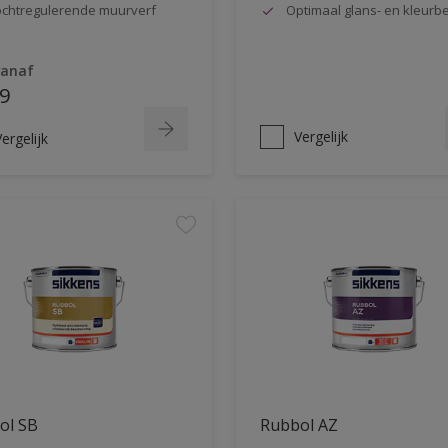
chtregulerende muurverf
Optimaal glans- en kleur
vanaf
9
Vergelijk
ergelijk
ol SB
Rubbol AZ