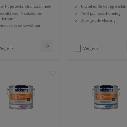
er hoge buitenduurzaamheid
Uitstekende hoogglanslak
schikt voor 4-seizoenen
Tot 5 jaar bescherming
nderhoud
Zeer goede vloeiing
makkelijk verwerkbaar
ergelijk
Vergelijk