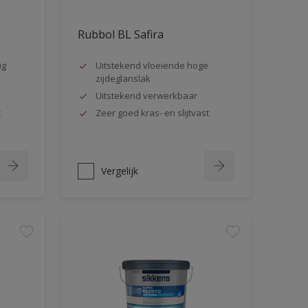
Rubbol BL Safira
ig
Uitstekend vloeiende hoge
zijdeglanslak
Uitstekend verwerkbaar
t
Zeer goed kras- en slijtvast
Vergelijk