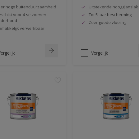
er hoge buitenduurzaamheid
Uitstekende hoogglanslak
schikt voor 4-seizoenen
Tot 5 jaar bescherming
nderhoud
Zeer goede vloeiing
makkelijk verwerkbaar
ergelijk
Vergelijk