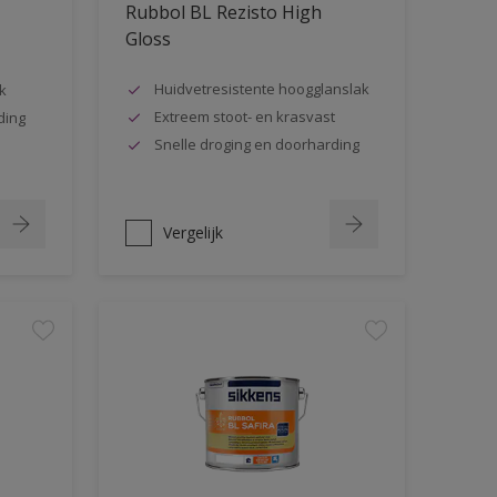
Rubbol BL Rezisto High
Gloss
Huidvetresistente hoogglanslak
k
Extreem stoot- en krasvast
ding
Snelle droging en doorharding
Vergelijk