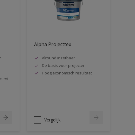
Alpha Projecttex
m
Alround inzetbaar
De basis voor projecten
Hoog economisch resultaat
ment
Vergelijk