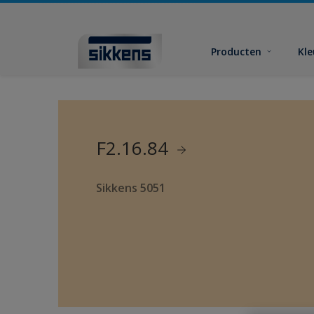
Producten
Kl
F2.16.84
Sikkens 5051