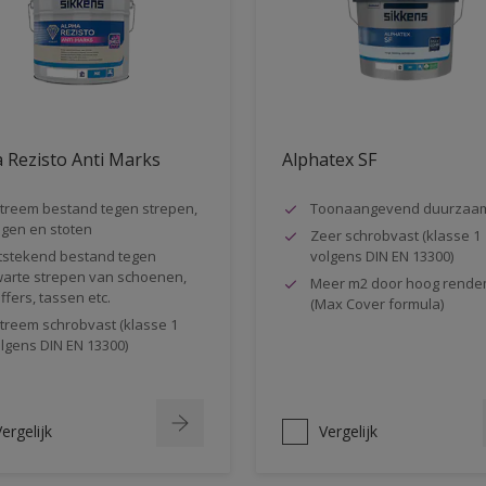
 Rezisto Anti Marks
Alphatex SF
treem bestand tegen strepen,
Toonaangevend duurzaa
gen en stoten
Zeer schrobvast (klasse 1
tstekend bestand tegen
volgens DIN EN 13300)
arte strepen van schoenen,
Meer m2 door hoog rende
ffers, tassen etc.
(Max Cover formula)
treem schrobvast (klasse 1
lgens DIN EN 13300)
ergelijk
Vergelijk