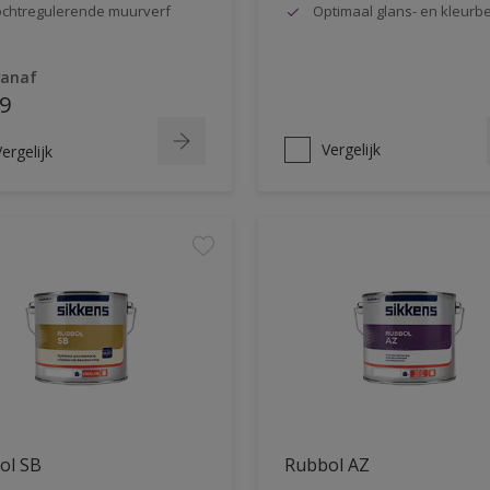
chtregulerende muurverf
Optimaal glans- en kleur
vanaf
9
Vergelijk
ergelijk
ol SB
Rubbol AZ