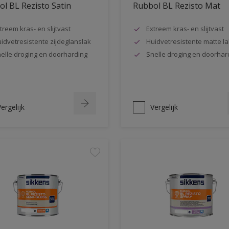
l BL Rezisto Satin
Rubbol BL Rezisto Mat
treem kras- en slijtvast
Extreem kras- en slijtvast
idvetresistente zijdeglanslak
Huidvetresistente matte la
elle droging en doorharding
Snelle droging en doorhar
ergelijk
Vergelijk