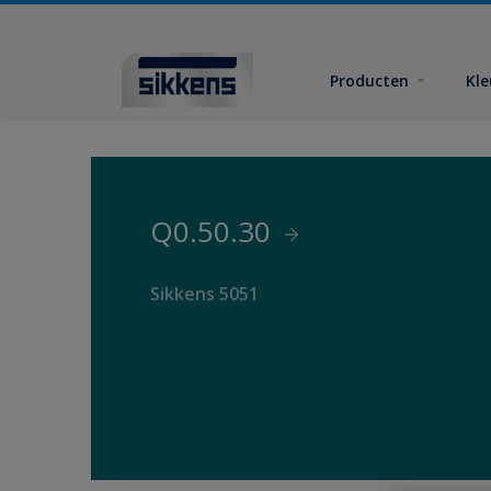
Producten
Kl
Q0.50.30
Sikkens 5051