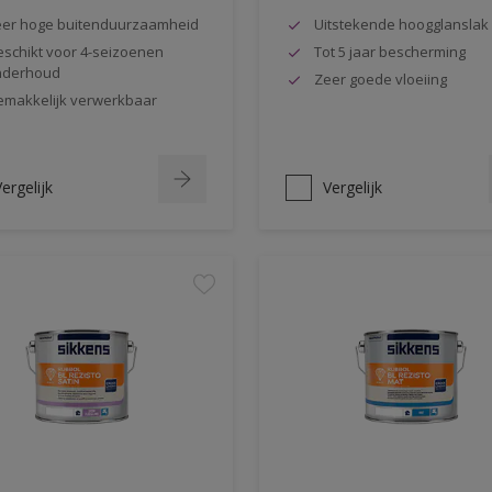
er hoge buitenduurzaamheid
Uitstekende hoogglanslak
schikt voor 4-seizoenen
Tot 5 jaar bescherming
nderhoud
Zeer goede vloeiing
makkelijk verwerkbaar
ergelijk
Vergelijk