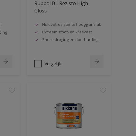
Rubbol BL Rezisto High
Gloss
Huidvetresistente hoogglanslak
k
Extreem stoot- en krasvast
ding
Snelle droging en doorharding
Vergelijk