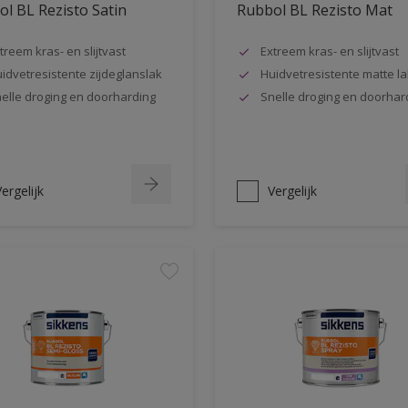
l BL Rezisto Satin
Rubbol BL Rezisto Mat
treem kras- en slijtvast
Extreem kras- en slijtvast
idvetresistente zijdeglanslak
Huidvetresistente matte la
elle droging en doorharding
Snelle droging en doorhar
ergelijk
Vergelijk