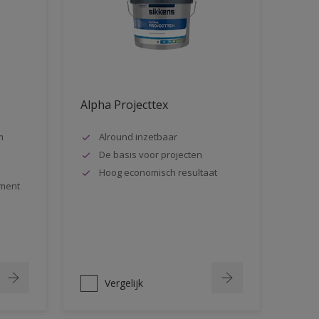
Alpha Projecttex
m
Alround inzetbaar
De basis voor projecten
Hoog economisch resultaat
ment
Vergelijk