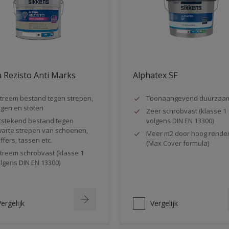
 Rezisto Anti Marks
Alphatex SF
treem bestand tegen strepen,
Toonaangevend duurzaa
gen en stoten
Zeer schrobvast (klasse 1
tstekend bestand tegen
volgens DIN EN 13300)
arte strepen van schoenen,
Meer m2 door hoog rende
ffers, tassen etc.
(Max Cover formula)
treem schrobvast (klasse 1
lgens DIN EN 13300)
ergelijk
Vergelijk