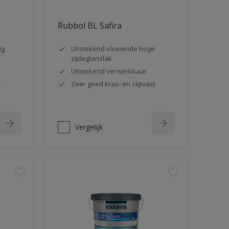
Rubbol BL Safira
ig
Uitstekend vloeiende hoge
zijdeglanslak
Uitstekend verwerkbaar
t
Zeer goed kras- en slijtvast
Vergelijk