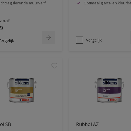
chtregulerende muurverf
Optimaal glans- en kleur
vanaf
9
Vergelijk
ergelijk
ol SB
Rubbol AZ