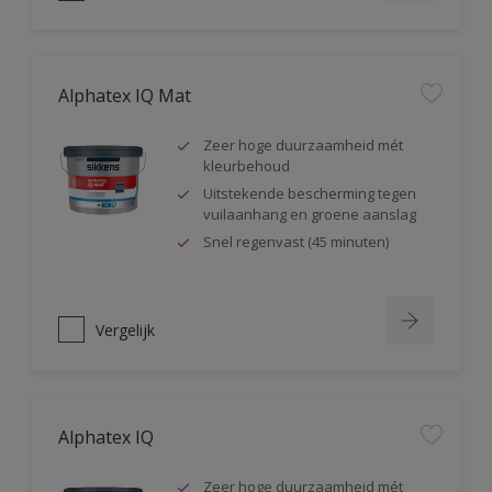
Alphatex IQ Mat
Zeer hoge duurzaamheid mét
kleurbehoud
Uitstekende bescherming tegen
vuilaanhang en groene aanslag
Snel regenvast (45 minuten)
Vergelijk
Alphatex IQ
Zeer hoge duurzaamheid mét