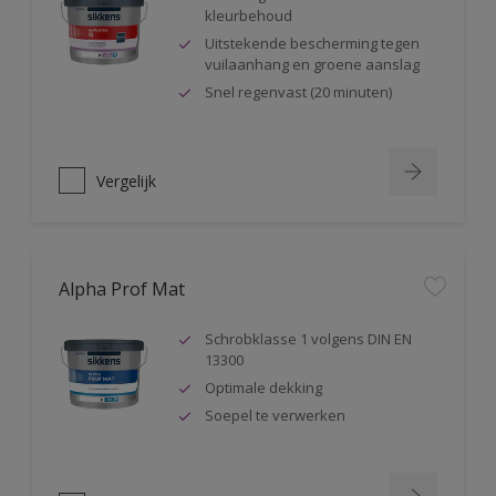
kleurbehoud
Uitstekende bescherming tegen
vuilaanhang en groene aanslag
Snel regenvast (20 minuten)
Vergelijk
Alpha Prof Mat
Schrobklasse 1 volgens DIN EN
13300
Optimale dekking
Soepel te verwerken