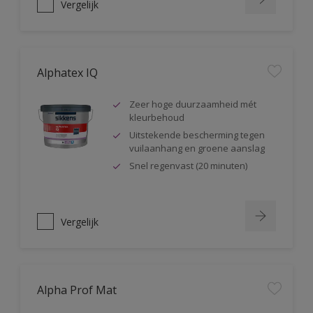
Vergelijk
Alphatex IQ
Zeer hoge duurzaamheid mét
kleurbehoud
Uitstekende bescherming tegen
vuilaanhang en groene aanslag
Snel regenvast (20 minuten)
Vergelijk
Alpha Prof Mat