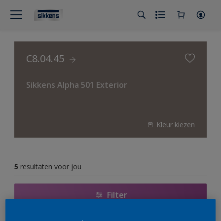
C8.04.45
Sikkens Alpha 501 Exterior
Kleur kiezen
5
resultaten voor jou
Filter