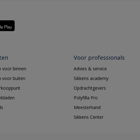
ten
Voor professionals
 voor binnen
Advies & service
 voor buiten
Sikkens academy
erkooppunt
Opdrachtgevers
ebladen
Polyfilla Pro
ds
Meesterhand
Sikkens Center