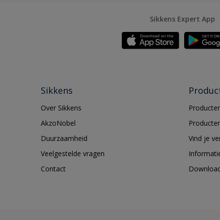
Sikkens Expert App
Sikkens
Produc
Over Sikkens
Producten
AkzoNobel
Producten
Duurzaamheid
Vind je v
Veelgestelde vragen
Informati
Contact
Downloa