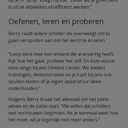
op je m²-prijs” voegt hij toe. “Zeker als je goed bent
in strak afplakken en efficiënt werken.”
Oefenen, leren en proberen
Berry raadt iedere schilder die overweegt om te
gaan verspuiten aan om het eerst te ervaren.
“Loop eens mee met iemand die al ervaring heeft.
Kijk hoe het gaat, probeer het zelf. En kom vooral
eens langs bij een Sikkens Center. We bieden
trainingen, demonstraties en je kunt bij ons ook
spuiten testen of je eigen apparatuur laten
onderhouden.”
Volgens Berry draait het allemaal om het juiste
advies en de juiste start. “We willen dat schilders
met vertrouwen beginnen. Als je eenmaal weet hoe
het moet, wil je eigenlijk niet meer anders.”