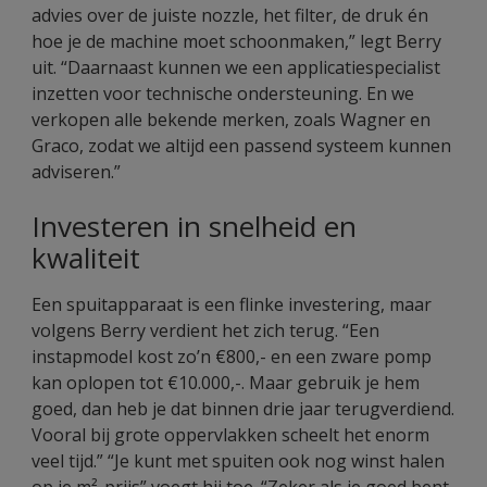
advies over de juiste nozzle, het filter, de druk én
hoe je de machine moet schoonmaken,” legt Berry
uit. “Daarnaast kunnen we een applicatie­specialist
inzetten voor technische ondersteuning. En we
verkopen alle bekende merken, zoals Wagner en
Graco, zodat we altijd een passend systeem kunnen
adviseren.”
Investeren in snelheid en
kwaliteit
Een spuitapparaat is een flinke investering, maar
volgens Berry verdient het zich terug. “Een
instapmodel kost zo’n €800,- en een zware pomp
kan oplopen tot €10.000,-. Maar gebruik je hem
goed, dan heb je dat binnen drie jaar terugverdiend.
Vooral bij grote oppervlakken scheelt het enorm
veel tijd.” “Je kunt met spuiten ook nog winst halen