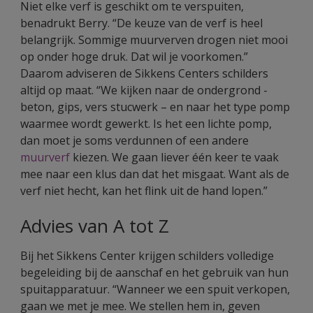
Niet elke verf is geschikt om te verspuiten,
benadrukt Berry. “De keuze van de verf is heel
belangrijk. Sommige muurverven drogen niet mooi
op onder hoge druk. Dat wil je voorkomen.”
Daarom adviseren de Sikkens Centers schilders
altijd op maat. “We kijken naar de ondergrond -
beton, gips, vers stucwerk – en naar het type pomp
waarmee wordt gewerkt. Is het een lichte pomp,
dan moet je soms verdunnen of een andere
muurverf
kiezen. We gaan liever één keer te vaak
mee naar een klus dan dat het misgaat. Want als de
verf niet hecht, kan het flink uit de hand lopen.”
Advies van A tot Z
Bij het Sikkens Center krijgen schilders volledige
begeleiding bij de aanschaf en het gebruik van hun
spuitapparatuur. “Wanneer we een spuit verkopen,
gaan we met je mee. We stellen hem in, geven