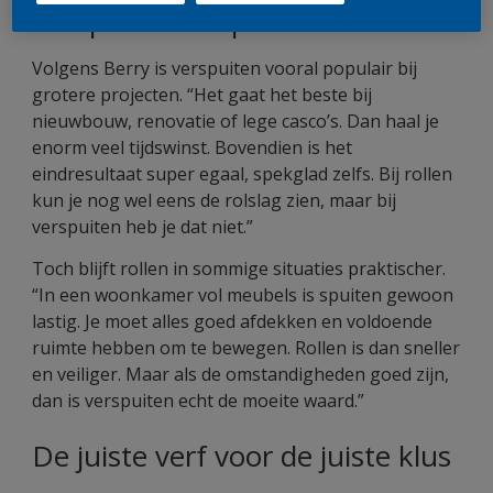
Verspuiten in opkomst
Volgens Berry is verspuiten vooral populair bij
grotere projecten. “Het gaat het beste bij
nieuwbouw, renovatie of lege casco’s. Dan haal je
enorm veel tijdswinst. Bovendien is het
eindresultaat super egaal, spekglad zelfs. Bij rollen
kun je nog wel eens de rolslag zien, maar bij
verspuiten heb je dat niet.”
Toch blijft rollen in sommige situaties praktischer.
“In een woonkamer vol meubels is spuiten gewoon
lastig. Je moet alles goed afdekken en voldoende
ruimte hebben om te bewegen. Rollen is dan sneller
en veiliger. Maar als de omstandigheden goed zijn,
dan is verspuiten echt de moeite waard.”
De juiste verf voor de juiste klus