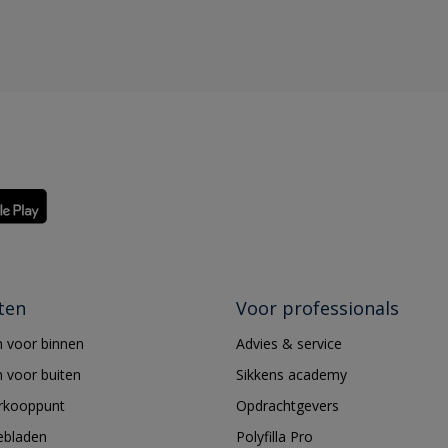
ten
Voor professionals
 voor binnen
Advies & service
 voor buiten
Sikkens academy
erkooppunt
Opdrachtgevers
ebladen
Polyfilla Pro