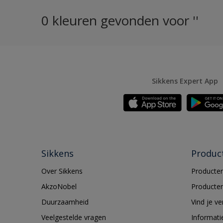
0 kleuren gevonden voor ''
Sikkens Expert App
Sikkens
Produc
Over Sikkens
Producten
AkzoNobel
Producten
Duurzaamheid
Vind je v
Veelgestelde vragen
Informati