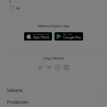
Sikkens Expert App
Volg Sikkens
Sikkens
Over Sikkens
Producten