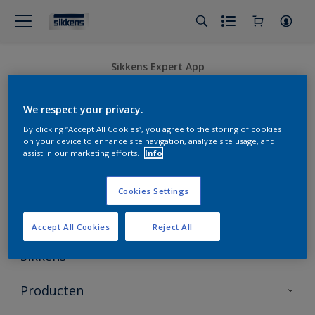
Sikkens Expert App
We respect your privacy.
By clicking “Accept All Cookies”, you agree to the storing of cookies
on your device to enhance site navigation, analyze site usage, and
assist in our marketing efforts.
Info
Volg Sikkens
Cookies Settings
Accept All Cookies
Reject All
Sikkens
Over Sikkens
Producten
AkzoNobel