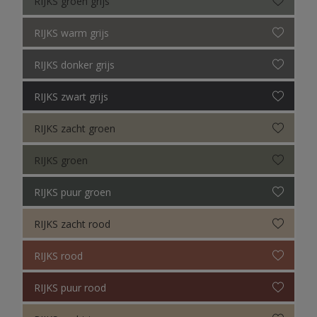
RIJKS groen grijs
RIJKS warm grijs
RIJKS donker grijs
RIJKS zwart grijs
RIJKS zacht groen
RIJKS groen
RIJKS puur groen
RIJKS zacht rood
RIJKS rood
RIJKS puur rood