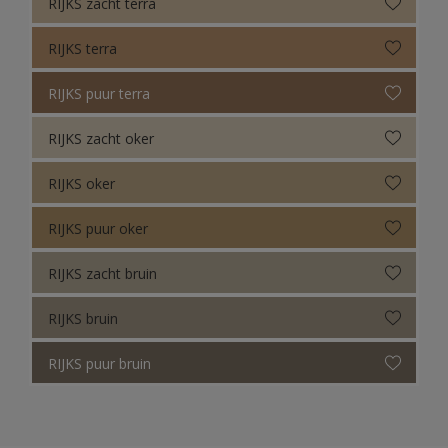
RIJKS zacht terra
RIJKS terra
RIJKS puur terra
RIJKS zacht oker
RIJKS oker
RIJKS puur oker
RIJKS zacht bruin
RIJKS bruin
RIJKS puur bruin