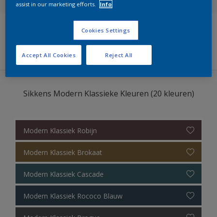
assist in our marketing efforts.
Info
Cookies Settings
Filters
Accept All Cookies
Reject All
Sikkens Modern Klassieke Kleuren (20 kleuren)
Modern Klassiek Robijn
Modern Klassiek Brokaat
Modern Klassiek Cascade
Modern Klassiek Rococo Blauw